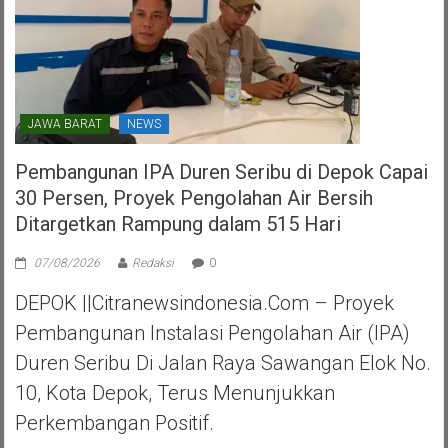
JAWA BARAT
NEWS
Pembangunan IPA Duren Seribu di Depok Capai
30 Persen, Proyek Pengolahan Air Bersih
Ditargetkan Rampung dalam 515 Hari
07/08/2026
Redaksi
0
DEPOK ||Citranewsindonesia.com – Proyek
Pembangunan Instalasi Pengolahan Air (IPA)
Duren Seribu Di Jalan Raya Sawangan Elok No.
10, Kota Depok, Terus Menunjukkan
Perkembangan Positif.