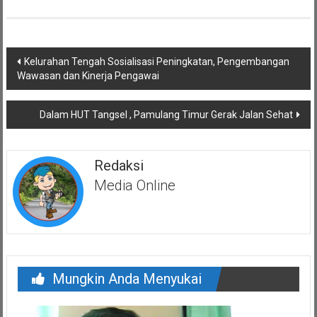
Navigasi
Kelurahan Tengah Sosialisasi Peningkatan, Pengembangan
pos
Wawasan dan Kinerja Pengawai
Dalam HUT Tangsel , Pamulang Timur Gerak Jalan Sehat
Redaksi
Media Online
Mungkin Anda Menyukai