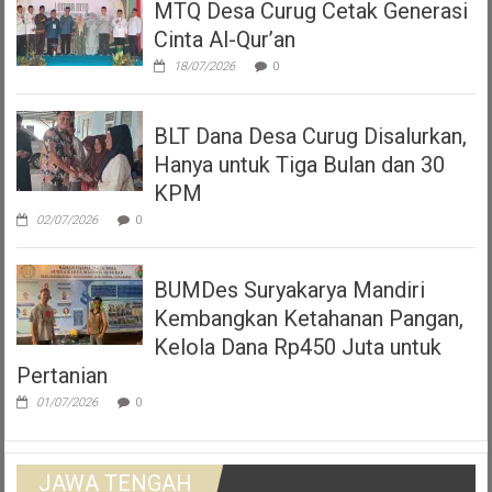
MTQ Desa Curug Cetak Generasi
Cinta Al-Qur’an
18/07/2026
0
BLT Dana Desa Curug Disalurkan,
Hanya untuk Tiga Bulan dan 30
KPM
02/07/2026
0
BUMDes Suryakarya Mandiri
Kembangkan Ketahanan Pangan,
Kelola Dana Rp450 Juta untuk
Pertanian
01/07/2026
0
JAWA TENGAH