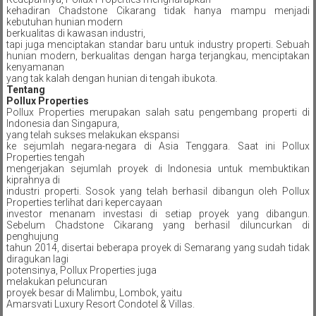
kehadiran Chadstone Cikarang tidak hanya mampu menjadi
kebutuhan hunian modern
berkualitas di kawasan industri,
tapi juga menciptakan standar baru untuk industry properti. Sebuah
hunian modern, berkualitas dengan harga terjangkau, menciptakan
kenyamanan
yang tak kalah dengan hunian di tengah ibukota.
Tentang
Pollux Properties
Pollux Properties merupakan salah satu pengembang properti di
Indonesia dan Singapura,
yang telah sukses melakukan ekspansi
ke sejumlah negara-negara di Asia Tenggara. Saat ini Pollux
Properties tengah
mengerjakan sejumlah proyek di Indonesia untuk membuktikan
kiprahnya di
industri properti. Sosok yang telah berhasil dibangun oleh Pollux
Properties terlihat dari kepercayaan
investor menanam investasi di setiap proyek yang dibangun.
Sebelum Chadstone Cikarang yang berhasil diluncurkan di
penghujung
tahun 2014, disertai beberapa proyek di Semarang yang sudah tidak
diragukan lagi
potensinya, Pollux Properties juga
melakukan peluncuran
proyek besar di Malimbu, Lombok, yaitu
Amarsvati Luxury Resort Condotel & Villas.