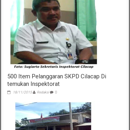
500 Item Pelanggaran SKPD Cilacap Di
temukan Inspektorat
18/11/2015
Redaksi
0