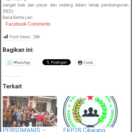
sangat baik dari pasar dan sedang dalam tahap pembangunan.
(RED)
Baca Berita Lain :
Facebook Comments
Post Views :
286
Bagikan ini:
WhatsApp
Cetak
Terkait
PERSOMANIS –
FKP2B Cikarang