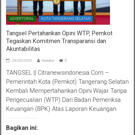
ADVERTORIAL
KOTA TANGERANG SELATAN
Tangsel Pertahankan Opini WTP, Pemkot
Tegaskan Komitmen Transparansi dan
Akuntabilitas
29/05/2026
Redaksi
0
TANGSEL || Citranewsindonesia.com –
Pemerintah Kota (Pemkot) Tangerang Selatan
Kembali Mempertahankan Opini Wajar Tanpa
Pengecualian (WTP) Dari Badan Pemeriksa
Keuangan (BPK) Atas Laporan Keuangan
Bagikan ini: