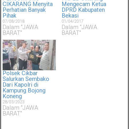
CIKARANG Menyita
Mengecam Ketua
Perhatian Banyak
DPRD Kabupaten
Pihak
Bekasi
07/08/2018
01/04/2017
Dalam "JAWA
Dalam "JAWA
BARAT"
BARAT"
Polsek Cikbar
Salurkan Sembako
Dari Kapolri di
Kampung Bojong
Koneng
28/03/2023
Dalam "JAWA
BARAT"