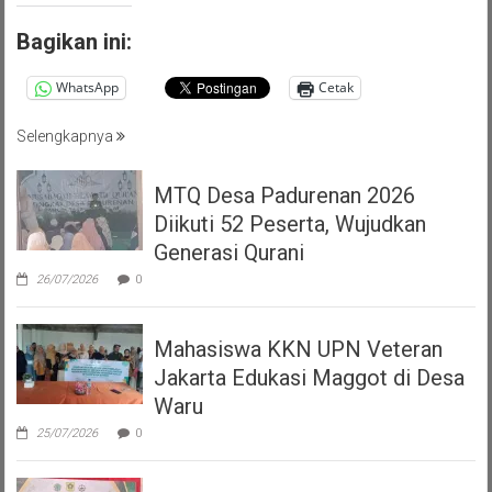
Bagikan ini:
WhatsApp
Cetak
Selengkapnya
MTQ Desa Padurenan 2026
Diikuti 52 Peserta, Wujudkan
Generasi Qurani
26/07/2026
0
Mahasiswa KKN UPN Veteran
Jakarta Edukasi Maggot di Desa
Waru
25/07/2026
0