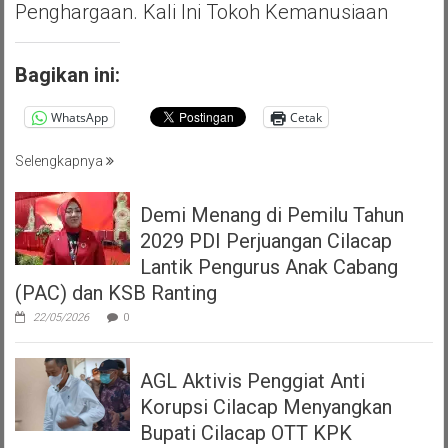
Penghargaan. Kali Ini Tokoh Kemanusiaan
Bagikan ini:
WhatsApp
Cetak
Selengkapnya
Demi Menang di Pemilu Tahun
2029 PDI Perjuangan Cilacap
Lantik Pengurus Anak Cabang
(PAC) dan KSB Ranting
22/05/2026
0
AGL Aktivis Penggiat Anti
Korupsi Cilacap Menyangkan
Bupati Cilacap OTT KPK