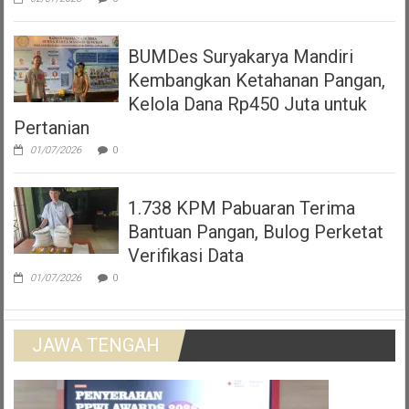
BUMDes Suryakarya Mandiri
Kembangkan Ketahanan Pangan,
Kelola Dana Rp450 Juta untuk
Pertanian
01/07/2026
0
1.738 KPM Pabuaran Terima
Bantuan Pangan, Bulog Perketat
Verifikasi Data
01/07/2026
0
JAWA TENGAH