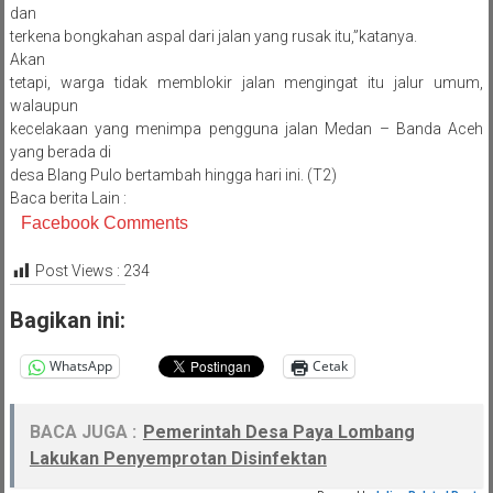
dan
terkena bongkahan aspal dari jalan yang rusak itu,”katanya.
Akan
tetapi, warga tidak memblokir jalan mengingat itu jalur umum,
walaupun
kecelakaan yang menimpa pengguna jalan Medan – Banda Aceh
yang berada di
desa Blang Pulo bertambah hingga hari ini. (T2)
Baca berita Lain :
Facebook Comments
Post Views :
234
Bagikan ini:
WhatsApp
Cetak
BACA JUGA :
Pemerintah Desa Paya Lombang
Lakukan Penyemprotan Disinfektan