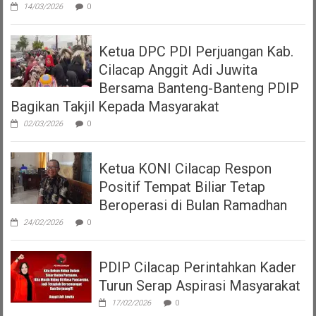
14/03/2026
0
Ketua DPC PDI Perjuangan Kab.
Cilacap Anggit Adi Juwita
Bersama Banteng-Banteng PDIP
Bagikan Takjil Kepada Masyarakat
02/03/2026
0
Ketua KONI Cilacap Respon
Positif Tempat Biliar Tetap
Beroperasi di Bulan Ramadhan
24/02/2026
0
PDIP Cilacap Perintahkan Kader
Turun Serap Aspirasi Masyarakat
17/02/2026
0