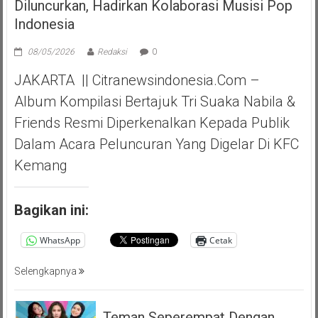
Diluncurkan, Hadirkan Kolaborasi Musisi Pop
Indonesia
08/05/2026
Redaksi
0
JAKARTA || Citranewsindonesia.com –
Album Kompilasi Bertajuk Tri Suaka Nabila &
Friends Resmi Diperkenalkan Kepada Publik
Dalam Acara Peluncuran Yang Digelar Di KFC
Kemang
Bagikan ini:
WhatsApp
Cetak
Selengkapnya
Teman Seperempat Dengan