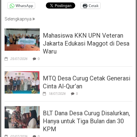
WhatsApp
Cetak
Selengkapnya
Mahasiswa KKN UPN Veteran
Jakarta Edukasi Maggot di Desa
Waru
25/07/2026
0
MTQ Desa Curug Cetak Generasi
Cinta Al-Qur’an
18/07/2026
0
BLT Dana Desa Curug Disalurkan,
Hanya untuk Tiga Bulan dan 30
KPM
02/07/2026
0