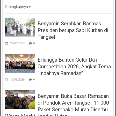
Selengkapnya
Benyamin Serahkan Banmas
Presiden berupa Sapi Kurban di
Tangsel
27/05/2026
0
Erlangga Banten Gelar Da’i
Competition 2026, Angkat Tema
“Indahnya Ramadan”
12/03/2026
0
Benyamin Buka Bazar Ramadan
di Pondok Aren Tangsel, 11.000
Paket Sembako Murah Diserbu