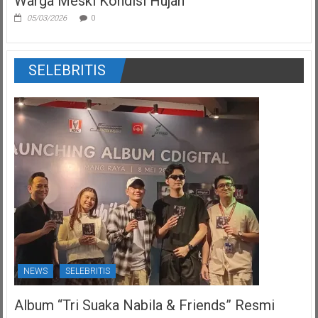
Warga Meski Kondisi Hujan
05/03/2026
0
SELEBRITIS
NEWS
SELEBRITIS
Album “Tri Suaka Nabila & Friends” Resmi