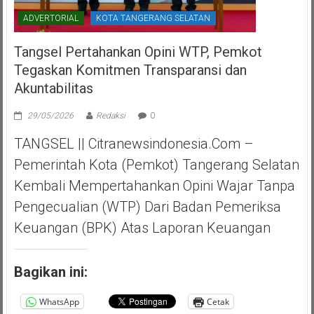
ADVERTORIAL
KOTA TANGERANG SELATAN
Tangsel Pertahankan Opini WTP, Pemkot
Tegaskan Komitmen Transparansi dan
Akuntabilitas
29/05/2026
Redaksi
0
TANGSEL || Citranewsindonesia.com –
Pemerintah Kota (Pemkot) Tangerang Selatan
Kembali Mempertahankan Opini Wajar Tanpa
Pengecualian (WTP) Dari Badan Pemeriksa
Keuangan (BPK) Atas Laporan Keuangan
Bagikan ini:
WhatsApp
Cetak