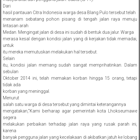
Dari
hasil pantauan Citra Indonesia warga desa Blang Pulo tersebut telah
menanam sebatang pohon pisang di tengah jalan raya menuju
lintasan arah
Medan. Mengingat jalan di desa ini sudah di bentuk dua jalur. Warga
merasa kesal dengan kondisi jalan yang di kerjakan tidak memadai,
untuk
itu mereka memutuskan melakukan hal tersebut.
Selain
itu, kondisi jalan memang sudah sangat memprihatinkan. Dalam
sebulan
Oktober 2014 ini, telah memakan korban hingga 15 orang, tetapi
tidak ada
korban yang meninggal.
Menurut
salah satu warga di desa tersebut yang dimintai keterangannya
mengatakan,”Kami berharap agar pemerintah kota Lhokseumawe
segera
melakukan perbaikan terhadap jalan raya yang rusak parah ini,
karena
banyak pengguna jalan yang kecelakaan di akibatkan jatuh ke lobang