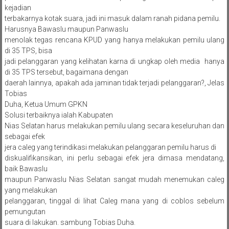
kejadian
terbakarnya kotak suara, jadi ini masuk dalam ranah pidana pemilu.
Harusnya Bawaslu maupun Panwaslu
menolak tegas rencana KPUD yang hanya melakukan pemilu ulang
di 35 TPS, bisa
jadi pelanggaran yang kelihatan karna di ungkap oleh media hanya
di 35 TPS tersebut, bagaimana dengan
daerah lainnya, apakah ada jaminan tidak terjadi pelanggaran?, Jelas
Tobias
Duha, Ketua Umum GPKN
Solusi terbaiknya ialah Kabupaten
Nias Selatan harus melakukan pemilu ulang secara keseluruhan dan
sebagai efek
jera caleg yang terindikasi melakukan pelanggaran pemilu harus di
diskualifikansikan, ini perlu sebagai efek jera dimasa mendatang,
baik Bawaslu
maupun Panwaslu Nias Selatan sangat mudah menemukan caleg
yang melakukan
pelanggaran, tinggal di lihat Caleg mana yang di coblos sebelum
pemungutan
suara di lakukan. sambung Tobias Duha.