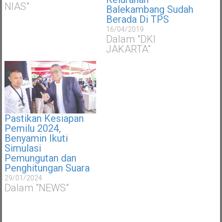
NIAS"
Balekambang Sudah
Berada Di TPS
16/04/2019
Dalam "DKI
JAKARTA"
Pastikan Kesiapan
Pemilu 2024,
Benyamin Ikuti
Simulasi
Pemungutan dan
Penghitungan Suara
29/01/2024
Dalam "NEWS"