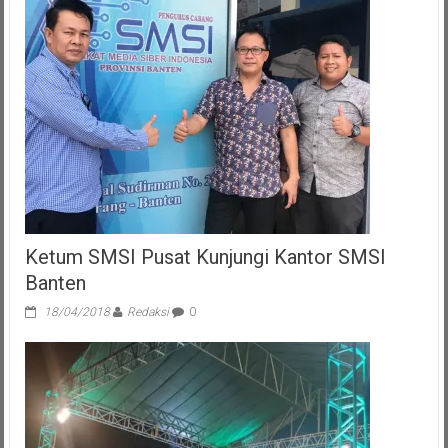
Ketum SMSI Pusat Kunjungi Kantor SMSI
Banten
18/04/2018
Redaksi
0