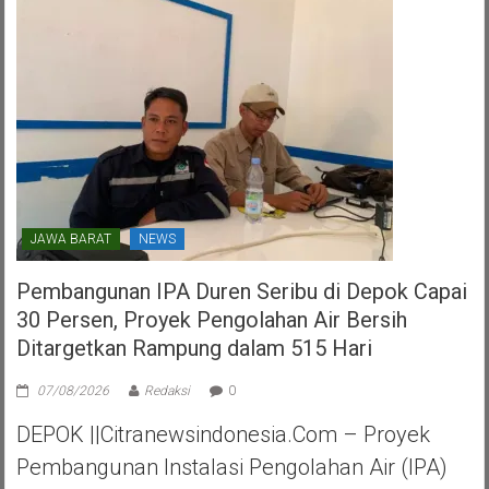
Perjuangan
Kota
Tangerang
Selatan
JAWA BARAT
NEWS
Pembangunan IPA Duren Seribu di Depok Capai
30 Persen, Proyek Pengolahan Air Bersih
Ditargetkan Rampung dalam 515 Hari
07/08/2026
Redaksi
0
DEPOK ||Citranewsindonesia.com – Proyek
Pembangunan Instalasi Pengolahan Air (IPA)