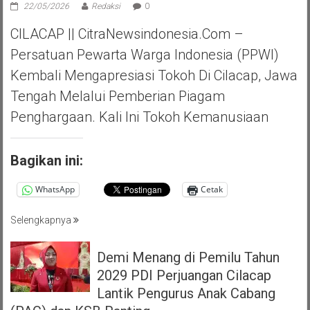
22/05/2026
Redaksi
0
CILACAP || CitraNewsindonesia.com –
Persatuan Pewarta Warga Indonesia (PPWI)
Kembali Mengapresiasi Tokoh Di Cilacap, Jawa
Tengah Melalui Pemberian Piagam
Penghargaan. Kali Ini Tokoh Kemanusiaan
Bagikan ini:
WhatsApp
Cetak
Selengkapnya
Demi Menang di Pemilu Tahun
2029 PDI Perjuangan Cilacap
Lantik Pengurus Anak Cabang