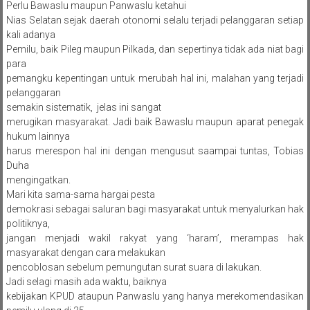
Perlu Bawaslu maupun Panwaslu ketahui
Nias Selatan sejak daerah otonomi selalu terjadi pelanggaran setiap
kali adanya
Pemilu, baik Pileg maupun Pilkada, dan sepertinya tidak ada niat bagi
para
pemangku kepentingan untuk merubah hal ini, malahan yang terjadi
pelanggaran
semakin sistematik, jelas ini sangat
merugikan masyarakat. Jadi baik Bawaslu maupun aparat penegak
hukum lainnya
harus merespon hal ini dengan mengusut saampai tuntas, Tobias
Duha
mengingatkan.
Mari kita sama-sama hargai pesta
demokrasi sebagai saluran bagi masyarakat untuk menyalurkan hak
politiknya,
jangan menjadi wakil rakyat yang ‘haram’, merampas hak
masyarakat dengan cara melakukan
pencoblosan sebelum pemungutan surat suara di lakukan.
Jadi selagi masih ada waktu, baiknya
kebijakan KPUD ataupun Panwaslu yang hanya merekomendasikan