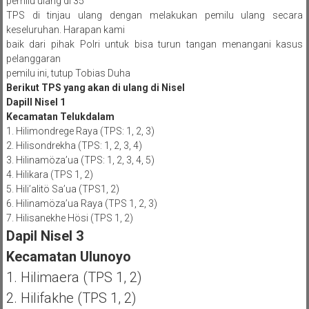
pemilu ulang di 35
TPS di tinjau ulang dengan melakukan pemilu ulang secara
keseluruhan. Harapan kami
baik dari pihak Polri untuk bisa turun tangan menangani kasus
pelanggaran
pemilu ini, tutup Tobias Duha
Berikut TPS yang akan di ulang di Nisel
Dapill Nisel 1
Kecamatan Telukdalam
1. Hilimondrege Raya (TPS: 1, 2, 3)
2. Hilisondrekha (TPS: 1, 2, 3, 4)
3. Hilinamöza’ua (TPS: 1, 2, 3, 4, 5)
4. Hilikara (TPS 1, 2)
5. Hili’alitö Sa’ua (TPS1, 2)
6. Hilinamöza’ua Raya (TPS 1, 2, 3)
7. Hilisanekhe Hösi (TPS 1, 2)
Dapil Nisel 3
Kecamatan Ulunoyo
1. Hilimaera (TPS 1, 2)
2. Hilifakhe (TPS 1, 2)