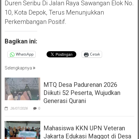
Duren Seribu Di Jalan Raya Sawangan Elok No.
10, Kota Depok, Terus Menunjukkan
Perkembangan Positif.
Bagikan ini:
WhatsApp
Cetak
Selengkapnya
MTQ Desa Padurenan 2026
Diikuti 52 Peserta, Wujudkan
Generasi Qurani
26/07/2026
0
Mahasiswa KKN UPN Veteran
Jakarta Edukasi Maggot di Desa