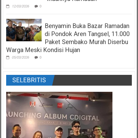
12/03/2026
0
Benyamin Buka Bazar Ramadan
di Pondok Aren Tangsel, 11.000
Paket Sembako Murah Diserbu
Warga Meski Kondisi Hujan
05/03/2026
0
SELEBRITIS