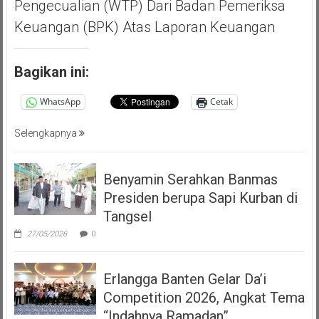
Pengecualian (WTP) Dari Badan Pemeriksa
Keuangan (BPK) Atas Laporan Keuangan
Bagikan ini:
WhatsApp
Cetak
Selengkapnya
Benyamin Serahkan Banmas
Presiden berupa Sapi Kurban di
Tangsel
27/05/2026
0
Erlangga Banten Gelar Da’i
Competition 2026, Angkat Tema
“Indahnya Ramadan”