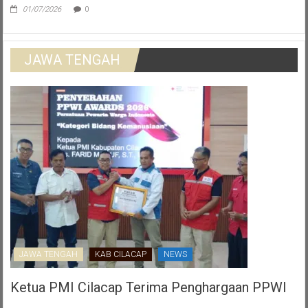
01/07/2026
0
JAWA TENGAH
JAWA TENGAH
KAB CILACAP
NEWS
Ketua PMI Cilacap Terima Penghargaan PPWI