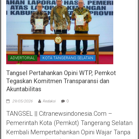
ADVERTORIAL
KOTA TANGERANG SELATAN
Tangsel Pertahankan Opini WTP, Pemkot
Tegaskan Komitmen Transparansi dan
Akuntabilitas
29/05/2026
Redaksi
0
TANGSEL || Citranewsindonesia.com –
Pemerintah Kota (Pemkot) Tangerang Selatan
Kembali Mempertahankan Opini Wajar Tanpa