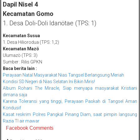
Dapil Nisel 4
Kecamatan Gomo
1. Desa Doli-Doli Idanötae (TPS: 1)
Kecamatan Susua
1. Desa Hiliorodua (TPS: 1,2)
Kecamatan Mazö
Ulumazö (TPS: 3)
Sumber : Rilis GPKN
Baca berita lain :
Perayaan Natal Masyarakat Nias Tangsel Berlangsung Meriah
Kondisi SD Negeri di Nias Selatan Ini Bikin Miris!
Album Rohani The Miracle, Siap menyapa masyarakat Kristiani
dimana saja
Karena Toleransi yang tinggi, Perayaan Paskah di Tangsel Aman
Kondusif
Kasat reskrim Polres Pangkal Pinang Diam, saat pimpin langsung
Razia TI air mawar
Facebook Comments