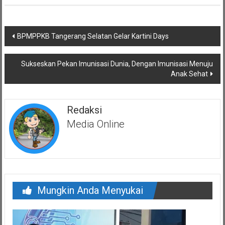
Navigasi
BPMPPKB Tangerang Selatan Gelar Kartini Days
pos
Sukseskan Pekan Imunisasi Dunia, Dengan Imunisasi Menuju
Anak Sehat
Redaksi
Media Online
Mungkin Anda Menyukai