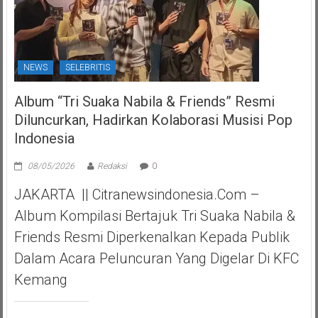
NEWS
SELEBRITIS
Album “Tri Suaka Nabila & Friends” Resmi
Diluncurkan, Hadirkan Kolaborasi Musisi Pop
Indonesia
08/05/2026
Redaksi
0
JAKARTA || Citranewsindonesia.com –
Album Kompilasi Bertajuk Tri Suaka Nabila &
Friends Resmi Diperkenalkan Kepada Publik
Dalam Acara Peluncuran Yang Digelar Di KFC
Kemang