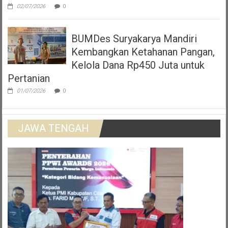
02/07/2026
0
BUMDes Suryakarya Mandiri
Kembangkan Ketahanan Pangan,
Kelola Dana Rp450 Juta untuk
Pertanian
01/07/2026
0
JAWA TENGAH