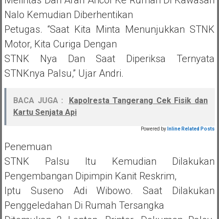
Melintas Dari Arah Ancol Ke Rumah Di Kawasan
Nalo Kemudian Diberhentikan
Petugas. “Saat Kita Minta Menunjukkan STNK
Motor, Kita Curiga Dengan
STNK Nya Dan Saat Diperiksa Ternyata
STNKnya Palsu,” Ujar Andri.
BACA JUGA :
Kapolresta Tangerang Cek Fisik dan
Kartu Senjata Api
Powered by
Inline Related Posts
Penemuan
STNK Palsu Itu Kemudian Dilakukan
Pengembangan Dipimpin Kanit Reskrim,
Iptu Suseno Adi Wibowo. Saat Dilakukan
Penggeledahan Di Rumah Tersangka