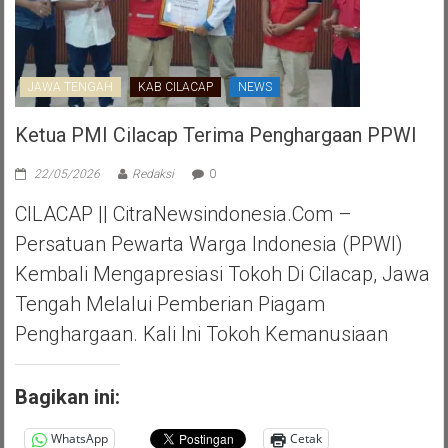
JAWA TENGAH
KAB CILACAP
NEWS
Ketua PMI Cilacap Terima Penghargaan PPWI
22/05/2026
Redaksi
0
CILACAP || CitraNewsindonesia.com –
Persatuan Pewarta Warga Indonesia (PPWI)
Kembali Mengapresiasi Tokoh Di Cilacap, Jawa
Tengah Melalui Pemberian Piagam
Penghargaan. Kali Ini Tokoh Kemanusiaan
Bagikan ini:
WhatsApp
Cetak