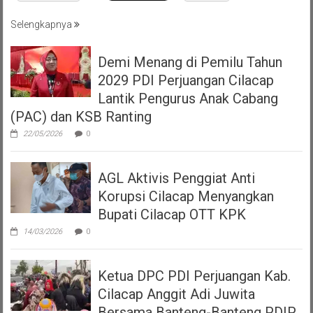
Selengkapnya
Demi Menang di Pemilu Tahun
2029 PDI Perjuangan Cilacap
Lantik Pengurus Anak Cabang
(PAC) dan KSB Ranting
22/05/2026
0
AGL Aktivis Penggiat Anti
Korupsi Cilacap Menyangkan
Bupati Cilacap OTT KPK
14/03/2026
0
Ketua DPC PDI Perjuangan Kab.
Cilacap Anggit Adi Juwita
Bersama Banteng-Banteng PDIP