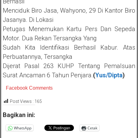
Berhasil
Menciduk Biro Jasa, Wahyono, 29 Di Kantor Biro
Jasanya. Di Lokasi
Petugas Menemukan Kartu Pers Dan Sepeda
Motor. Dua Rekan Tersangka Yang
Sudah Kita Identifikasi Berhasil Kabur. Atas
Perbuatannya, Tersangka
Dijerat Pasal 263 KUHP Tentang Pemalsuan
Surat Ancaman 6 Tahun Penjara.
(
Yus/Dipta
)
Facebook Comments
Post Views :
165
Bagikan ini:
WhatsApp
Cetak