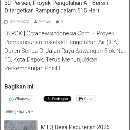
30 Persen, Proyek Pengolahan Air Bersih
Ditargetkan Rampung dalam 515 Hari
07/08/2026
Redaksi
0
DEPOK ||Citranewsindonesia.com – Proyek
Pembangunan Instalasi Pengolahan Air (IPA)
Duren Seribu Di Jalan Raya Sawangan Elok No.
10, Kota Depok, Terus Menunjukkan
Perkembangan Positif.
Bagikan ini:
WhatsApp
Cetak
Selengkapnya
MTQ Desa Padurenan 2026