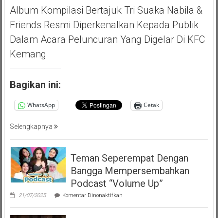
Album Kompilasi Bertajuk Tri Suaka Nabila &
Friends Resmi Diperkenalkan Kepada Publik
Dalam Acara Peluncuran Yang Digelar Di KFC
Kemang
Bagikan ini:
WhatsApp
Cetak
Selengkapnya
Teman Seperempat Dengan
Bangga Mempersembahkan
Podcast “Volume Up”
pada
21/07/2025
Komentar Dinonaktifkan
Teman
Seperempat
Dengan