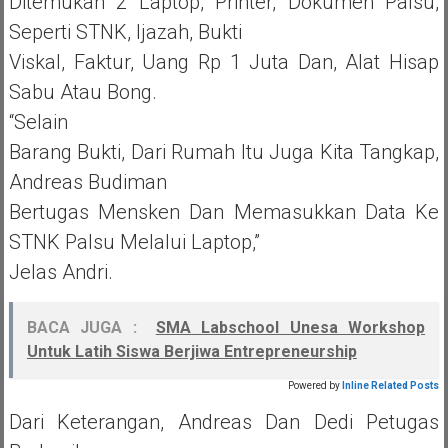
Ditemukan 2 Laptop, Printer, Dokumen Palsu,
Seperti STNK, Ijazah, Bukti
Viskal, Faktur, Uang Rp 1 Juta Dan, Alat Hisap
Sabu Atau Bong.
“Selain
Barang Bukti, Dari Rumah Itu Juga Kita Tangkap,
Andreas Budiman
Bertugas Mensken Dan Memasukkan Data Ke
STNK Palsu Melalui Laptop,”
Jelas Andri.
BACA JUGA :
SMA Labschool Unesa Workshop
Untuk Latih Siswa Berjiwa Entrepreneurship
Powered by
Inline Related Posts
Dari Keterangan, Andreas Dan Dedi Petugas