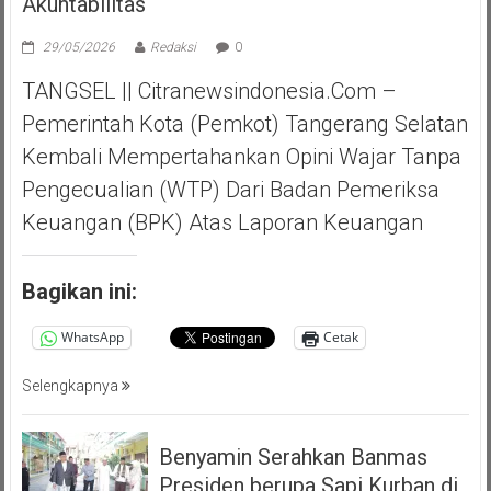
Akuntabilitas
29/05/2026
Redaksi
0
TANGSEL || Citranewsindonesia.com –
Pemerintah Kota (Pemkot) Tangerang Selatan
Kembali Mempertahankan Opini Wajar Tanpa
Pengecualian (WTP) Dari Badan Pemeriksa
Keuangan (BPK) Atas Laporan Keuangan
Bagikan ini:
WhatsApp
Cetak
Selengkapnya
Benyamin Serahkan Banmas
Presiden berupa Sapi Kurban di