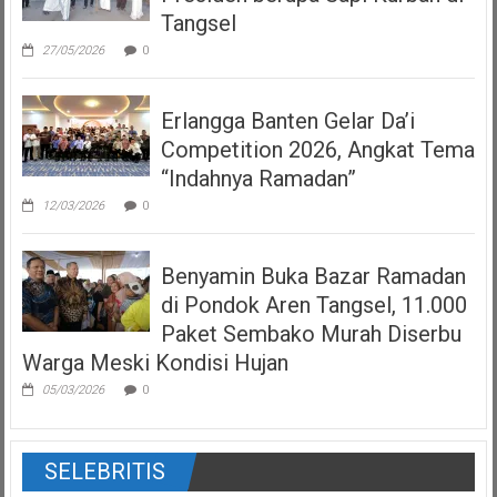
Tangsel
27/05/2026
0
Erlangga Banten Gelar Da’i
Competition 2026, Angkat Tema
“Indahnya Ramadan”
12/03/2026
0
Benyamin Buka Bazar Ramadan
di Pondok Aren Tangsel, 11.000
Paket Sembako Murah Diserbu
Warga Meski Kondisi Hujan
05/03/2026
0
SELEBRITIS