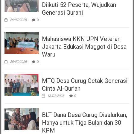
Diikuti 52 Peserta, Wujudkan
Generasi Qurani
26/07/2026
0
Mahasiswa KKN UPN Veteran
Jakarta Edukasi Maggot di Desa
Waru
25/07/2026
0
MTQ Desa Curug Cetak Generasi
Cinta Al-Qur’an
18/07/2026
0
BLT Dana Desa Curug Disalurkan,
Hanya untuk Tiga Bulan dan 30
KPM