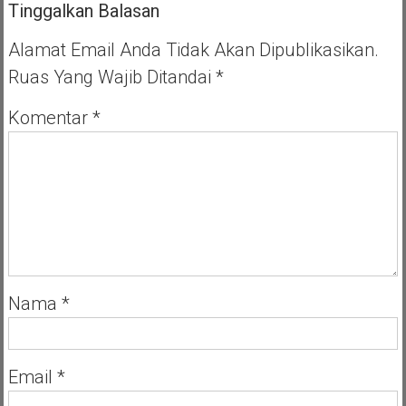
Tinggalkan Balasan
Hiburan
Beroperasi,
Ini
Alamat Email Anda Tidak Akan Dipublikasikan.
Syaratnya
Ruas Yang Wajib Ditandai
*
Komentar
*
Nama
*
Email
*