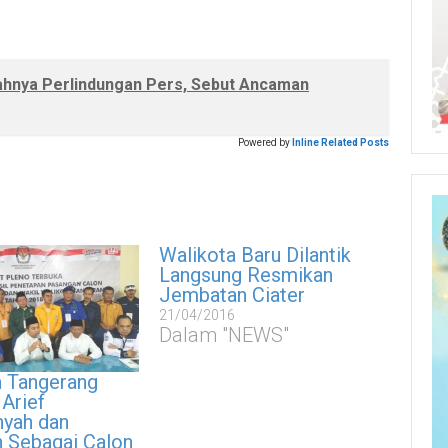
mahnya Perlindungan Pers, Sebut Ancaman
Powered by
Inline Related Posts
Walikota Baru Dilantik
Langsung Resmikan
Jembatan Ciater
21/04/2016
Dalam "NEWS"
 Tangerang
Arief
yah dan
n Sebagai Calon