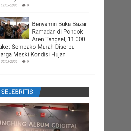
12/03/2026
0
Benyamin Buka Bazar
Ramadan di Pondok
Aren Tangsel, 11.000
aket Sembako Murah Diserbu
arga Meski Kondisi Hujan
05/03/2026
0
SELEBRITIS