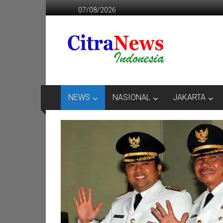
Lompat
07/08/2026
ke
konten
CITRANEWS
INDONESIA
BERANI
DAN
KRISTIS
NEWS
NASIONAL
JAKARTA