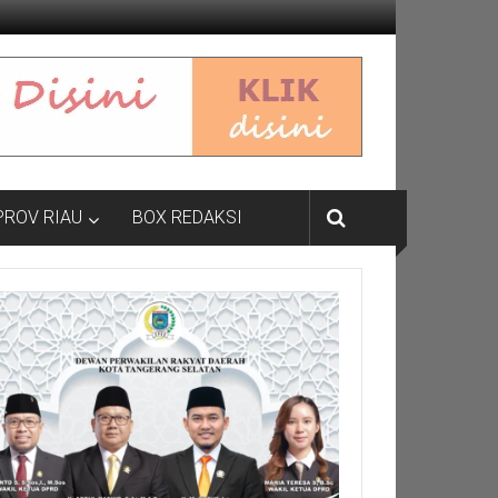
PROV RIAU
BOX REDAKSI