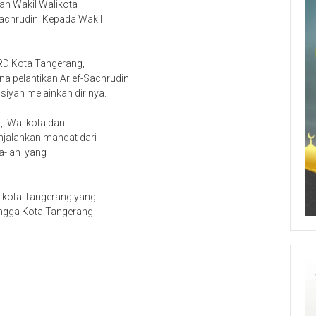
an Wakil Walikota
achrudin. Kepada Wakil
PRD Kota Tangerang,
a pelantikan Arief-Sachrudin
siyah melainkan dirinya.
a, Walikota dan
njalankan mandat dari
a-lah yang
likota Tangerang yang
hingga Kota Tangerang