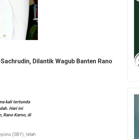
-Sachrudin, Dilantik Wagub Banten Rano
ma kali tertunda
ah. Hari ini
, Rano Karno, di
ono (SBY) , telah