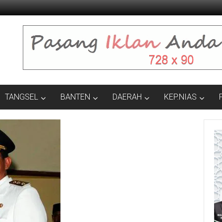
TANGSEL
BANTEN
DAERAH
KEP.NIAS