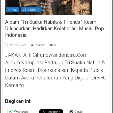
NEWS
SELEBRITIS
Album “Tri Suaka Nabila & Friends” Resmi
Diluncurkan, Hadirkan Kolaborasi Musisi Pop
Indonesia
08/05/2026
Redaksi
0
JAKARTA || Citranewsindonesia.com –
Album Kompilasi Bertajuk Tri Suaka Nabila &
Friends Resmi Diperkenalkan Kepada Publik
Dalam Acara Peluncuran Yang Digelar Di KFC
Kemang
Bagikan ini:
WhatsApp
Cetak