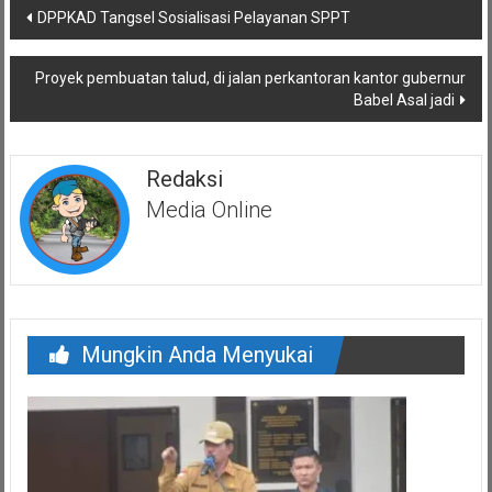
Navigasi
DPPKAD Tangsel Sosialisasi Pelayanan SPPT
pos
Proyek pembuatan talud, di jalan perkantoran kantor gubernur
Babel Asal jadi
Redaksi
Media Online
Mungkin Anda Menyukai