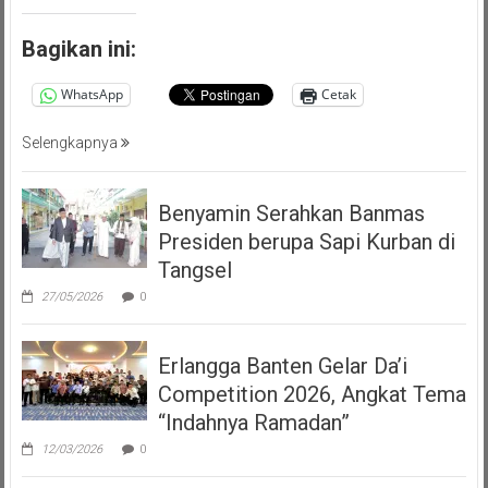
Bagikan ini:
WhatsApp
Cetak
Selengkapnya
Benyamin Serahkan Banmas
Presiden berupa Sapi Kurban di
Tangsel
27/05/2026
0
Erlangga Banten Gelar Da’i
Competition 2026, Angkat Tema
“Indahnya Ramadan”
12/03/2026
0