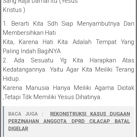
Sang Raja Damai Itu (Yesus
Kristus )
1. Berarti Kita Sdh Siap Menyambutnya Dan
Membersihkan Hati
Kita, Karena Hati Kita Adalah Tempat Yang
Paling Indah BagiNYA
2. Ada Sesuatu Yg Kita Harapkan Atas
Kedatangannya. Yaitu Agar Kita Meiliki Terang
Hidup.
Karena Manusia Hanya Meiliki Agama Diotak
,tetapi Tdk Memiliki Yesus Dihatinya.
BACA JUGA :
REKONSTRUKSI KASUS DUGAAN
PERZINAHAN ANGGOTA DPRD CILACAP BATAL
DIGELAR