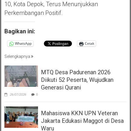
10, Kota Depok, Terus Menunjukkan
Perkembangan Positif.
Bagikan ini:
WhatsApp
Cetak
Selengkapnya
MTQ Desa Padurenan 2026
Diikuti 52 Peserta, Wujudkan
Generasi Qurani
26/07/2026
0
Mahasiswa KKN UPN Veteran
Jakarta Edukasi Maggot di Desa
Waru