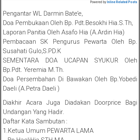
Powered by
Inline Related Posts
Pengantar WL Darmin Bate’e,
Doa Pembukaan Oleh Bp. Pdt.Besokhi Hia.S.Th,
Laporan Panitia Oleh Asafo Hia (a.ardin Hia)
Pembacaan SK Pengurus Pewarta Oleh Bp.
Susahati Gulo,S.PD.K
SEMENTARA DOA UCAPAN SYUKUR Oleh
Bp.Pdt. Yeremia M.Th.
Doa Persembahan Di Bawakan Oleh Bp.Yobedi
Daeli (a.Petra Daeli )
Diakhir Acara Juga Diadakan Doorprice Bagi
Undangan Yang Hadir.
Daftar Kata Sambutan :
1.Ketua Umum PEWARTA LAMA
Bp.HaeliHia STH.MA