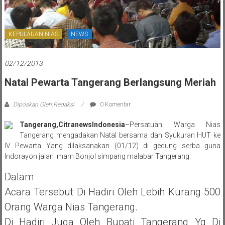
KEPULAUAN NIAS
NEWS
02/12/2013
Natal Pewarta Tangerang Berlangsung Meriah
Diposkan Oleh:Redaksi
0 Komentar
Tangerang,CitranewsIndonesia
–Persatuan Warga Nias
Tangerang mengadakan Natal bersama dan Syukuran HUT ke
IV Pewarta Yang dilaksanakan (01/12) di gedung serba guna
Indorayon jalan Imam Bonjol simpang malabar Tangerang.
Dalam
Acara Tersebut Di Hadiri Oleh Lebih Kurang 500
Orang Warga Nias Tangerang.
Di Hadiri Juga Oleh Bupati Tangerang Yg Di