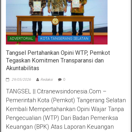
ADVERTORIAL
KOTA TANGERANG SELATAN
Tangsel Pertahankan Opini WTP, Pemkot
Tegaskan Komitmen Transparansi dan
Akuntabilitas
29/05/2026
Redaksi
0
TANGSEL || Citranewsindonesia.com –
Pemerintah Kota (Pemkot) Tangerang Selatan
Kembali Mempertahankan Opini Wajar Tanpa
Pengecualian (WTP) Dari Badan Pemeriksa
Keuangan (BPK) Atas Laporan Keuangan