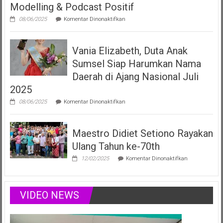
Modelling & Podcast Positif
Fonogram
pada
08/06/2025
Komentar Dinonaktifkan
Vania
Elizabeth
Filberta,
Vania Elizabeth, Duta Anak
Duta
Anak
Sumsel Siap Harumkan Nama
Sumsel
yang
Daerah di Ajang Nasional Juli
Menginspirasi
2025
Lewat
Musik,
pada
08/06/2025
Komentar Dinonaktifkan
Modelling
Vania
&
Elizabeth,
Podcast
Duta
Positif
Maestro Didiet Setiono Rayakan
Anak
Sumsel
Ulang Tahun ke-70th
Siap
Harumkan
pada
12/02/2025
Komentar Dinonaktifkan
Nama
Maestro
Daerah
Didiet
di
Setiono
Ajang
Rayakan
VIDEO NEWS
Nasional
Ulang
Juli
Tahun
2025
ke-
70th