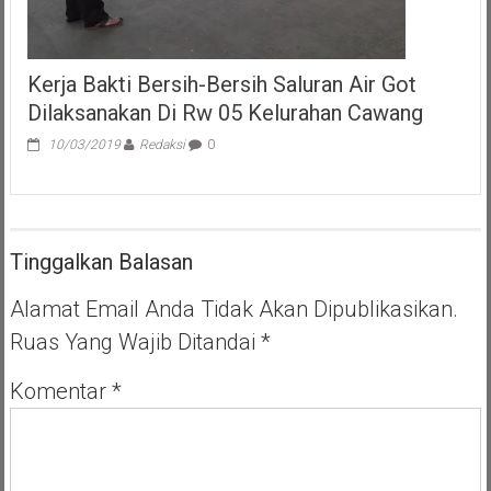
Dan
Lari
Jalanan
Kerja Bakti Bersih-Bersih Saluran Air Got
Dilaksanakan Di Rw 05 Kelurahan Cawang
10/03/2019
Redaksi
0
Tinggalkan Balasan
Alamat Email Anda Tidak Akan Dipublikasikan.
Ruas Yang Wajib Ditandai
*
Komentar
*