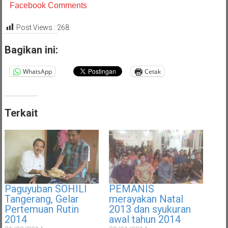
Facebook Comments
Post Views :
268
Bagikan ini:
WhatsApp
Cetak
Terkait
Paguyuban SOHILI
PEMANIS
Tangerang, Gelar
merayakan Natal
Pertemuan Rutin
2013 dan syukuran
2014
awal tahun 2014