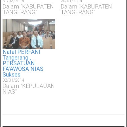
31/03/2014
20/01/2014
Dalam "KABUPATEN
Dalam "KABUPATEN
TANGERANG"
TANGERANG"
Natal PERFANI
Tangerang ,
PERSATUAN
FA’AWOSA NIAS
Sukses
02/01/2014
Dalam "KEPULAUAN
NIAS"