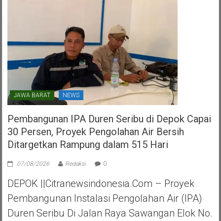
Tangerang
Selatan
JAWA BARAT
NEWS
Pembangunan IPA Duren Seribu di Depok Capai
30 Persen, Proyek Pengolahan Air Bersih
Ditargetkan Rampung dalam 515 Hari
07/08/2026
Redaksi
0
DEPOK ||Citranewsindonesia.com – Proyek
Pembangunan Instalasi Pengolahan Air (IPA)
Duren Seribu Di Jalan Raya Sawangan Elok No.