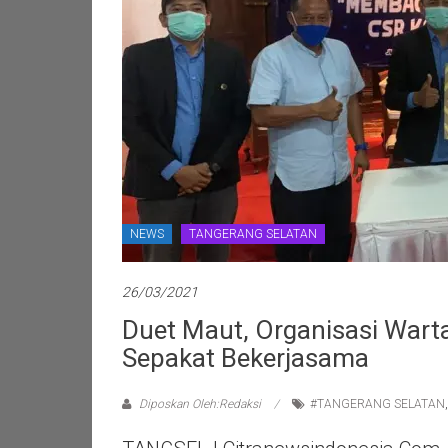
NEWS
TANGERANG SELATAN
26/03/2021
Duet Maut, Organisasi War
Sepakat Bekerjasama
Diposkan Oleh:Redaksi
#TANGERANG SELATAN