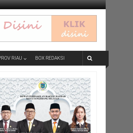
PROV RIAU
BOX REDAKSI