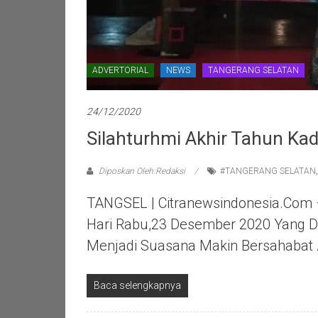
ADVERTORIAL
NEWS
TANGERANG SELATAN
24/12/2020
Silahturhmi Akhir Tahun Ka
Diposkan Oleh:Redaksi
#TANGERANG SELATAN
TANGSEL | Citranewsindonesia.com 
Hari Rabu,23 Desember 2020 Yang D
Menjadi Suasana Makin Bersahabat 
Baca selengkapnya