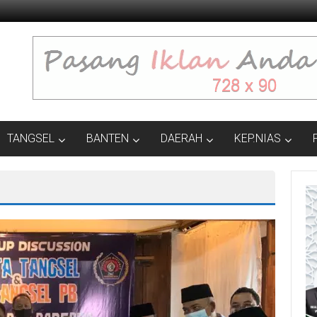
TANGSEL
BANTEN
DAERAH
KEP.NIAS