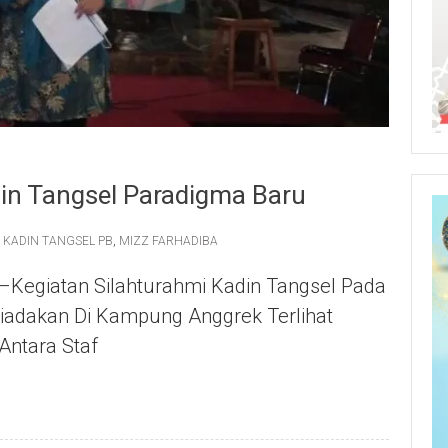
din Tangsel Paradigma Baru
,
KADIN TANGSEL PB
,
MIZZ FARHADIBA
–Kegiatan Silahturahmi Kadin Tangsel Pada
iadakan Di Kampung Anggrek Terlihat
Antara Staf