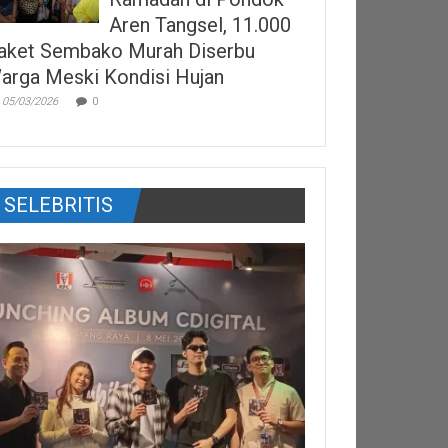
Aren Tangsel, 11.000
aket Sembako Murah Diserbu
arga Meski Kondisi Hujan
05/03/2026
0
SELEBRITIS