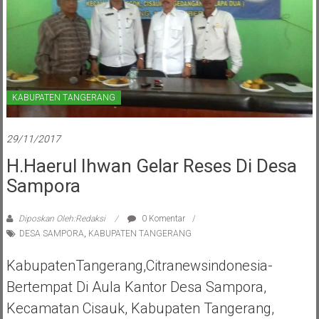
KABUPATEN TANGERANG
29/11/2017
H.Haerul Ihwan Gelar Reses Di Desa
Sampora
Diposkan Oleh:Redaksi
0 Komentar
DESA SAMPORA
,
KABUPATEN TANGERANG
KabupatenTangerang,Citranewsindonesia-
Bertempat Di Aula Kantor Desa Sampora,
Kecamatan Cisauk, Kabupaten Tangerang,