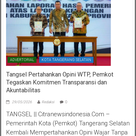
ADVERTORIAL
KOTA TANGERANG SELATAN
Tangsel Pertahankan Opini WTP, Pemkot
Tegaskan Komitmen Transparansi dan
Akuntabilitas
29/05/2026
Redaksi
0
TANGSEL || Citranewsindonesia.com –
Pemerintah Kota (Pemkot) Tangerang Selatan
Kembali Mempertahankan Opini Wajar Tanpa