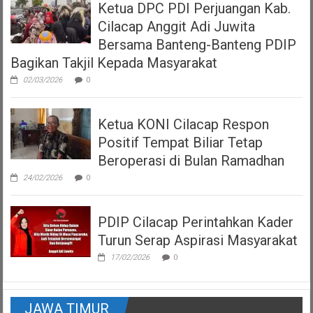
Ketua DPC PDI Perjuangan Kab.
Cilacap Anggit Adi Juwita
Bersama Banteng-Banteng PDIP
Bagikan Takjil Kepada Masyarakat
02/03/2026
0
Ketua KONI Cilacap Respon
Positif Tempat Biliar Tetap
Beroperasi di Bulan Ramadhan
24/02/2026
0
PDIP Cilacap Perintahkan Kader
Turun Serap Aspirasi Masyarakat
17/02/2026
0
JAWA TIMUR