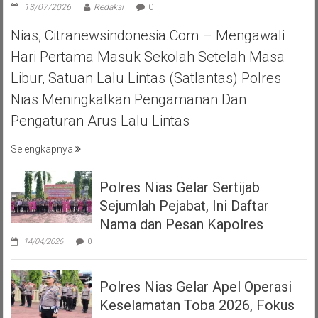
13/07/2026
Redaksi
0
Nias, Citranewsindonesia.com – Mengawali
Hari Pertama Masuk Sekolah Setelah Masa
Libur, Satuan Lalu Lintas (Satlantas) Polres
Nias Meningkatkan Pengamanan Dan
Pengaturan Arus Lalu Lintas
Selengkapnya
Polres Nias Gelar Sertijab
Sejumlah Pejabat, Ini Daftar
Nama dan Pesan Kapolres
14/04/2026
0
Polres Nias Gelar Apel Operasi
Keselamatan Toba 2026, Fokus