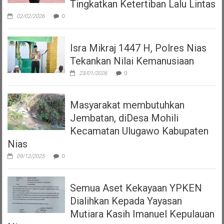
Tingkatkan Ketertiban Lalu Lintas
02/02/2026
0
Isra Mikraj 1447 H, Polres Nias
Tekankan Nilai Kemanusiaan
23/01/2026
0
Masyarakat membutuhkan
Jembatan, diDesa Mohili
Kecamatan Ulugawo Kabupaten
Nias
09/12/2025
0
Semua Aset Kekayaan YPKEN
Dialihkan Kepada Yayasan
Mutiara Kasih Imanuel Kepulauan