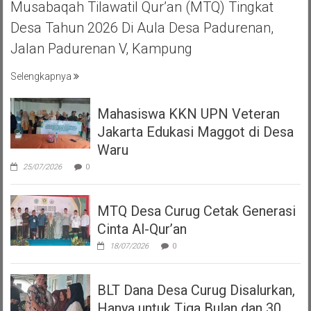
Musabaqah Tilawatil Qur’an (MTQ) Tingkat
Desa Tahun 2026 Di Aula Desa Padurenan,
Jalan Padurenan V, Kampung
Selengkapnya
Mahasiswa KKN UPN Veteran
Jakarta Edukasi Maggot di Desa
Waru
25/07/2026
0
MTQ Desa Curug Cetak Generasi
Cinta Al-Qur’an
18/07/2026
0
BLT Dana Desa Curug Disalurkan,
Hanya untuk Tiga Bulan dan 30