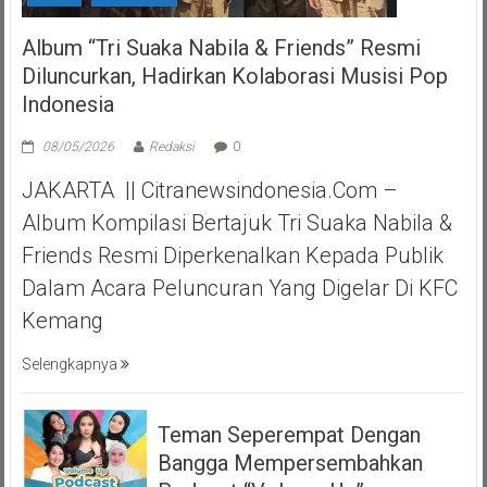
Album “Tri Suaka Nabila & Friends” Resmi
Diluncurkan, Hadirkan Kolaborasi Musisi Pop
Indonesia
08/05/2026
Redaksi
0
JAKARTA || Citranewsindonesia.com –
Album Kompilasi Bertajuk Tri Suaka Nabila &
Friends Resmi Diperkenalkan Kepada Publik
Dalam Acara Peluncuran Yang Digelar Di KFC
Kemang
Selengkapnya
Teman Seperempat Dengan
Bangga Mempersembahkan