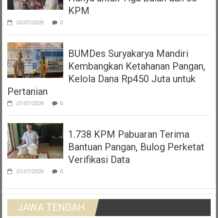
KPM
02/07/2026
0
BUMDes Suryakarya Mandiri
Kembangkan Ketahanan Pangan,
Kelola Dana Rp450 Juta untuk
Pertanian
01/07/2026
0
1.738 KPM Pabuaran Terima
Bantuan Pangan, Bulog Perketat
Verifikasi Data
01/07/2026
0
JAWA TENGAH