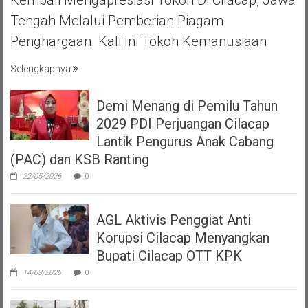
Kembali Mengapresiasi Tokoh Di Cilacap, Jawa
Tengah Melalui Pemberian Piagam
Penghargaan. Kali Ini Tokoh Kemanusiaan
Selengkapnya
Demi Menang di Pemilu Tahun
2029 PDI Perjuangan Cilacap
Lantik Pengurus Anak Cabang
(PAC) dan KSB Ranting
22/05/2026
0
AGL Aktivis Penggiat Anti
Korupsi Cilacap Menyangkan
Bupati Cilacap OTT KPK
14/03/2026
0