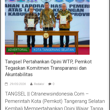
ADVERTORIAL
KOTA TANGERANG SELATAN
Tangsel Pertahankan Opini WTP, Pemkot
Tegaskan Komitmen Transparansi dan
Akuntabilitas
29/05/2026
Redaksi
0
TANGSEL || Citranewsindonesia.com –
Pemerintah Kota (Pemkot) Tangerang Selatan
Kembali Mempertahankan Opini Wajar Tanpa