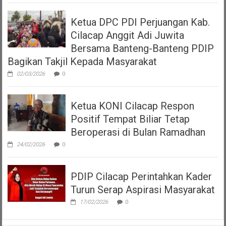
Ketua DPC PDI Perjuangan Kab.
Cilacap Anggit Adi Juwita
Bersama Banteng-Banteng PDIP
Bagikan Takjil Kepada Masyarakat
02/03/2026
0
Ketua KONI Cilacap Respon
Positif Tempat Biliar Tetap
Beroperasi di Bulan Ramadhan
24/02/2026
0
PDIP Cilacap Perintahkan Kader
Turun Serap Aspirasi Masyarakat
17/02/2026
0