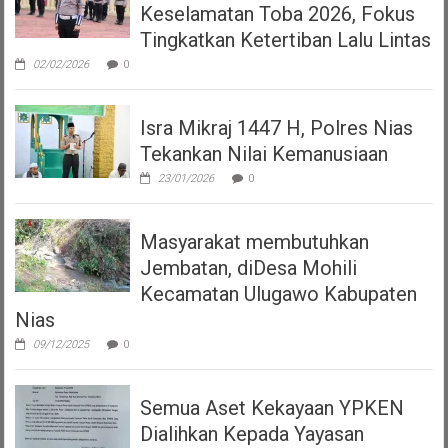
Keselamatan Toba 2026, Fokus
Tingkatkan Ketertiban Lalu Lintas
02/02/2026
0
Isra Mikraj 1447 H, Polres Nias
Tekankan Nilai Kemanusiaan
23/01/2026
0
Masyarakat membutuhkan
Jembatan, diDesa Mohili
Kecamatan Ulugawo Kabupaten
Nias
09/12/2025
0
Semua Aset Kekayaan YPKEN
Dialihkan Kepada Yayasan