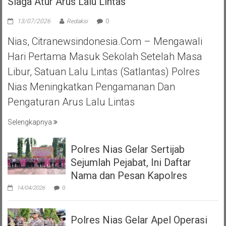
Siaga Atur Arus Lalu Lintas
13/07/2026
Redaksi
0
Nias, Citranewsindonesia.com – Mengawali
Hari Pertama Masuk Sekolah Setelah Masa
Libur, Satuan Lalu Lintas (Satlantas) Polres
Nias Meningkatkan Pengamanan Dan
Pengaturan Arus Lalu Lintas
Selengkapnya
Polres Nias Gelar Sertijab
Sejumlah Pejabat, Ini Daftar
Nama dan Pesan Kapolres
14/04/2026
0
Polres Nias Gelar Apel Operasi