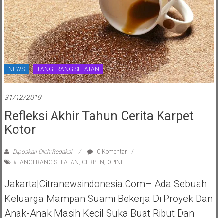
NEWS
TANGERANG SELATAN
31/12/2019
Refleksi Akhir Tahun Cerita Karpet
Kotor
Diposkan Oleh:Redaksi
0 Komentar
#TANGERANG SELATAN
,
CERPEN
,
OPINI
Jakarta|Citranewsindonesia.com– Ada Sebuah
Keluarga Mampan Suami Bekerja Di Proyek Dan
Anak-Anak Masih Kecil Suka Buat Ribut Dan