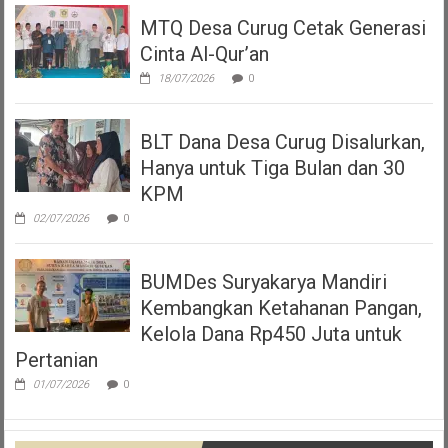
MTQ Desa Curug Cetak Generasi
Cinta Al-Qur’an
18/07/2026
0
BLT Dana Desa Curug Disalurkan,
Hanya untuk Tiga Bulan dan 30
KPM
02/07/2026
0
BUMDes Suryakarya Mandiri
Kembangkan Ketahanan Pangan,
Kelola Dana Rp450 Juta untuk
Pertanian
01/07/2026
0