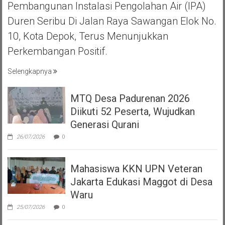
Pembangunan Instalasi Pengolahan Air (IPA)
Duren Seribu Di Jalan Raya Sawangan Elok No.
10, Kota Depok, Terus Menunjukkan
Perkembangan Positif.
Selengkapnya
MTQ Desa Padurenan 2026
Diikuti 52 Peserta, Wujudkan
Generasi Qurani
26/07/2026
0
Mahasiswa KKN UPN Veteran
Jakarta Edukasi Maggot di Desa
Waru
25/07/2026
0