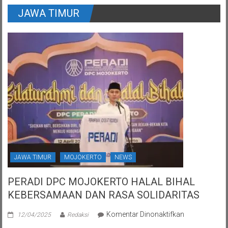
JAWA TIMUR
JAWA TIMUR
MOJOKERTO
NEWS
PERADI DPC MOJOKERTO HALAL BIHAL
KEBERSAMAAN DAN RASA SOLIDARITAS
pada
Komentar Dinonaktifkan
12/04/2025
Redaksi
PERADI