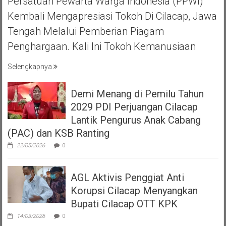
Persatuan Pewarta Warga Indonesia (PPWI)
Kembali Mengapresiasi Tokoh Di Cilacap, Jawa
Tengah Melalui Pemberian Piagam
Penghargaan. Kali Ini Tokoh Kemanusiaan
Selengkapnya
Demi Menang di Pemilu Tahun
2029 PDI Perjuangan Cilacap
Lantik Pengurus Anak Cabang
(PAC) dan KSB Ranting
22/05/2026
0
AGL Aktivis Penggiat Anti
Korupsi Cilacap Menyangkan
Bupati Cilacap OTT KPK
14/03/2026
0