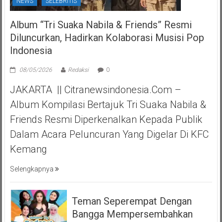
NEWS
SELEBRITIS
Album “Tri Suaka Nabila & Friends” Resmi
Diluncurkan, Hadirkan Kolaborasi Musisi Pop
Indonesia
08/05/2026
Redaksi
0
JAKARTA || Citranewsindonesia.com –
Album Kompilasi Bertajuk Tri Suaka Nabila &
Friends Resmi Diperkenalkan Kepada Publik
Dalam Acara Peluncuran Yang Digelar Di KFC
Kemang
Selengkapnya
Teman Seperempat Dengan
Bangga Mempersembahkan