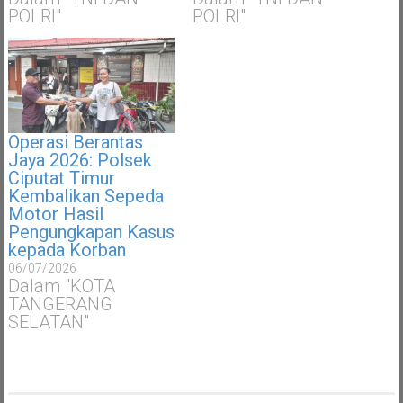
POLRI"
POLRI"
Operasi Berantas
Jaya 2026: Polsek
Ciputat Timur
Kembalikan Sepeda
Motor Hasil
Pengungkapan Kasus
kepada Korban
06/07/2026
Dalam "KOTA
TANGERANG
SELATAN"