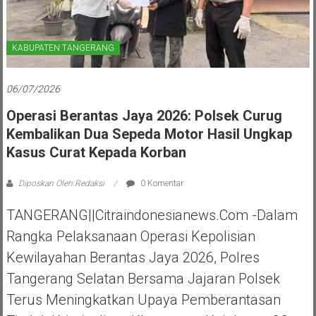
KABUPATEN TANGERANG
06/07/2026
Operasi Berantas Jaya 2026: Polsek Curug
Kembalikan Dua Sepeda Motor Hasil Ungkap
Kasus Curat Kepada Korban
Diposkan Oleh:Redaksi
0 Komentar
TANGERANG||Citraindonesianews.com -Dalam
Rangka Pelaksanaan Operasi Kepolisian
Kewilayahan Berantas Jaya 2026, Polres
Tangerang Selatan Bersama Jajaran Polsek
Terus Meningkatkan Upaya Pemberantasan