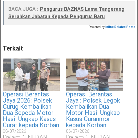
BACA JUGA :
Pengurus BAZNAS Lama Tangerang
Serahkan Jabatan Kepada Pengurus Baru
Powered by
Inline Related Posts
Terkait
Operasi Berantas
Operasi Berantas
Jaya 2026: Polsek
Jaya : Polsek Legok
Curug Kembalikan
Kembalikan Dua
Dua Sepeda Motor
Motor Hasil Ungkap
Hasil Ungkap Kasus
Kasus Curanmor
Curat kepada Korban
kepada Korban
08/07/2026
06/07/2026
Dalam "TNI DAN
Dalam "TNI DAN