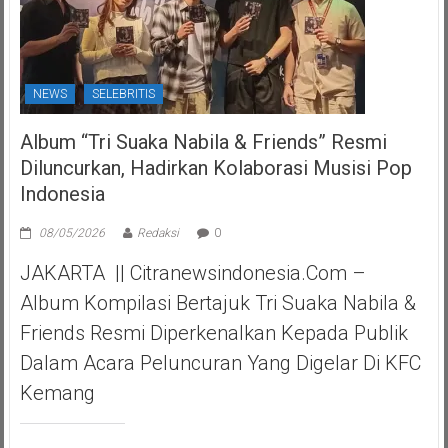
NEWS
SELEBRITIS
Album “Tri Suaka Nabila & Friends” Resmi
Diluncurkan, Hadirkan Kolaborasi Musisi Pop
Indonesia
08/05/2026
Redaksi
0
JAKARTA || Citranewsindonesia.com –
Album Kompilasi Bertajuk Tri Suaka Nabila &
Friends Resmi Diperkenalkan Kepada Publik
Dalam Acara Peluncuran Yang Digelar Di KFC
Kemang