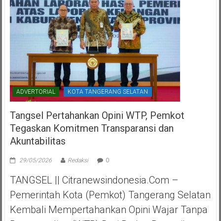
ADVERTORIAL
KOTA TANGERANG SELATAN
Tangsel Pertahankan Opini WTP, Pemkot
Tegaskan Komitmen Transparansi dan
Akuntabilitas
29/05/2026
Redaksi
0
TANGSEL || Citranewsindonesia.com –
Pemerintah Kota (Pemkot) Tangerang Selatan
Kembali Mempertahankan Opini Wajar Tanpa