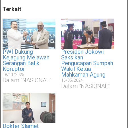
Terkait
PWI Dukung
Presiden Jokowi
Kejagung Melawan
Saksikan
Serangan Balik
Pengucapan Sumpah
Koruptor
Wakil Ketua
Mahkamah Agung
18/11/2025
Dalam "NASIONAL"
15/05/2024
Dalam "NASIONAL"
Dokter Slamet