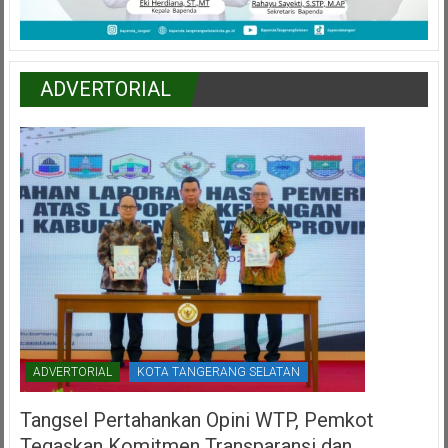
ADVERTORIAL
ADVERTORIAL
KOTA TANGERANG SELATAN
Tangsel Pertahankan Opini WTP, Pemkot
Tegaskan Komitmen Transparansi dan