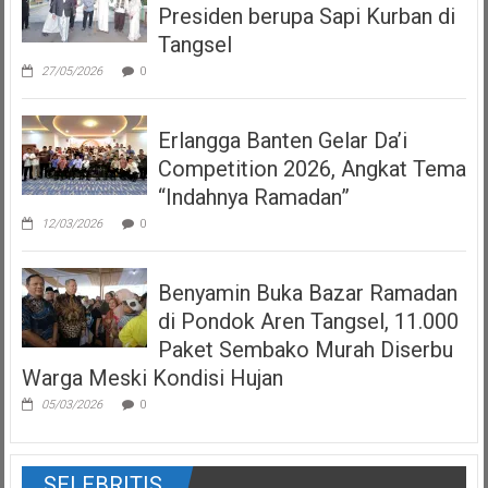
Presiden berupa Sapi Kurban di
Tangsel
27/05/2026
0
Erlangga Banten Gelar Da’i
Competition 2026, Angkat Tema
“Indahnya Ramadan”
12/03/2026
0
Benyamin Buka Bazar Ramadan
di Pondok Aren Tangsel, 11.000
Paket Sembako Murah Diserbu
Warga Meski Kondisi Hujan
05/03/2026
0
SELEBRITIS