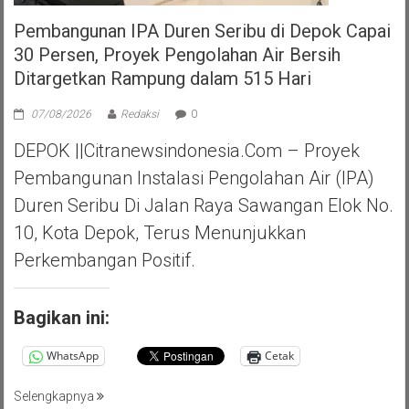
Pembangunan IPA Duren Seribu di Depok Capai
30 Persen, Proyek Pengolahan Air Bersih
Ditargetkan Rampung dalam 515 Hari
07/08/2026
Redaksi
0
DEPOK ||Citranewsindonesia.com – Proyek
Pembangunan Instalasi Pengolahan Air (IPA)
Duren Seribu Di Jalan Raya Sawangan Elok No.
10, Kota Depok, Terus Menunjukkan
Perkembangan Positif.
Bagikan ini:
WhatsApp
Cetak
Selengkapnya