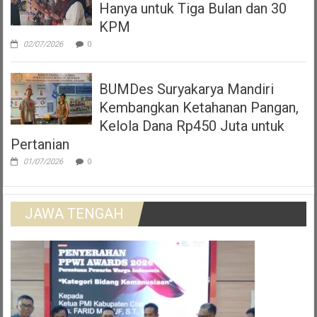
Hanya untuk Tiga Bulan dan 30
KPM
02/07/2026
0
BUMDes Suryakarya Mandiri
Kembangkan Ketahanan Pangan,
Kelola Dana Rp450 Juta untuk
Pertanian
01/07/2026
0
JAWA TENGAH