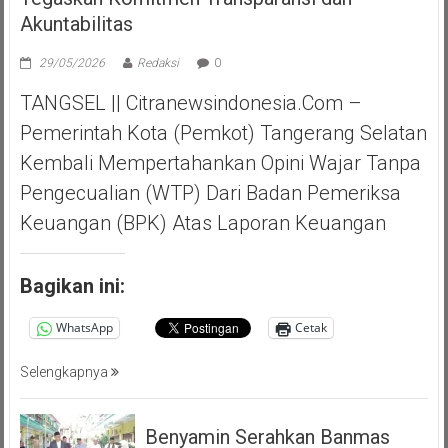
Akuntabilitas
29/05/2026
Redaksi
0
TANGSEL || Citranewsindonesia.com –
Pemerintah Kota (Pemkot) Tangerang Selatan
Kembali Mempertahankan Opini Wajar Tanpa
Pengecualian (WTP) Dari Badan Pemeriksa
Keuangan (BPK) Atas Laporan Keuangan
Bagikan ini:
WhatsApp
Cetak
Selengkapnya
Benyamin Serahkan Banmas