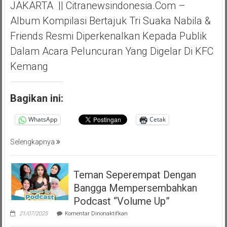
JAKARTA || Citranewsindonesia.com –
Album Kompilasi Bertajuk Tri Suaka Nabila &
Friends Resmi Diperkenalkan Kepada Publik
Dalam Acara Peluncuran Yang Digelar Di KFC
Kemang
Bagikan ini:
WhatsApp
Cetak
Selengkapnya
Teman Seperempat Dengan
Bangga Mempersembahkan
Podcast “Volume Up”
pada
21/07/2025
Komentar Dinonaktifkan
Teman