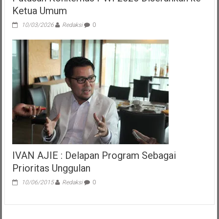
Ketua Umum
10/03/2026
Redaksi
0
IVAN AJIE : Delapan Program Sebagai
Prioritas Unggulan
10/06/2015
Redaksi
0