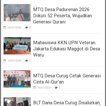
MTQ Desa Padurenan 2026
Diikuti 52 Peserta, Wujudkan
Generasi Qurani
26/07/2026
0
Mahasiswa KKN UPN Veteran
Jakarta Edukasi Maggot di Desa
Waru
25/07/2026
0
MTQ Desa Curug Cetak Generasi
Cinta Al-Qur’an
18/07/2026
0
BLT Dana Desa Curug Disalurkan,