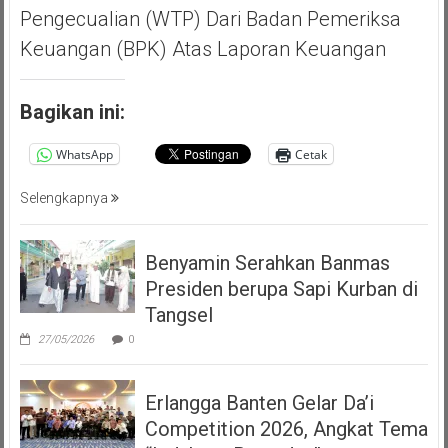
Pengecualian (WTP) Dari Badan Pemeriksa
Keuangan (BPK) Atas Laporan Keuangan
Bagikan ini:
WhatsApp
Cetak
Selengkapnya
Benyamin Serahkan Banmas
Presiden berupa Sapi Kurban di
Tangsel
27/05/2026
0
Erlangga Banten Gelar Da’i
Competition 2026, Angkat Tema