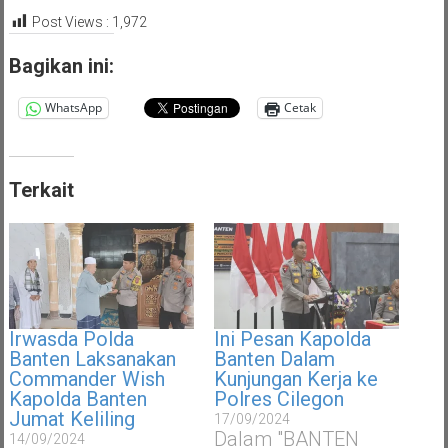
Post Views :
1,972
Bagikan ini:
WhatsApp
Cetak
Terkait
Irwasda Polda
Ini Pesan Kapolda
Banten Laksanakan
Banten Dalam
Commander Wish
Kunjungan Kerja ke
Kapolda Banten
Polres Cilegon
Jumat Keliling
17/09/2024
Dalam "BANTEN
14/09/2024