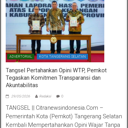
ADVERTORIAL
KOTA TANGERANG SELATAN
Tangsel Pertahankan Opini WTP, Pemkot
Tegaskan Komitmen Transparansi dan
Akuntabilitas
29/05/2026
Redaksi
0
TANGSEL || Citranewsindonesia.com –
Pemerintah Kota (Pemkot) Tangerang Selatan
Kembali Mempertahankan Opini Wajar Tanpa