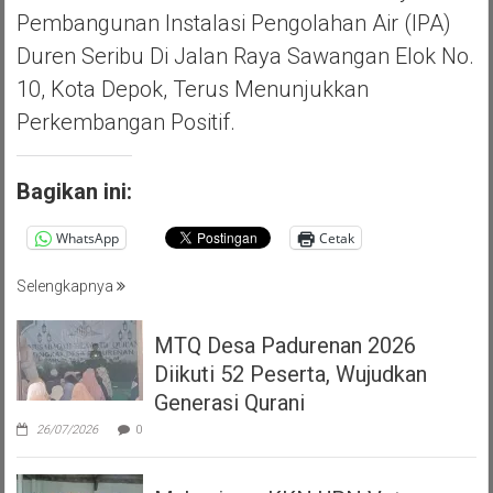
Pembangunan Instalasi Pengolahan Air (IPA)
Duren Seribu Di Jalan Raya Sawangan Elok No.
10, Kota Depok, Terus Menunjukkan
Perkembangan Positif.
Bagikan ini:
WhatsApp
Cetak
Selengkapnya
MTQ Desa Padurenan 2026
Diikuti 52 Peserta, Wujudkan
Generasi Qurani
26/07/2026
0