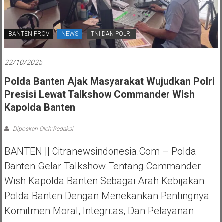
BANTEN PROV
NEWS
TNI DAN POLRI
22/10/2025
Polda Banten Ajak Masyarakat Wujudkan Polri
Presisi Lewat Talkshow Commander Wish
Kapolda Banten
Diposkan Oleh:Redaksi
BANTEN || Citranewsindonesia.com – Polda
Banten Gelar Talkshow Tentang Commander
Wish Kapolda Banten Sebagai Arah Kebijakan
Polda Banten Dengan Menekankan Pentingnya
Komitmen Moral, Integritas, Dan Pelayanan