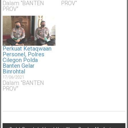
Dalam "BANTEN
PROV"
PROV"
Perkuat Ketaqwaan
Personel, Polres
Cilegon Polda
Banten Gelar
Binrohtal
17/06/2021
Dalam "BANTEN
PROV"
Navigasi