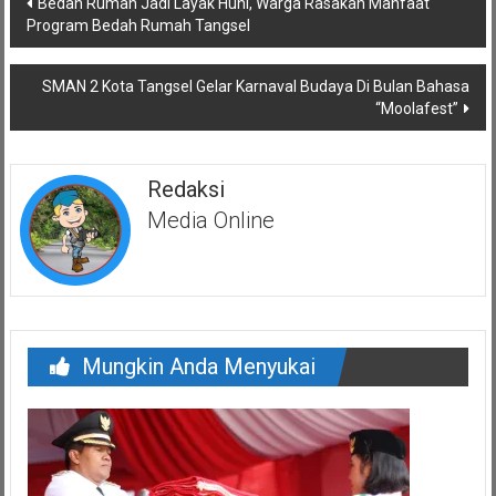
Bedah Rumah Jadi Layak Huni, Warga Rasakan Manfaat
pos
Program Bedah Rumah Tangsel
SMAN 2 Kota Tangsel Gelar Karnaval Budaya Di Bulan Bahasa
“Moolafest”
Redaksi
Media Online
Mungkin Anda Menyukai