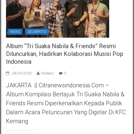
NEWS
SELEBRITIS
Album “Tri Suaka Nabila & Friends” Resmi
Diluncurkan, Hadirkan Kolaborasi Musisi Pop
Indonesia
08/05/2026
Redaksi
0
JAKARTA || Citranewsindonesia.com –
Album Kompilasi Bertajuk Tri Suaka Nabila &
Friends Resmi Diperkenalkan Kepada Publik
Dalam Acara Peluncuran Yang Digelar Di KFC
Kemang