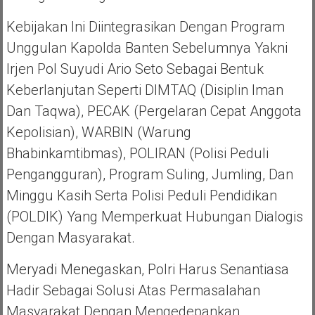
Kebijakan Ini Diintegrasikan Dengan Program
Unggulan Kapolda Banten Sebelumnya Yakni
Irjen Pol Suyudi Ario Seto Sebagai Bentuk
Keberlanjutan Seperti DIMTAQ (Disiplin Iman
Dan Taqwa), PECAK (Pergelaran Cepat Anggota
Kepolisian), WARBIN (Warung
Bhabinkamtibmas), POLIRAN (Polisi Peduli
Pengangguran), Program Suling, Jumling, Dan
Minggu Kasih Serta Polisi Peduli Pendidikan
(POLDIK) Yang Memperkuat Hubungan Dialogis
Dengan Masyarakat.
Meryadi Menegaskan, Polri Harus Senantiasa
Hadir Sebagai Solusi Atas Permasalahan
Masyarakat Dengan Mengedepankan