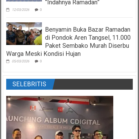
“Indahnya Ramadan”
12/03/2026
0
Benyamin Buka Bazar Ramadan
di Pondok Aren Tangsel, 11.000
Paket Sembako Murah Diserbu
Warga Meski Kondisi Hujan
05/03/2026
0
SELEBRITIS