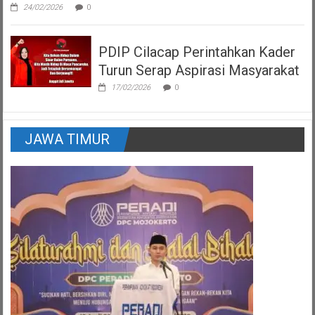
24/02/2026
0
PDIP Cilacap Perintahkan Kader
Turun Serap Aspirasi Masyarakat
17/02/2026
0
JAWA TIMUR