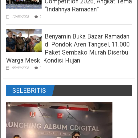
Competition 2026, Angkat Tema
“Indahnya Ramadan”
12/03/2026
0
Benyamin Buka Bazar Ramadan
di Pondok Aren Tangsel, 11.000
Paket Sembako Murah Diserbu
Warga Meski Kondisi Hujan
05/03/2026
0
SELEBRITIS