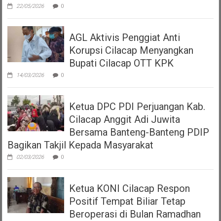
22/05/2026
0
AGL Aktivis Penggiat Anti
Korupsi Cilacap Menyangkan
Bupati Cilacap OTT KPK
14/03/2026
0
Ketua DPC PDI Perjuangan Kab.
Cilacap Anggit Adi Juwita
Bersama Banteng-Banteng PDIP
Bagikan Takjil Kepada Masyarakat
02/03/2026
0
Ketua KONI Cilacap Respon
Positif Tempat Biliar Tetap
Beroperasi di Bulan Ramadhan