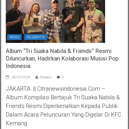
NEWS
SELEBRITIS
Album “Tri Suaka Nabila & Friends” Resmi
Diluncurkan, Hadirkan Kolaborasi Musisi Pop
Indonesia
08/05/2026
Redaksi
0
JAKARTA || Citranewsindonesia.com –
Album Kompilasi Bertajuk Tri Suaka Nabila &
Friends Resmi Diperkenalkan Kepada Publik
Dalam Acara Peluncuran Yang Digelar Di KFC
Kemang