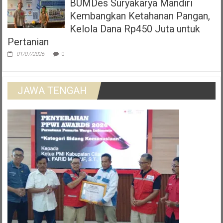
BUMDes Suryakarya Mandiri
Kembangkan Ketahanan Pangan,
Kelola Dana Rp450 Juta untuk
Pertanian
01/07/2026
0
JAWA TENGAH