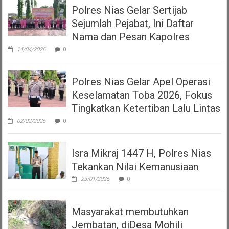
Polres Nias Gelar Sertijab
Sejumlah Pejabat, Ini Daftar
Nama dan Pesan Kapolres
14/04/2026
0
Polres Nias Gelar Apel Operasi
Keselamatan Toba 2026, Fokus
Tingkatkan Ketertiban Lalu Lintas
02/02/2026
0
Isra Mikraj 1447 H, Polres Nias
Tekankan Nilai Kemanusiaan
23/01/2026
0
Masyarakat membutuhkan
Jembatan, diDesa Mohili