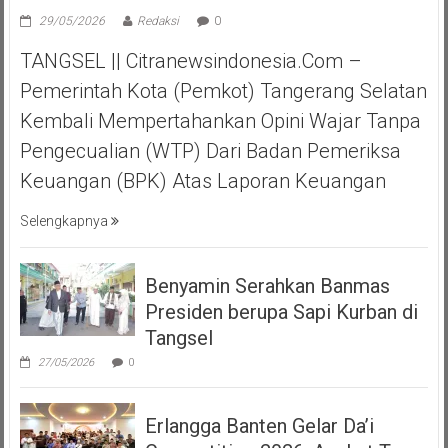
29/05/2026
Redaksi
0
TANGSEL || Citranewsindonesia.com –
Pemerintah Kota (Pemkot) Tangerang Selatan
Kembali Mempertahankan Opini Wajar Tanpa
Pengecualian (WTP) Dari Badan Pemeriksa
Keuangan (BPK) Atas Laporan Keuangan
Selengkapnya
Benyamin Serahkan Banmas
Presiden berupa Sapi Kurban di
Tangsel
27/05/2026
0
Erlangga Banten Gelar Da’i