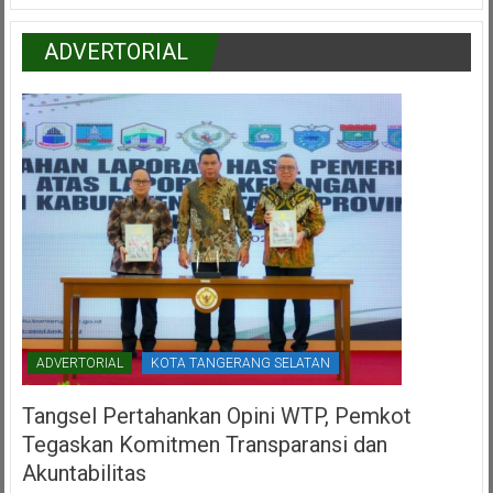
ADVERTORIAL
ADVERTORIAL
KOTA TANGERANG SELATAN
Tangsel Pertahankan Opini WTP, Pemkot
Tegaskan Komitmen Transparansi dan
Akuntabilitas