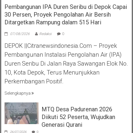
Pembangunan IPA Duren Seribu di Depok Capai
30 Persen, Proyek Pengolahan Air Bersih
Ditargetkan Rampung dalam 515 Hari
07/08/2026
Redaksi
0
DEPOK ||Citranewsindonesia.com – Proyek
Pembangunan Instalasi Pengolahan Air (IPA)
Duren Seribu Di Jalan Raya Sawangan Elok No.
10, Kota Depok, Terus Menunjukkan
Perkembangan Positif.
Selengkapnya
MTQ Desa Padurenan 2026
Diikuti 52 Peserta, Wujudkan
Generasi Qurani
26/07/2026
0