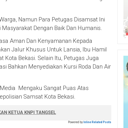
 Warga, Namun Para Petugas Disamsat Ini
ni Masyarakat Dengan Baik Dan Humanis.
 Rasa Aman Dan Kenyamanan Kepada
kan Jalur Khusus Untuk Lansia, Ibu Hamil
t Kota Bekasi. Selain Itu, Petugas Juga
si Bahkan Menyediakan Kursi Roda Dan Air
i Media Mengaku Sangat Puas Atas
epolisian Samsat Kota Bekasi.
KAN KETUA KNPI TANGSEL
Powered by
Inline Related Posts