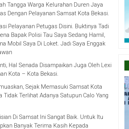
umah Tangga Warga Kelurahan Duren Jaya
uas Dengan Pelayanan Samsat Kota Bekasi.
si Pelayanan Petugas Disini. Buktinya Tadi
rena Bapak Polisi Tau Saya Sedang Hamil,
ma Mobil Saya Di Loket. Jadi Saya Enggak
tawan
nti, Hal Senada Disampaikan Juga Oleh Lexi
 Kota – Kota Bekasi.
Memuaskan, Sejak Memasuki Samsat Kota
 Tidak Terlihat Adanya Satupun Calo Yang
ian Di Samsat Ini Sangat Baik. Untuk Itu
pkan Banyak Terima Kasih Kepada