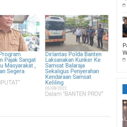
P
W
 Program
Dirlantas Polda Banten
n Pajak Sangat
Laksanakan Kunker Ke
 Masyarakat ,
Samsat Balaraja
an Segera
Sekaligus Penyerahan
Kendaraan Samsat
IPUTAT"
Keliling
05/08/2022
Dalam "BANTEN PROV"