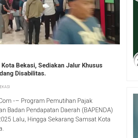
Kota Bekasi, Sediakan Jalur Khusus
ang Disabilitas.
EKASI
.com -– Program Pemutihan Pajak
kan Badan Pendapatan Daerah (BAPENDA)
 2025 Lalu, Hingga Sekarang Samsat Kota
a.