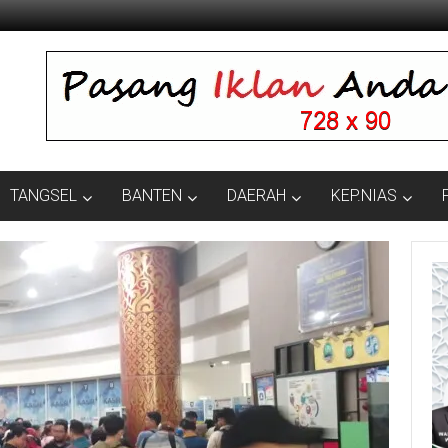
TANGSEL
BANTEN
DAERAH
KEP.NIAS