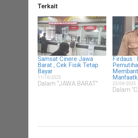
Terkait
Samsat Cinere Jawa
Firdaus :
Barat , Cek Fisik Tetap
Pemutiha
Bayar
Membantu
Manfaatk
11/10/2025
Dalam "JAWA BARAT"
22/04/2025
Dalam "C