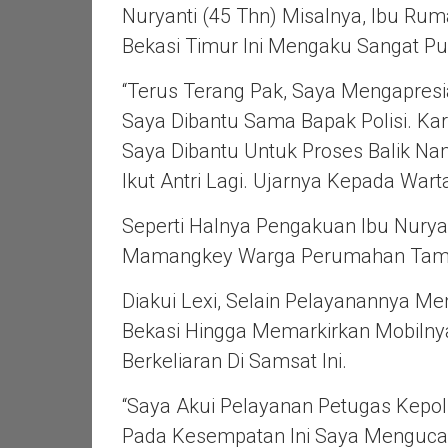
Nuryanti (45 Thn) Misalnya, Ibu R
Bekasi Timur Ini Mengaku Sangat P
“Terus Terang Pak, Saya Mengapresia
Saya Dibantu Sama Bapak Polisi. Ka
Saya Dibantu Untuk Proses Balik Na
Ikut Antri Lagi. Ujarnya Kepada War
Seperti Halnya Pengakuan Ibu Nurya
Mamangkey Warga Perumahan Taman
Diakui Lexi, Selain Pelayanannya 
Bekasi Hingga Memarkirkan Mobilnya
Berkeliaran Di Samsat Ini.
“Saya Akui Pelayanan Petugas Kepolis
Pada Kesempatan Ini Saya Menguca