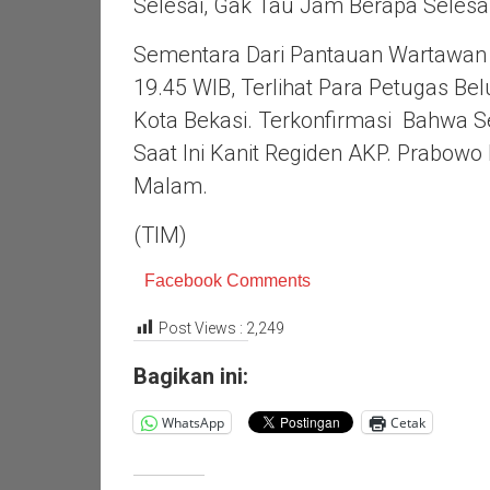
Selesai, Gak Tau Jam Berapa Selesa
Sementara Dari Pantauan Wartawan
19.45 WIB, Terlihat Para Petugas B
Kota Bekasi. Terkonfirmasi Bahwa Se
Saat Ini Kanit Regiden AKP. Prabo
Malam.
(TIM)
Facebook Comments
Post Views :
2,249
Bagikan ini:
WhatsApp
Cetak