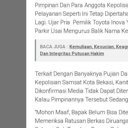
Pimpinan Dan Para Anggota Kepolis
Pelayanan Seperti Ini Tetap Dipertah
Lagi. Ujar Pria Pemilik Toyota In
Parkir Usai Mengurus Balik Nama K
BACA JUGA :
Kemuliaan, Kesucian, Keag
Dan Integritas Putusan Hakim
Terkait Dengan Banyaknya Pujian Da
Kepolisian Samsat Kota Bekasi, Kan
Dikonfirmasi Media Tidak Dapat Dite
Kalau Pimpinannya Tersebut Sedang
“Mohon Maaf, Bapak Belum Bisa Dit
Memeriksa Ratusan Berkas Diruanga