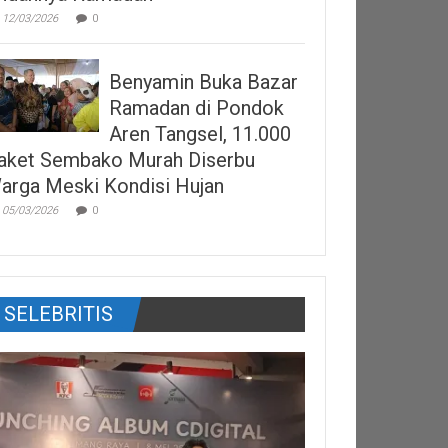
12/03/2026
0
Benyamin Buka Bazar
Ramadan di Pondok
Aren Tangsel, 11.000
aket Sembako Murah Diserbu
arga Meski Kondisi Hujan
05/03/2026
0
SELEBRITIS