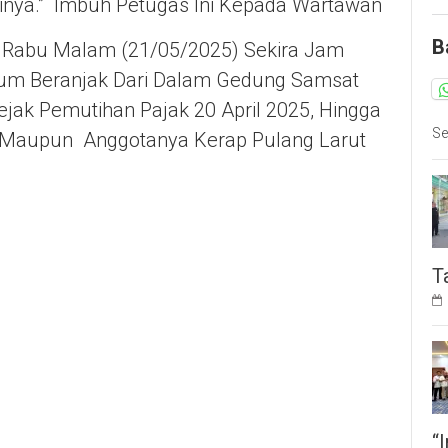
inya.” Imbuh Petugas Ini Kepada Wartawan
B
 Rabu Malam (21/05/2025) Sekira Jam
elum Beranjak Dari Dalam Gedung Samsat
jak Pemutihan Pajak 20 April 2025, Hingga
Se
wo Maupun Anggotanya Kerap Pulang Larut
T
“