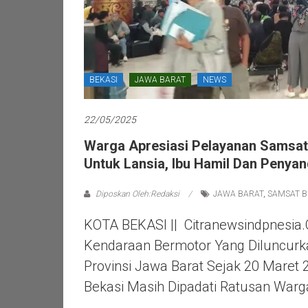
BEKASI
JAWA BARAT
NEWS
22/05/2025
Warga Apresiasi Pelayanan Samsat 
Untuk Lansia, Ibu Hamil Dan Penyand
Diposkan Oleh:Redaksi
JAWA BARAT
,
SAMSAT B
KOTA BEKASI || Citranewsindpnesia
Kendaraan Bermotor Yang Diluncur
Provinsi Jawa Barat Sejak 20 Maret
Bekasi Masih Dipadati Ratusan Warg