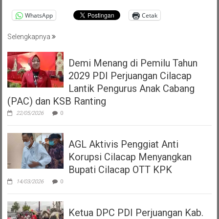
WhatsApp
Cetak
Selengkapnya
Demi Menang di Pemilu Tahun
2029 PDI Perjuangan Cilacap
Lantik Pengurus Anak Cabang
(PAC) dan KSB Ranting
22/05/2026
0
AGL Aktivis Penggiat Anti
Korupsi Cilacap Menyangkan
Bupati Cilacap OTT KPK
14/03/2026
0
Ketua DPC PDI Perjuangan Kab.