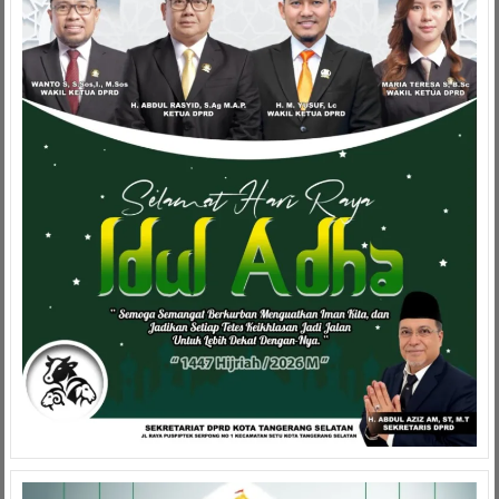
Militer
Kodam
Iskandar
Muda