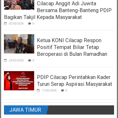
Cilacap Anggit Adi Juwita
Bersama Banteng-Banteng PDIP
Bagikan Takjil Kepada Masyarakat
02/03/2026
0
Ketua KONI Cilacap Respon
Positif Tempat Biliar Tetap
Beroperasi di Bulan Ramadhan
24/02/2026
0
PDIP Cilacap Perintahkan Kader
Turun Serap Aspirasi Masyarakat
17/02/2026
0
JAWA TIMUR