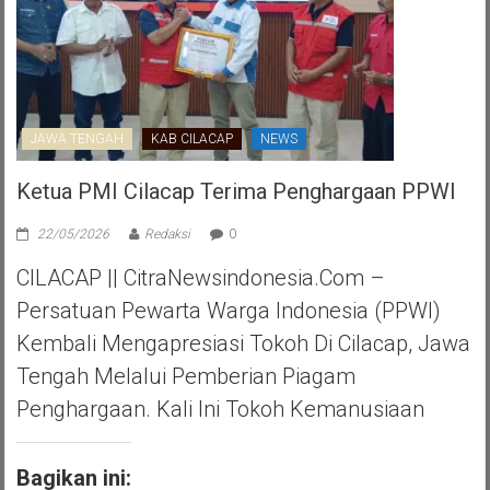
JAWA TENGAH
KAB CILACAP
NEWS
Ketua PMI Cilacap Terima Penghargaan PPWI
22/05/2026
Redaksi
0
CILACAP || CitraNewsindonesia.com –
Persatuan Pewarta Warga Indonesia (PPWI)
Kembali Mengapresiasi Tokoh Di Cilacap, Jawa
Tengah Melalui Pemberian Piagam
Penghargaan. Kali Ini Tokoh Kemanusiaan
Bagikan ini: