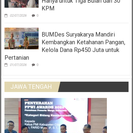
Hanya untuk Tiga Bulan dan 30
KPM
02/07/2026
0
BUMDes Suryakarya Mandiri
Kembangkan Ketahanan Pangan,
Kelola Dana Rp450 Juta untuk
Pertanian
01/07/2026
0
JAWA TENGAH