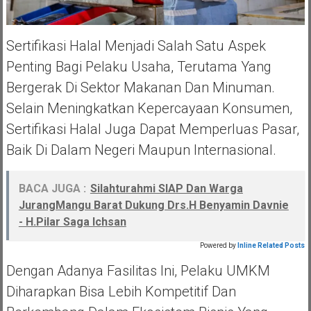
Sertifikasi Halal Menjadi Salah Satu Aspek
Penting Bagi Pelaku Usaha, Terutama Yang
Bergerak Di Sektor Makanan Dan Minuman.
Selain Meningkatkan Kepercayaan Konsumen,
Sertifikasi Halal Juga Dapat Memperluas Pasar,
Baik Di Dalam Negeri Maupun Internasional.
BACA JUGA :
Silahturahmi SIAP Dan Warga
JurangMangu Barat Dukung Drs.H Benyamin Davnie
- H.Pilar Saga Ichsan
Powered by
Inline Related Posts
Dengan Adanya Fasilitas Ini, Pelaku UMKM
Diharapkan Bisa Lebih Kompetitif Dan