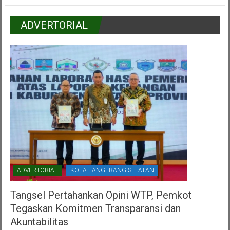
ADVERTORIAL
ADVERTORIAL
KOTA TANGERANG SELATAN
Tangsel Pertahankan Opini WTP, Pemkot
Tegaskan Komitmen Transparansi dan
Akuntabilitas