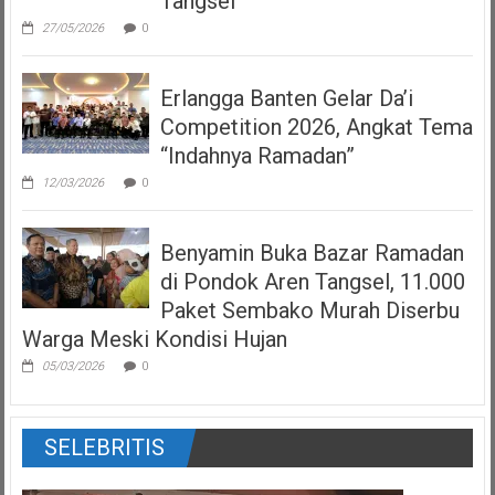
Tangsel
27/05/2026
0
Erlangga Banten Gelar Da’i
Competition 2026, Angkat Tema
“Indahnya Ramadan”
12/03/2026
0
Benyamin Buka Bazar Ramadan
di Pondok Aren Tangsel, 11.000
Paket Sembako Murah Diserbu
Warga Meski Kondisi Hujan
05/03/2026
0
SELEBRITIS