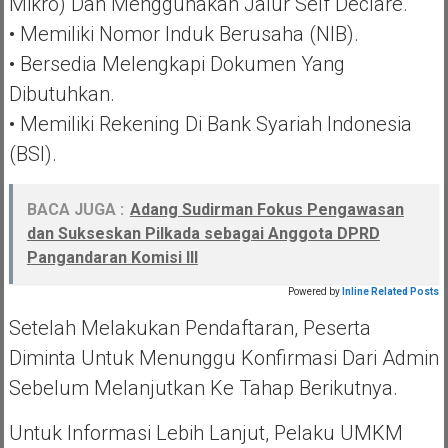
Mikro) Dan Menggunakan Jalur Self Declare.
• Memiliki Nomor Induk Berusaha (NIB).
• Bersedia Melengkapi Dokumen Yang
Dibutuhkan.
• Memiliki Rekening Di Bank Syariah Indonesia
(BSI).
BACA JUGA :
Adang Sudirman Fokus Pengawasan
dan Sukseskan Pilkada sebagai Anggota DPRD
Pangandaran Komisi III
Powered by
Inline Related Posts
Setelah Melakukan Pendaftaran, Peserta
Diminta Untuk Menunggu Konfirmasi Dari Admin
Sebelum Melanjutkan Ke Tahap Berikutnya.
Untuk Informasi Lebih Lanjut, Pelaku UMKM