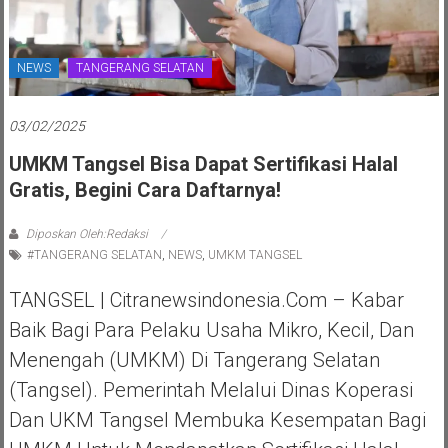
NEWS
TANGERANG SELATAN
03/02/2025
UMKM Tangsel Bisa Dapat Sertifikasi Halal
Gratis, Begini Cara Daftarnya!
Diposkan Oleh:Redaksi
#TANGERANG SELATAN
,
NEWS
,
UMKM TANGSEL
TANGSEL | Citranewsindonesia.com – Kabar
Baik Bagi Para Pelaku Usaha Mikro, Kecil, Dan
Menengah (UMKM) Di Tangerang Selatan
(Tangsel). Pemerintah Melalui Dinas Koperasi
Dan UKM Tangsel Membuka Kesempatan Bagi