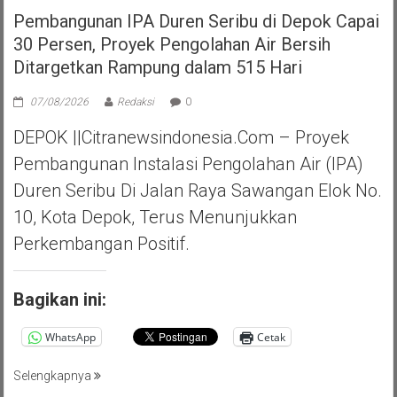
Pembangunan IPA Duren Seribu di Depok Capai
30 Persen, Proyek Pengolahan Air Bersih
Ditargetkan Rampung dalam 515 Hari
07/08/2026
Redaksi
0
DEPOK ||Citranewsindonesia.com – Proyek
Pembangunan Instalasi Pengolahan Air (IPA)
Duren Seribu Di Jalan Raya Sawangan Elok No.
10, Kota Depok, Terus Menunjukkan
Perkembangan Positif.
Bagikan ini:
WhatsApp
Cetak
Selengkapnya