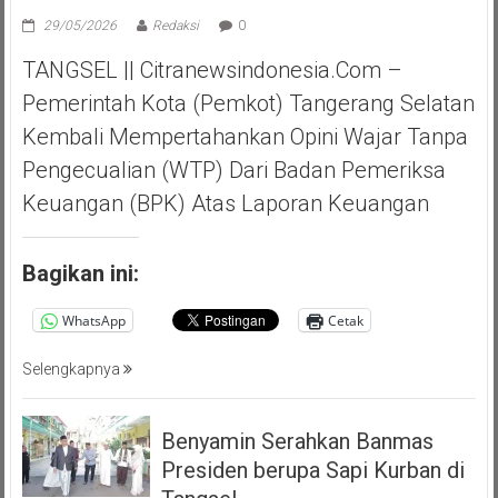
29/05/2026
Redaksi
0
TANGSEL || Citranewsindonesia.com –
Pemerintah Kota (Pemkot) Tangerang Selatan
Kembali Mempertahankan Opini Wajar Tanpa
Pengecualian (WTP) Dari Badan Pemeriksa
Keuangan (BPK) Atas Laporan Keuangan
Bagikan ini:
WhatsApp
Cetak
Selengkapnya
Benyamin Serahkan Banmas
Presiden berupa Sapi Kurban di