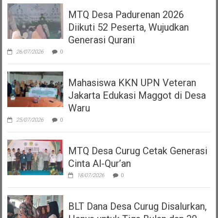
MTQ Desa Padurenan 2026
Diikuti 52 Peserta, Wujudkan
Generasi Qurani
26/07/2026
0
Mahasiswa KKN UPN Veteran
Jakarta Edukasi Maggot di Desa
Waru
25/07/2026
0
MTQ Desa Curug Cetak Generasi
Cinta Al-Qur’an
18/07/2026
0
BLT Dana Desa Curug Disalurkan,