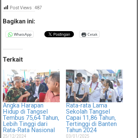
Post Views :
487
Bagikan ini:
WhatsApp
Cetak
Terkait
Angka Harapan
Rata-rata Lama
Hidup di Tangsel
Sekolah Tangsel
Tembus 75,64 Tahun,
Capai 11,86 Tahun,
Lebih Tinggi dari
Tertinggi di Banten
Rata-Rata Nasional
Tahun 2024
25/12/2024
03/01/2025