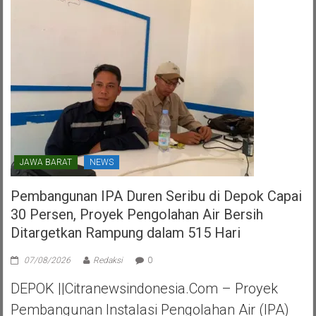
Perjuangan
Kota
Tangerang
Selatan
JAWA BARAT
NEWS
Pembangunan IPA Duren Seribu di Depok Capai
30 Persen, Proyek Pengolahan Air Bersih
Ditargetkan Rampung dalam 515 Hari
07/08/2026
Redaksi
0
DEPOK ||Citranewsindonesia.com – Proyek
Pembangunan Instalasi Pengolahan Air (IPA)