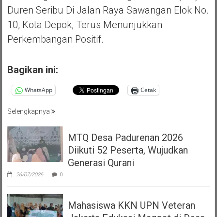
Duren Seribu Di Jalan Raya Sawangan Elok No.
10, Kota Depok, Terus Menunjukkan
Perkembangan Positif.
Bagikan ini:
WhatsApp
Cetak
Selengkapnya
MTQ Desa Padurenan 2026
Diikuti 52 Peserta, Wujudkan
Generasi Qurani
26/07/2026
0
Mahasiswa KKN UPN Veteran