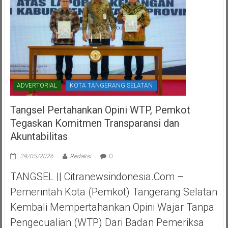
ADVERTORIAL
KOTA TANGERANG SELATAN
Tangsel Pertahankan Opini WTP, Pemkot
Tegaskan Komitmen Transparansi dan
Akuntabilitas
29/05/2026
Redaksi
0
TANGSEL || Citranewsindonesia.com –
Pemerintah Kota (Pemkot) Tangerang Selatan
Kembali Mempertahankan Opini Wajar Tanpa
Pengecualian (WTP) Dari Badan Pemeriksa