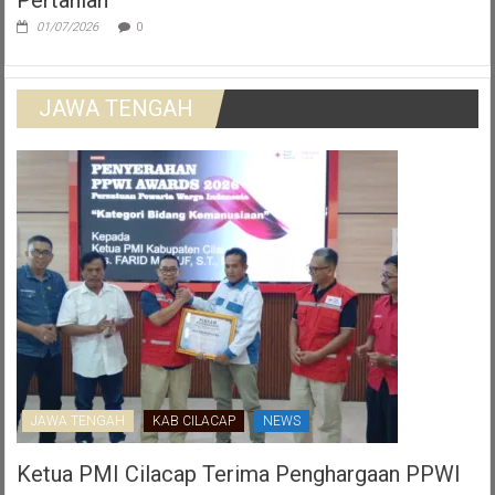
01/07/2026
0
JAWA TENGAH
JAWA TENGAH
KAB CILACAP
NEWS
Ketua PMI Cilacap Terima Penghargaan PPWI