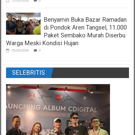
12/03/2026
0
Benyamin Buka Bazar Ramadan
di Pondok Aren Tangsel, 11.000
Paket Sembako Murah Diserbu
Warga Meski Kondisi Hujan
05/03/2026
0
SELEBRITIS