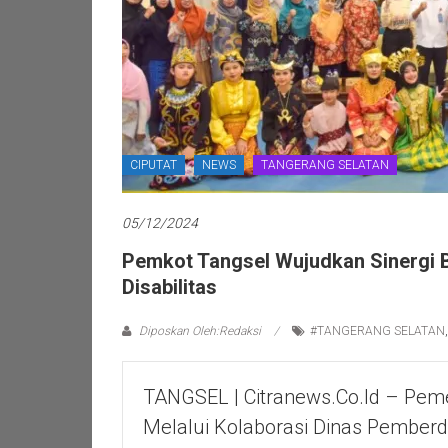
CIPUTAT
NEWS
TANGERANG SELATAN
05/12/2024
Pemkot Tangsel Wujudkan Sinergi 
Disabilitas
Diposkan Oleh:Redaksi
#TANGERANG SELATAN
TANGSEL | Citranews.co.id – Peme
Melalui Kolaborasi Dinas Pember