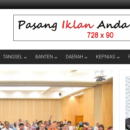
TANGSEL
BANTEN
DAERAH
KEP.NIAS