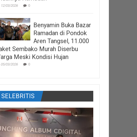
12/03/2026
0
Benyamin Buka Bazar
Ramadan di Pondok
Aren Tangsel, 11.000
aket Sembako Murah Diserbu
arga Meski Kondisi Hujan
05/03/2026
0
SELEBRITIS