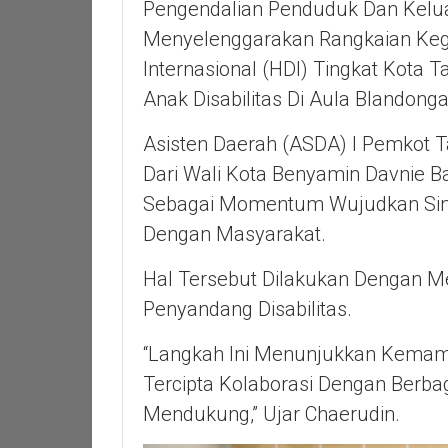
Pengendalian Penduduk Dan Kelu
Menyelenggarakan Rangkaian Kegia
Internasional (HDI) Tingkat Kota
Anak Disabilitas Di Aula Blandong
Asisten Daerah (ASDA) I Pemkot 
Dari Wali Kota Benyamin Davnie 
Sebagai Momentum Wujudkan Sine
Dengan Masyarakat.
Hal Tersebut Dilakukan Dengan M
Penyandang Disabilitas.
“Langkah Ini Menunjukkan Kemam
Tercipta Kolaborasi Dengan Berba
Mendukung,” Ujar Chaerudin.