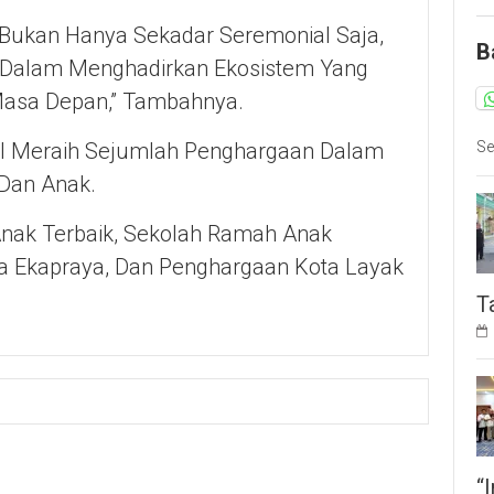
 Bukan Hanya Sekadar Seremonial Saja,
B
 Dalam Menghadirkan Ekosistem Yang
Masa Depan,” Tambahnya.
sil Meraih Sejumlah Penghargaan Dalam
Se
Dan Anak.
Anak Terbaik, Sekolah Ramah Anak
ta Ekapraya, Dan Penghargaan Kota Layak
T
“