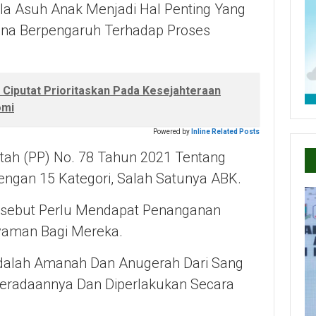
la Asuh Anak Menjadi Hal Penting Yang
rena Berpengaruh Terhadap Proses
iputat Prioritaskan Pada Kesejahteraan
omi
Powered by
Inline Related Posts
tah (PP) No. 78 Tahun 2021 Tentang
ngan 15 Kategori, Salah Satunya ABK.
rsebut Perlu Mendapat Penanganan
yaman Bagi Mereka.
Adalah Amanah Dan Anugerah Dari Sang
eberadaannya Dan Diperlakukan Secara