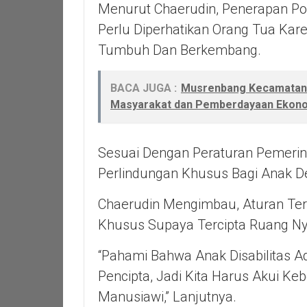
Menurut Chaerudin, Penerapan Po
Perlu Diperhatikan Orang Tua Ka
Tumbuh Dan Berkembang.
BACA JUGA :
Musrenbang Kecamatan C
Masyarakat dan Pemberdayaan Ekon
Sesuai Dengan Peraturan Pemerin
Perlindungan Khusus Bagi Anak De
Chaerudin Mengimbau, Aturan Te
Khusus Supaya Tercipta Ruang N
“Pahami Bahwa Anak Disabilitas 
Pencipta, Jadi Kita Harus Akui K
Manusiawi,” Lanjutnya.