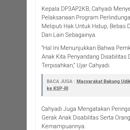
Kepala DP3AP2KB, Cahyadi Menyeb
Pelaksanaan Program Perlindunga
Meliputi Hak Untuk Hidup, Bebas 
Dan Lain Sebagainya.
“Hal Ini Menunjukkan Bahwa Pemk
Anak Kita Penyandang Disabilitas
Terpisahkan,” Ujar Cahyadi.
BACA JUGA :
Masyarakat Bakung Udi
ke KSP-RI
Cahyadi Juga Mengatakan Peringa
Gerak Anak Disabilitas Serta Ora
Kemampuannya.