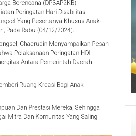
arga Berencana (DP3AP2KB)
tan Peringatan Hari Disabilitas
 Tangsel Yang Pesertanya Khusus Anak-
an, Pada Rabu (04/12/2024).
Tangsel, Chaerudin Menyampaikan Pesan
Bahwa Pelaksanaan Peringatan HDI
rgitas Antara Pemerintah Daerah
emberi Ruang Kreasi Bagi Anak
puan Dan Prestasi Mereka, Sehingga
gai Mitra Dan Komunitas Yang Saling