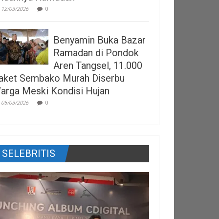
12/03/2026
0
Benyamin Buka Bazar
Ramadan di Pondok
Aren Tangsel, 11.000
aket Sembako Murah Diserbu
arga Meski Kondisi Hujan
05/03/2026
0
SELEBRITIS