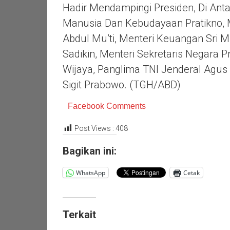
Hadir Mendampingi Presiden, Di An
Manusia Dan Kebudayaan Pratikno, 
Abdul Mu’ti, Menteri Keuangan Sri M
Sadikin, Menteri Sekretaris Negara P
Wijaya, Panglima TNI Jenderal Agus S
Sigit Prabowo. (TGH/ABD)
Facebook Comments
Post Views :
408
Bagikan ini:
WhatsApp
Cetak
Terkait