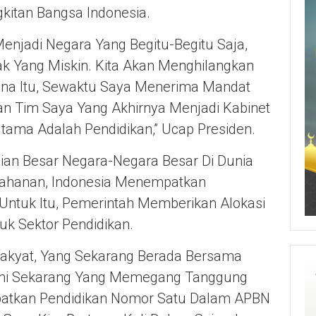
kitan Bangsa Indonesia.
Menjadi Negara Yang Begitu-Begitu Saja,
k Yang Miskin. Kita Akan Menghilangkan
rena Itu, Sewaktu Saya Menerima Mandat
Dan Tim Saya Yang Akhirnya Menjadi Kabinet
tama Adalah Pendidikan,” Ucap Presiden.
an Besar Negara-Negara Besar Di Dunia
tahanan, Indonesia Menempatkan
 Untuk Itu, Pemerintah Memberikan Alokasi
k Sektor Pendidikan.
akyat, Yang Sekarang Berada Bersama
Kami Sekarang Yang Memegang Tanggung
atkan Pendidikan Nomor Satu Dalam APBN