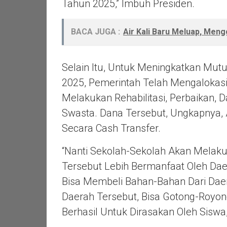
Tahun 2025,” Imbuh Presiden.
BACA JUGA :
Air Kali Baru Meluap, Meng
Selain Itu, Untuk Meningkatkan Mu
2025, Pemerintah Telah Mengalokasik
Melakukan Rehabilitasi, Perbaikan, 
Swasta. Dana Tersebut, Ungkapnya,
Secara Cash Transfer.
“Nanti Sekolah-Sekolah Akan Melaku
Tersebut Lebih Bermanfaat Oleh Daer
Bisa Membeli Bahan-Bahan Dari Daer
Daerah Tersebut, Bisa Gotong-Royong
Berhasil Untuk Dirasakan Oleh Siswa