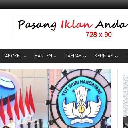
TANGSEL
BANTEN
DAERAH
KEP.NIAS