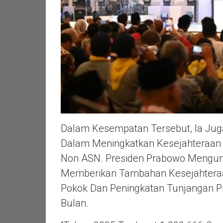
Dalam Kesempatan Tersebut, Ia Ju
Dalam Meningkatkan Kesejahteraan 
Non ASN. Presiden Prabowo Mengu
Memberikan Tambahan Kesejahteraan
Pokok Dan Peningkatan Tunjangan P
Bulan.