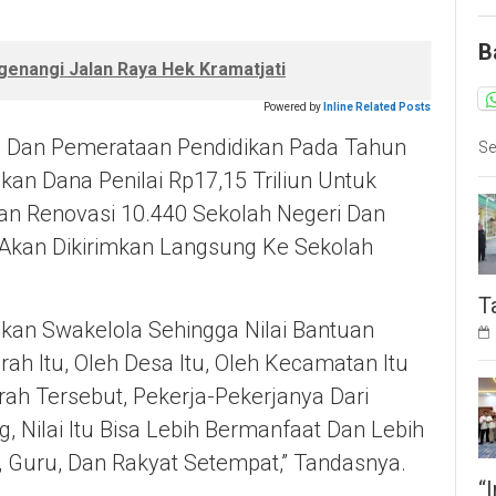
B
genangi Jalan Raya Hek Kramatjati
Powered by
Inline Related Posts
tu Dan Pemerataan Pendidikan Pada Tahun
Se
an Dana Penilai Rp17,15 Triliun Untuk
Dan Renovasi 10.440 Sekolah Negeri Dan
 Akan Dikirimkan Langsung Ke Sekolah
T
kan Swakelola Sehingga Nilai Bantuan
ah Itu, Oleh Desa Itu, Oleh Kecamatan Itu
ah Tersebut, Pekerja-Pekerjanya Dari
, Nilai Itu Bisa Lebih Bermanfaat Dan Lebih
, Guru, Dan Rakyat Setempat,” Tandasnya.
“