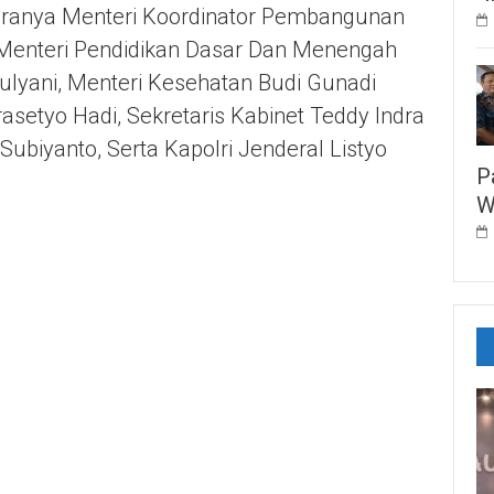
taranya Menteri Koordinator Pembangunan
Menteri Pendidikan Dasar Dan Menengah
ulyani, Menteri Kesehatan Budi Gunadi
rasetyo Hadi, Sekretaris Kabinet Teddy Indra
ubiyanto, Serta Kapolri Jenderal Listyo
P
W