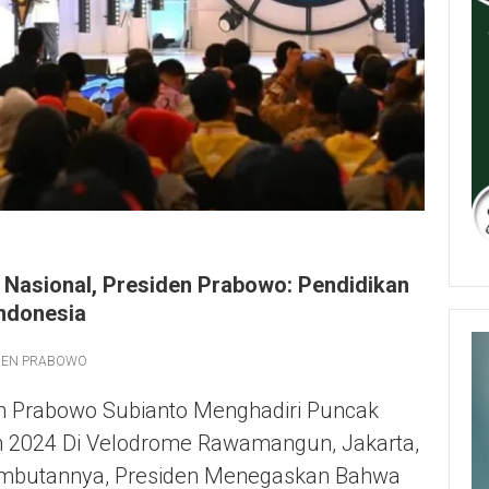
u Nasional, Presiden Prabowo: Pendidikan
ndonesia
DEN PRABOWO
n Prabowo Subianto Menghadiri Puncak
un 2024 Di Velodrome Rawamangun, Jakarta,
ambutannya, Presiden Menegaskan Bahwa