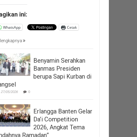
agikan ini:
WhatsApp
Cetak
lengkapnya
Benyamin Serahkan
Banmas Presiden
berupa Sapi Kurban di
angsel
27/05/2026
0
Erlangga Banten Gelar
Da’i Competition
2026, Angkat Tema
Indahnya Ramadan”