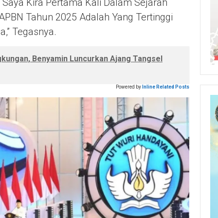
 Saya Kira Pertama Kali Dalam Sejarah
 APBN Tahun 2025 Adalah Yang Tertinggi
a,” Tegasnya.
gkungan, Benyamin Luncurkan Ajang Tangsel
Powered by
Inline Related Posts