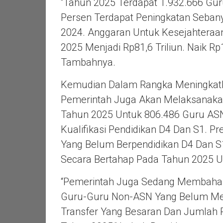
“Tahun 2025 Terdapat
1.932.666
Guru
Persen Terdapat Peningkatan Sebany
2024. Anggaran Untuk Kesejahtera
2025 Menjadi Rp81,6 Triliun. Naik Rp
Tambahnya.
Kemudian Dalam Rangka Meningkatka
Pemerintah Juga Akan Melaksanakan
Tahun 2025 Untuk 806.486 Guru AS
Kualifikasi Pendidikan D4 Dan S1. 
Yang Belum Berpendidikan D4 Dan S1
Secara Bertahap Pada Tahun 2025 U
“Pemerintah Juga Sedang Membahas
Guru-Guru Non-ASN Yang Belum Mend
Transfer Yang Besaran Dan Jumlah