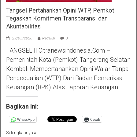
Tangsel Pertahankan Opini WTP, Pemkot
Tegaskan Komitmen Transparansi dan
Akuntabilitas
29/05/2026
Redaksi
0
TANGSEL || Citranewsindonesia.com –
Pemerintah Kota (Pemkot) Tangerang Selatan
Kembali Mempertahankan Opini Wajar Tanpa
Pengecualian (WTP) Dari Badan Pemeriksa
Keuangan (BPK) Atas Laporan Keuangan
Bagikan ini:
WhatsApp
Cetak
Selengkapnya