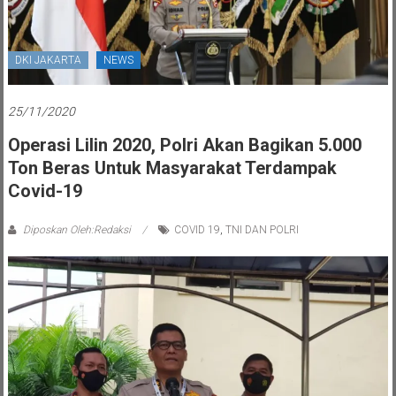
DKI JAKARTA
NEWS
25/11/2020
Operasi Lilin 2020, Polri Akan Bagikan 5.000
Ton Beras Untuk Masyarakat Terdampak
Covid-19
Diposkan Oleh:Redaksi
COVID 19
,
TNI DAN POLRI