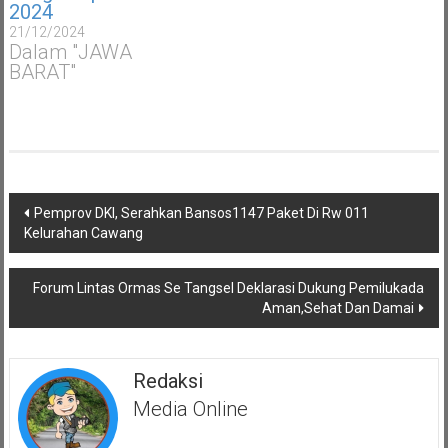
2024
21/12/2024
Dalam "JAWA
BARAT"
Navigasi
Pemprov DKI, Serahkan Bansos1147 Paket Di Rw 011
pos
Kelurahan Cawang
Forum Lintas Ormas Se Tangsel Deklarasi Dukung Pemilukada
Aman,Sehat Dan Damai
Redaksi
Media Online