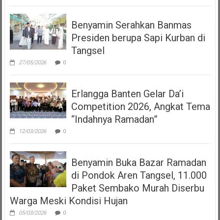
Benyamin Serahkan Banmas
Presiden berupa Sapi Kurban di
Tangsel
27/05/2026
0
Erlangga Banten Gelar Da’i
Competition 2026, Angkat Tema
“Indahnya Ramadan”
12/03/2026
0
Benyamin Buka Bazar Ramadan
di Pondok Aren Tangsel, 11.000
Paket Sembako Murah Diserbu
Warga Meski Kondisi Hujan
05/03/2026
0