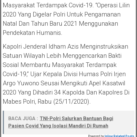
Masyarakat Terdampak Covid-19. “Operasi Lilin
2020 Yang Digelar Polri Untuk Pengamanan
Natal Dan Tahun Baru 2021 Menggunakan
Pendekatan Humanis.
Kapolri Jenderal Idham Azis Menginstruksikan
Satuan Wilayah Lebih Menggencarkan Bakti
Sosial Membantu Masyarakat Terdampak
Covid-19,” Ujar Kepala Divisi Humas Polri Irjen
Argo Yuwono Seusai Mengikuti Apel Kasatwil
2020 Yang Dihadiri 34 Kapolda Dan Kapolres Di
Mabes Polri, Rabu (25/11/2020).
BACA JUGA :
TNI-Polri Salurkan Bantuan Bagi
Pasien Covid Yang Isolasi Mandiri Di Rumah
Powered by
Inline Related Posts