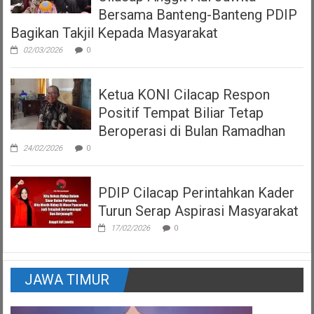
Bersama Banteng-Banteng PDIP
Bagikan Takjil Kepada Masyarakat
02/03/2026
0
Ketua KONI Cilacap Respon
Positif Tempat Biliar Tetap
Beroperasi di Bulan Ramadhan
24/02/2026
0
PDIP Cilacap Perintahkan Kader
Turun Serap Aspirasi Masyarakat
17/02/2026
0
JAWA TIMUR