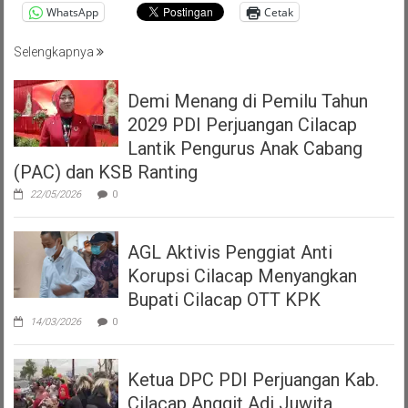
WhatsApp
Cetak
Selengkapnya
Demi Menang di Pemilu Tahun
2029 PDI Perjuangan Cilacap
Lantik Pengurus Anak Cabang
(PAC) dan KSB Ranting
22/05/2026
0
AGL Aktivis Penggiat Anti
Korupsi Cilacap Menyangkan
Bupati Cilacap OTT KPK
14/03/2026
0
Ketua DPC PDI Perjuangan Kab.
Cilacap Anggit Adi Juwita