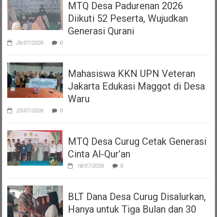
MTQ Desa Padurenan 2026
Diikuti 52 Peserta, Wujudkan
Generasi Qurani
26/07/2026
0
Mahasiswa KKN UPN Veteran
Jakarta Edukasi Maggot di Desa
Waru
25/07/2026
0
MTQ Desa Curug Cetak Generasi
Cinta Al-Qur’an
18/07/2026
0
BLT Dana Desa Curug Disalurkan,
Hanya untuk Tiga Bulan dan 30