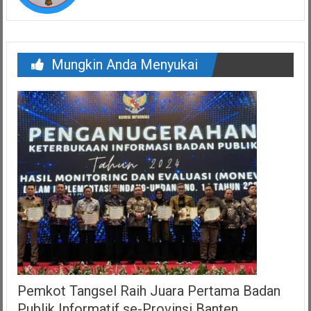
Mungkin Anda Menyukai
Pemkot Tangsel Raih Juara Pertama Badan
Publik Informatif se-Provinsi Banten