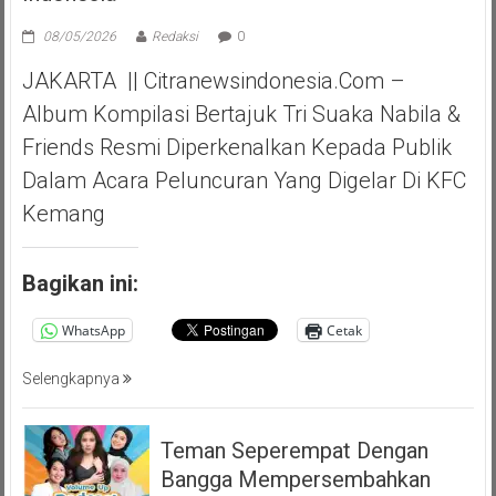
08/05/2026
Redaksi
0
JAKARTA || Citranewsindonesia.com –
Album Kompilasi Bertajuk Tri Suaka Nabila &
Friends Resmi Diperkenalkan Kepada Publik
Dalam Acara Peluncuran Yang Digelar Di KFC
Kemang
Bagikan ini:
WhatsApp
Cetak
Selengkapnya
Teman Seperempat Dengan
Bangga Mempersembahkan