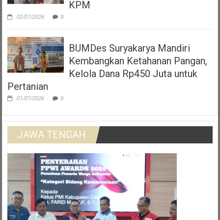
KPM
02/07/2026
0
BUMDes Suryakarya Mandiri
Kembangkan Ketahanan Pangan,
Kelola Dana Rp450 Juta untuk
Pertanian
01/07/2026
0
JAWA TENGAH