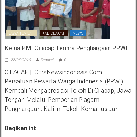
JAWA TENGAH
KAB CILACAP
NEWS
Ketua PMI Cilacap Terima Penghargaan PPWI
22/05/2026
Redaksi
0
CILACAP || CitraNewsindonesia.com –
Persatuan Pewarta Warga Indonesia (PPWI)
Kembali Mengapresiasi Tokoh Di Cilacap, Jawa
Tengah Melalui Pemberian Piagam
Penghargaan. Kali Ini Tokoh Kemanusiaan
Bagikan ini: