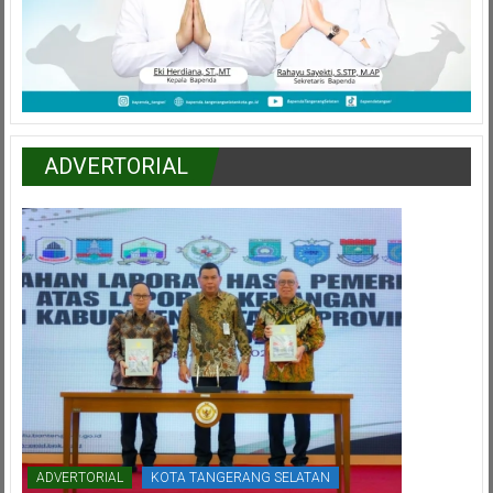
ADVERTORIAL
ADVERTORIAL
KOTA TANGERANG SELATAN