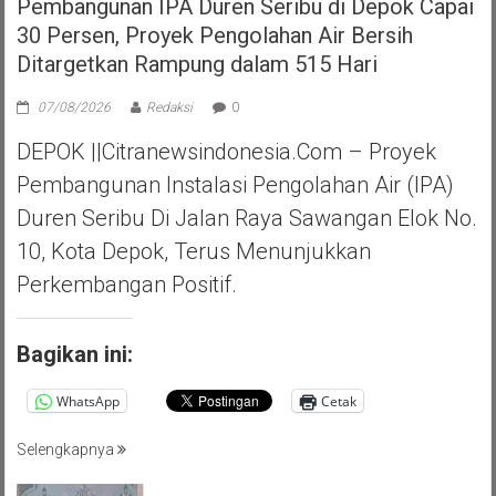
Pembangunan IPA Duren Seribu di Depok Capai
30 Persen, Proyek Pengolahan Air Bersih
Ditargetkan Rampung dalam 515 Hari
07/08/2026
Redaksi
0
DEPOK ||Citranewsindonesia.com – Proyek
Pembangunan Instalasi Pengolahan Air (IPA)
Duren Seribu Di Jalan Raya Sawangan Elok No.
10, Kota Depok, Terus Menunjukkan
Perkembangan Positif.
Bagikan ini:
WhatsApp
Cetak
Selengkapnya