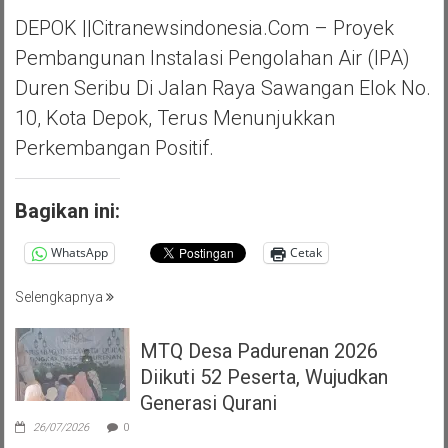
DEPOK ||Citranewsindonesia.com – Proyek
Pembangunan Instalasi Pengolahan Air (IPA)
Duren Seribu Di Jalan Raya Sawangan Elok No.
10, Kota Depok, Terus Menunjukkan
Perkembangan Positif.
Bagikan ini:
WhatsApp
Cetak
Selengkapnya
MTQ Desa Padurenan 2026
Diikuti 52 Peserta, Wujudkan
Generasi Qurani
26/07/2026
0