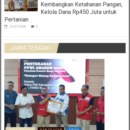
Kembangkan Ketahanan Pangan,
Kelola Dana Rp450 Juta untuk
Pertanian
01/07/2026
0
JAWA TENGAH
JAWA TENGAH
KAB CILACAP
NEWS