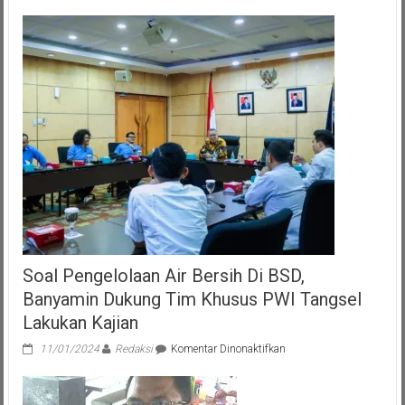
Soal Pengelolaan Air Bersih Di BSD,
Banyamin Dukung Tim Khusus PWI Tangsel
Lakukan Kajian
pada
11/01/2024
Redaksi
Komentar Dinonaktifkan
Soal
Pengelolaan
Air