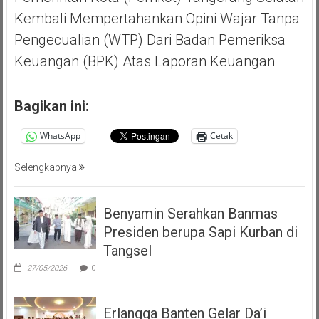
Kembali Mempertahankan Opini Wajar Tanpa
Pengecualian (WTP) Dari Badan Pemeriksa
Keuangan (BPK) Atas Laporan Keuangan
Bagikan ini:
WhatsApp
Cetak
Selengkapnya
Benyamin Serahkan Banmas
Presiden berupa Sapi Kurban di
Tangsel
27/05/2026
0
Erlangga Banten Gelar Da’i