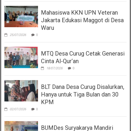
Mahasiswa KKN UPN Veteran
Jakarta Edukasi Maggot di Desa
Waru
25/07/2026
0
MTQ Desa Curug Cetak Generasi
Cinta Al-Qur’an
18/07/2026
0
BLT Dana Desa Curug Disalurkan,
Hanya untuk Tiga Bulan dan 30
KPM
02/07/2026
0
BUMDes Suryakarya Mandiri