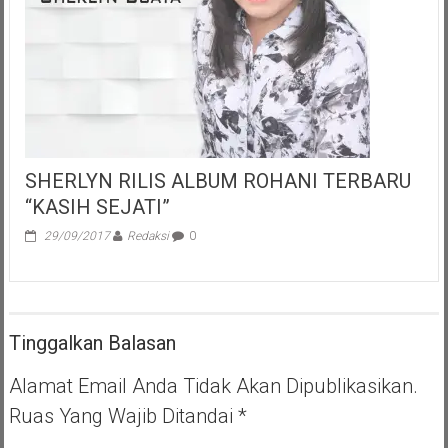
SHERLYN RILIS ALBUM ROHANI TERBARU
“KASIH SEJATI”
29/09/2017
Redaksi
0
Tinggalkan Balasan
Alamat Email Anda Tidak Akan Dipublikasikan.
Ruas Yang Wajib Ditandai
*