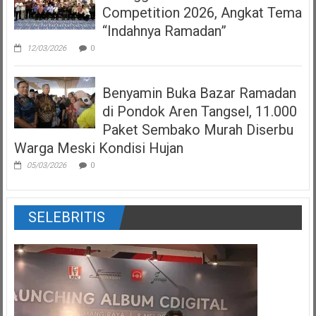
Competition 2026, Angkat Tema
“Indahnya Ramadan”
12/03/2026
0
Benyamin Buka Bazar Ramadan
di Pondok Aren Tangsel, 11.000
Paket Sembako Murah Diserbu
Warga Meski Kondisi Hujan
05/03/2026
0
SELEBRITIS