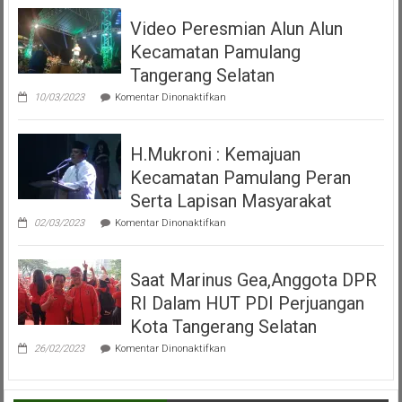
Dan
Video Peresmian Alun Alun
Maena
Acara
Kecamatan Pamulang
Misa
Inkulturasi
Tangerang Selatan
IKKSU
pada
Pamulang
10/03/2023
Komentar Dinonaktifkan
Video
Peresmian
Alun
H.Mukroni : Kemajuan
Alun
Kecamatan
Kecamatan Pamulang Peran
Pamulang
Tangerang
Serta Lapisan Masyarakat
Selatan
pada
02/03/2023
Komentar Dinonaktifkan
H.Mukroni
:
Kemajuan
Saat Marinus Gea,Anggota DPR
Kecamatan
Pamulang
RI Dalam HUT PDI Perjuangan
Peran
Serta
Kota Tangerang Selatan
Lapisan
pada
Masyarakat
26/02/2023
Komentar Dinonaktifkan
Saat
Marinus
Gea,Anggota
DPR