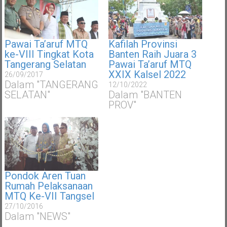
Pawai Ta’aruf MTQ
Kafilah Provinsi
ke-VIII Tingkat Kota
Banten Raih Juara 3
Tangerang Selatan
Pawai Ta’aruf MTQ
XXIX Kalsel 2022
26/09/2017
Dalam "TANGERANG
12/10/2022
SELATAN"
Dalam "BANTEN
PROV"
Pondok Aren Tuan
Rumah Pelaksanaan
MTQ Ke-VII Tangsel
27/10/2016
Dalam "NEWS"