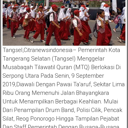
Tangsel,Citranewsindonesia– Pemerintah Kota
Tangerang Selatan (Tangsel) Menggelar
Musabaqah Tilawatil Quran (MTQ) Berlokasi Di
Serpong Utara Pada Senin, 9 September
2019,diawali Dengan Pawai Ta’aruf, Sekitar Lima
Ribu Orang Memenuhi Jalan Bhayangkara
Untuk Menampilkan Berbagai Keahlian. Mulai
Dari Penampilan Drum Band, Polisi Cilik, Pencak
Silat, Reog Ponorogo Hingga Tampilan Pejabat
Dan Staff Pemerintah Dengan Busana-Busana