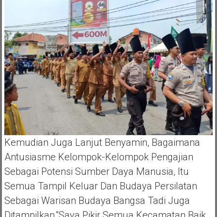
Kemudian Juga Lanjut Benyamin, Bagaimana
Antusiasme Kelompok-Kelompok Pengajian
Sebagai Potensi Sumber Daya Manusia, Itu
Semua Tampil Keluar Dan Budaya Persilatan
Sebagai Warisan Budaya Bangsa Tadi Juga
Ditampilkan,”saya Pikir Semua Kecamatan Baik