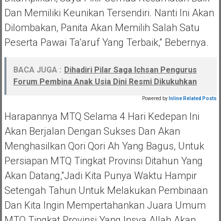
Dan Memiliki Keunikan Tersendiri. Nanti Ini Akan
Dilombakan, Panita Akan Memilih Salah Satu
Peserta Pawai Ta’aruf Yang Terbaik,” Bebernya.
BACA JUGA :
Dihadiri Pilar Saga Ichsan Pengurus
Forum Pembina Anak Usia Dini Resmi Dikukuhkan
Powered by
Inline Related Posts
Harapannya MTQ Selama 4 Hari Kedepan Ini
Akan Berjalan Dengan Sukses Dan Akan
Menghasilkan Qori Qori Ah Yang Bagus, Untuk
Persiapan MTQ Tingkat Provinsi Ditahun Yang
Akan Datang,”jadi Kita Punya Waktu Hampir
Setengah Tahun Untuk Melakukan Pembinaan
Dan Kita Ingin Mempertahankan Juara Umum
MTQ Tingkat Provinsi Yang Insya Allah Akan