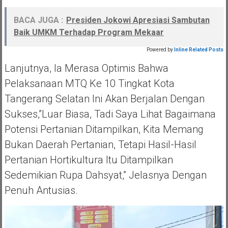
BACA JUGA :
Presiden Jokowi Apresiasi Sambutan
Baik UMKM Terhadap Program Mekaar
Powered by
Inline Related Posts
Lanjutnya, Ia Merasa Optimis Bahwa
Pelaksanaan MTQ Ke 10 Tingkat Kota
Tangerang Selatan Ini Akan Berjalan Dengan
Sukses,”luar Biasa, Tadi Saya Lihat Bagaimana
Potensi Pertanian Ditampilkan, Kita Memang
Bukan Daerah Pertanian, Tetapi Hasil-Hasil
Pertanian Hortikultura Itu Ditampilkan
Sedemikian Rupa Dahsyat,” Jelasnya Dengan
Penuh Antusias.