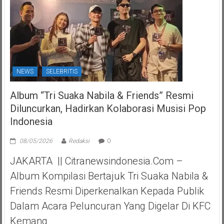
NEWS
SELEBRITIS
Album “Tri Suaka Nabila & Friends” Resmi
Diluncurkan, Hadirkan Kolaborasi Musisi Pop
Indonesia
08/05/2026
Redaksi
0
JAKARTA || Citranewsindonesia.com –
Album Kompilasi Bertajuk Tri Suaka Nabila &
Friends Resmi Diperkenalkan Kepada Publik
Dalam Acara Peluncuran Yang Digelar Di KFC
Kemang