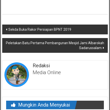
Navigasi
Sekda Buka Rakor Persiapan BPNT 2019
pos
Peletakan Batu Pertama Pembangunan Mesjid Jami Albarokah
Sadarussalam
Redaksi
Media Online
Mungkin Anda Menyukai