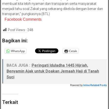
membuat kita lebih nyaman dan transparan serta masyarakat
menjadi tahu soal Zakat yang sekarang dikelola dengan benar dan
transparan,” pungkasnya.(BTL)
Facebook Comments
Post Views :
248
Bagikan ini:
WhatsApp
Cetak
BACA JUGA :
Peringati Iduladha 1445 Hijriah,
Benyamin Ajak untuk Doakan Jemaah Haji di Tanah
Suci
Powered by
Inline Related Posts
Terkait