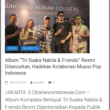
NEWS
SELEBRITIS
Album “Tri Suaka Nabila & Friends” Resmi
Diluncurkan, Hadirkan Kolaborasi Musisi Pop
Indonesia
08/05/2026
Redaksi
0
JAKARTA || Citranewsindonesia.com –
Album Kompilasi Bertajuk Tri Suaka Nabila &
Friends Resmi Diperkenalkan Kepada Publik