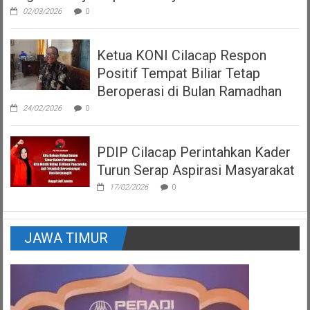
02/03/2026
0
Ketua KONI Cilacap Respon
Positif Tempat Biliar Tetap
Beroperasi di Bulan Ramadhan
24/02/2026
0
PDIP Cilacap Perintahkan Kader
Turun Serap Aspirasi Masyarakat
17/02/2026
0
JAWA TIMUR