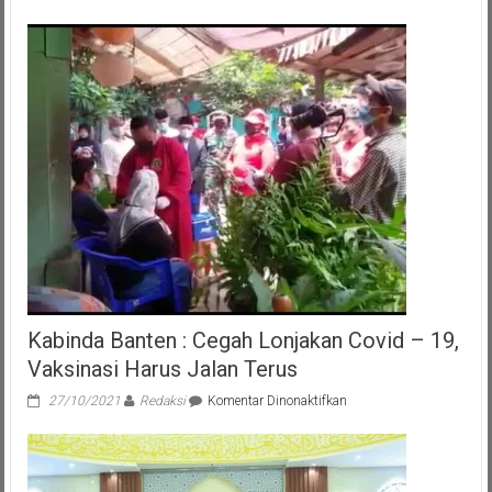
Kabinda Banten : Cegah Lonjakan Covid – 19,
Vaksinasi Harus Jalan Terus
pada
27/10/2021
Redaksi
Komentar Dinonaktifkan
Kabinda
Banten
:
Cegah