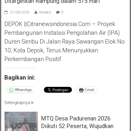
Ditargetkan Rampung dalam 515 Hari
07/08/2026
Redaksi
0
DEPOK ||Citranewsindonesia.com – Proyek
Pembangunan Instalasi Pengolahan Air (IPA)
Duren Seribu Di Jalan Raya Sawangan Elok No.
10, Kota Depok, Terus Menunjukkan
Perkembangan Positif.
Bagikan ini:
WhatsApp
Cetak
Selengkapnya
MTQ Desa Padurenan 2026
Diikuti 52 Peserta, Wujudkan