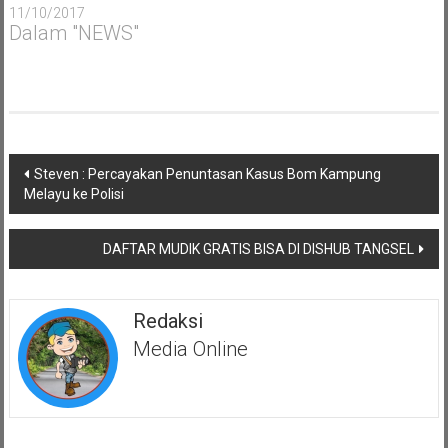
11/10/2017
Dalam "NEWS"
Navigasi
Steven : Percayakan Penuntasan Kasus Bom Kampung
pos
Melayu ke Polisi
DAFTAR MUDIK GRATIS BISA DI DISHUB TANGSEL
Redaksi
Media Online