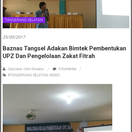
TANGERANG SELATAN
25/05/2017
Baznas Tangsel Adakan Bimtek Pembentukan
UPZ Dan Pengelolaan Zakat Fitrah
Diposkan Oleh:Redaksi
0 Komentar
#TANGERANG SELATAN
,
NEWS