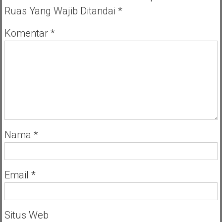
Pembimbing
Ruas Yang Wajib Ditandai
*
Kehidupan
Komentar
*
Nama
*
Email
*
Situs Web