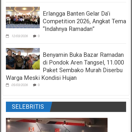
Erlangga Banten Gelar Da’i
Competition 2026, Angkat Tema
“Indahnya Ramadan”
12/03/2026
0
Benyamin Buka Bazar Ramadan
di Pondok Aren Tangsel, 11.000
Paket Sembako Murah Diserbu
Warga Meski Kondisi Hujan
05/03/2026
0
SELEBRITIS