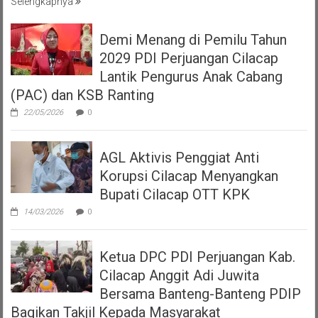
Selengkapnya
Demi Menang di Pemilu Tahun
2029 PDI Perjuangan Cilacap
Lantik Pengurus Anak Cabang
(PAC) dan KSB Ranting
22/05/2026
0
AGL Aktivis Penggiat Anti
Korupsi Cilacap Menyangkan
Bupati Cilacap OTT KPK
14/03/2026
0
Ketua DPC PDI Perjuangan Kab.
Cilacap Anggit Adi Juwita
Bersama Banteng-Banteng PDIP
Bagikan Takjil Kepada Masyarakat