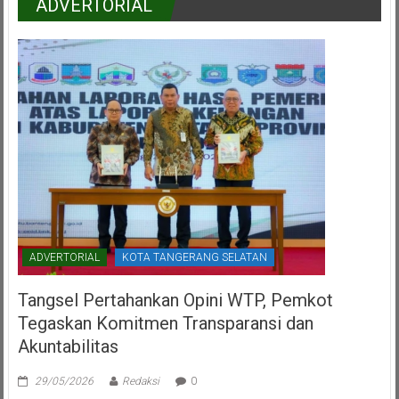
ADVERTORIAL
ADVERTORIAL
KOTA TANGERANG SELATAN
Tangsel Pertahankan Opini WTP, Pemkot
Tegaskan Komitmen Transparansi dan
Akuntabilitas
29/05/2026
Redaksi
0