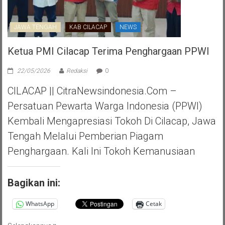
JAWA TENGAH
KAB CILACAP
NEWS
Ketua PMI Cilacap Terima Penghargaan PPWI
22/05/2026
Redaksi
0
CILACAP || CitraNewsindonesia.com –
Persatuan Pewarta Warga Indonesia (PPWI)
Kembali Mengapresiasi Tokoh Di Cilacap, Jawa
Tengah Melalui Pemberian Piagam
Penghargaan. Kali Ini Tokoh Kemanusiaan
Bagikan ini:
WhatsApp
Cetak