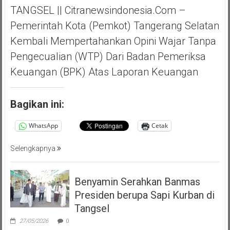
TANGSEL || Citranewsindonesia.com –
Pemerintah Kota (Pemkot) Tangerang Selatan
Kembali Mempertahankan Opini Wajar Tanpa
Pengecualian (WTP) Dari Badan Pemeriksa
Keuangan (BPK) Atas Laporan Keuangan
Bagikan ini:
WhatsApp
Cetak
Selengkapnya
Benyamin Serahkan Banmas
Presiden berupa Sapi Kurban di
Tangsel
27/05/2026
0