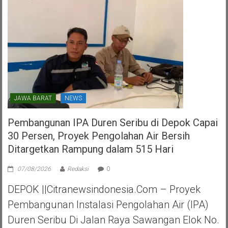
Tangerang
Selatan
JAWA BARAT
NEWS
Pembangunan IPA Duren Seribu di Depok Capai
30 Persen, Proyek Pengolahan Air Bersih
Ditargetkan Rampung dalam 515 Hari
07/08/2026
Redaksi
0
DEPOK ||Citranewsindonesia.com – Proyek
Pembangunan Instalasi Pengolahan Air (IPA)
Duren Seribu Di Jalan Raya Sawangan Elok No.