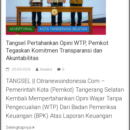
ADVERTORIAL
KOTA TANGERANG SELATAN
Tangsel Pertahankan Opini WTP, Pemkot
Tegaskan Komitmen Transparansi dan
Akuntabilitas
29/05/2026
Redaksi
0
TANGSEL || Citranewsindonesia.com –
Pemerintah Kota (Pemkot) Tangerang Selatan
Kembali Mempertahankan Opini Wajar Tanpa
Pengecualian (WTP) Dari Badan Pemeriksa
Keuangan (BPK) Atas Laporan Keuangan
Selengkapnya