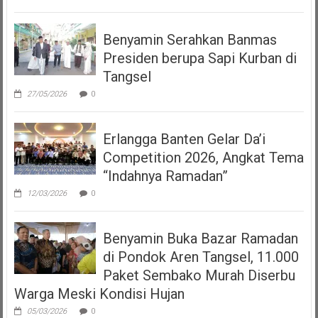
Benyamin Serahkan Banmas
Presiden berupa Sapi Kurban di
Tangsel
27/05/2026
0
Erlangga Banten Gelar Da’i
Competition 2026, Angkat Tema
“Indahnya Ramadan”
12/03/2026
0
Benyamin Buka Bazar Ramadan
di Pondok Aren Tangsel, 11.000
Paket Sembako Murah Diserbu
Warga Meski Kondisi Hujan
05/03/2026
0