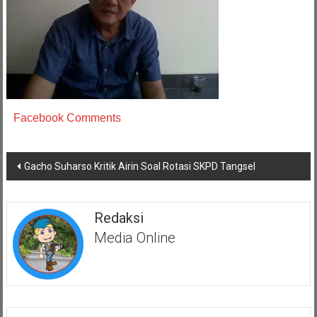
Facebook Comments
Navigasi
Gacho Suharso Kritik Airin Soal Rotasi SKPD Tangsel
pos
Redaksi
Media Online