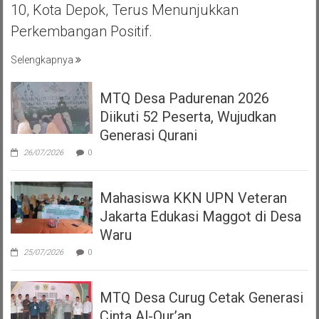
10, Kota Depok, Terus Menunjukkan
Perkembangan Positif.
Selengkapnya
MTQ Desa Padurenan 2026
Diikuti 52 Peserta, Wujudkan
Generasi Qurani
26/07/2026
0
Mahasiswa KKN UPN Veteran
Jakarta Edukasi Maggot di Desa
Waru
25/07/2026
0
MTQ Desa Curug Cetak Generasi
Cinta Al-Qur’an