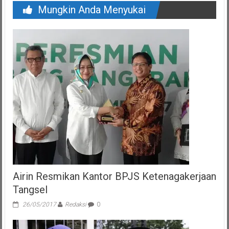
Mungkin Anda Menyukai
Airin Resmikan Kantor BPJS Ketenagakerjaan
Tangsel
26/05/2017
Redaksi
0