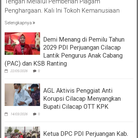
Tengah Melalui Pemberian Piagam
Penghargaan. Kali Ini Tokoh Kemanusiaan
Selengkapnya
Demi Menang di Pemilu Tahun
2029 PDI Perjuangan Cilacap
Lantik Pengurus Anak Cabang
(PAC) dan KSB Ranting
22/05/2026
0
AGL Aktivis Penggiat Anti
Korupsi Cilacap Menyangkan
Bupati Cilacap OTT KPK
14/03/2026
0
Ketua DPC PDI Perjuangan Kab.