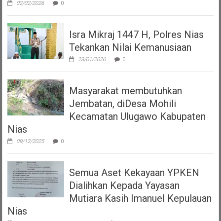
02/02/2026
0
Isra Mikraj 1447 H, Polres Nias
Tekankan Nilai Kemanusiaan
23/01/2026
0
Masyarakat membutuhkan
Jembatan, diDesa Mohili
Kecamatan Ulugawo Kabupaten
Nias
09/12/2025
0
Semua Aset Kekayaan YPKEN
Dialihkan Kepada Yayasan
Mutiara Kasih Imanuel Kepulauan
Nias
pada