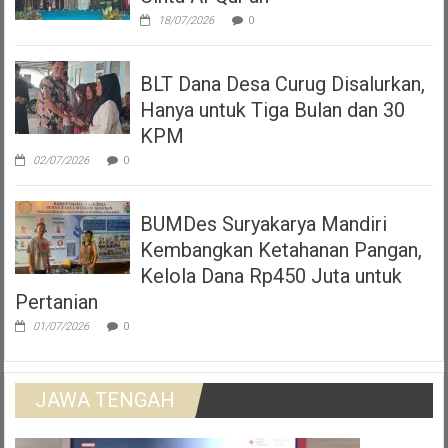
18/07/2026
0
BLT Dana Desa Curug Disalurkan,
Hanya untuk Tiga Bulan dan 30
KPM
02/07/2026
0
BUMDes Suryakarya Mandiri
Kembangkan Ketahanan Pangan,
Kelola Dana Rp450 Juta untuk
Pertanian
01/07/2026
0
JAWA TENGAH