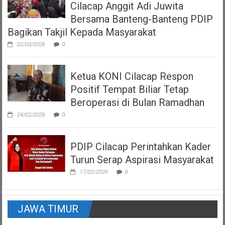
Cilacap Anggit Adi Juwita
Bersama Banteng-Banteng PDIP
Bagikan Takjil Kepada Masyarakat
02/03/2026
0
Ketua KONI Cilacap Respon
Positif Tempat Biliar Tetap
Beroperasi di Bulan Ramadhan
24/02/2026
0
PDIP Cilacap Perintahkan Kader
Turun Serap Aspirasi Masyarakat
17/02/2026
0
JAWA TIMUR