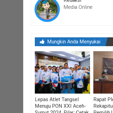
Media Online
Mungkin Anda Menyukai
Lepas Atlet Tangsel
Rapat Pl
Menuju PON XXI Aceh-
Rekapitu
Sumut 2024, Pilar: Cetak
Pemilih