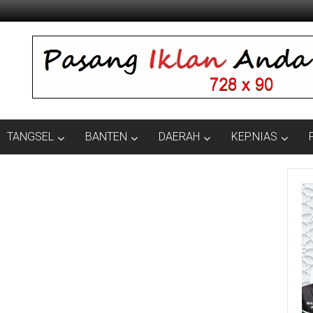
TANGSEL
BANTEN
DAERAH
KEP.NIAS