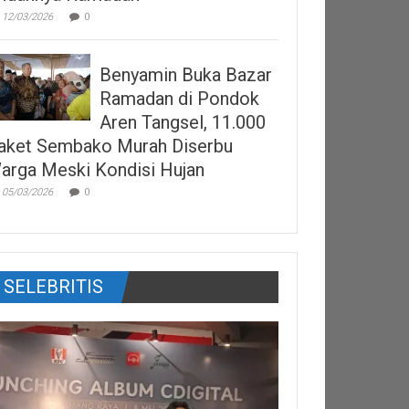
12/03/2026
0
Benyamin Buka Bazar
Ramadan di Pondok
Aren Tangsel, 11.000
aket Sembako Murah Diserbu
arga Meski Kondisi Hujan
05/03/2026
0
SELEBRITIS