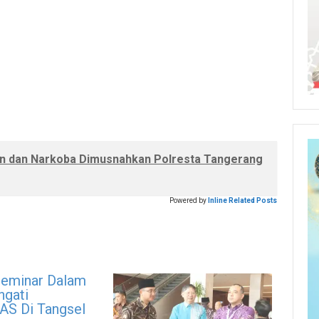
an dan Narkoba Dimusnahkan Polresta Tangerang
Powered by
Inline Related Posts
eminar Dalam
gati
S Di Tangsel