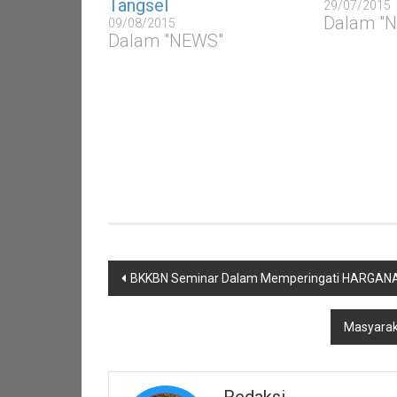
Tangsel
29/07/2015
Dalam "
09/08/2015
Dalam "NEWS"
Navigasi
BKKBN Seminar Dalam Memperingati HARGANA
pos
Masyaraka
Redaksi