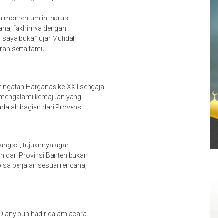
wa momentum ini harus
ha, “akhirnya dengan
saya buka,” ujar Mufidah
eran serta tamu
ingatan Harganas ke-XXII sengaja
ng mengalami kemajuan yang
adalah bagian dari Provensi
angsel, tujuannya agar
n dari Provinsi Banten bukan
bisa berjalan sesuai rencana,”
 Diany pun hadir dalam acara