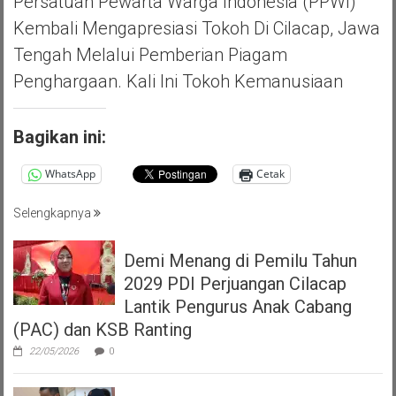
Persatuan Pewarta Warga Indonesia (PPWI)
Kembali Mengapresiasi Tokoh Di Cilacap, Jawa
Tengah Melalui Pemberian Piagam
Penghargaan. Kali Ini Tokoh Kemanusiaan
Bagikan ini:
WhatsApp
Cetak
Selengkapnya
Demi Menang di Pemilu Tahun
2029 PDI Perjuangan Cilacap
Lantik Pengurus Anak Cabang
(PAC) dan KSB Ranting
22/05/2026
0