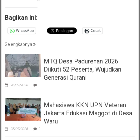
Bagikan ini:
WhatsApp
Cetak
Selengkapnya
MTQ Desa Padurenan 2026
Diikuti 52 Peserta, Wujudkan
Generasi Qurani
26/07/2026
0
Mahasiswa KKN UPN Veteran
Jakarta Edukasi Maggot di Desa
Waru
25/07/2026
0