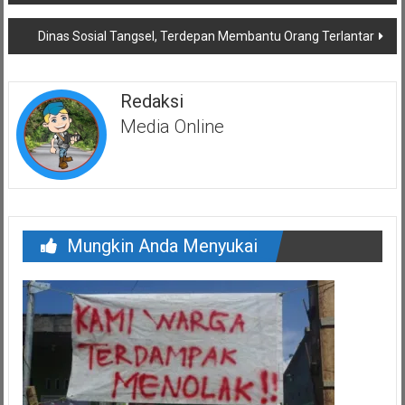
pos
Dinas Sosial Tangsel, Terdepan Membantu Orang Terlantar
Redaksi
Media Online
Mungkin Anda Menyukai