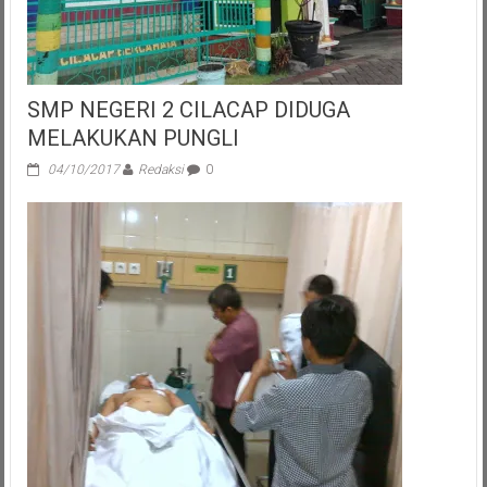
SMP NEGERI 2 CILACAP DIDUGA
MELAKUKAN PUNGLI
04/10/2017
Redaksi
0