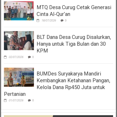
MTQ Desa Curug Cetak Generasi
Cinta Al-Qur’an
18/07/2026
0
BLT Dana Desa Curug Disalurkan,
Hanya untuk Tiga Bulan dan 30
KPM
02/07/2026
0
BUMDes Suryakarya Mandiri
Kembangkan Ketahanan Pangan,
Kelola Dana Rp450 Juta untuk
Pertanian
01/07/2026
0