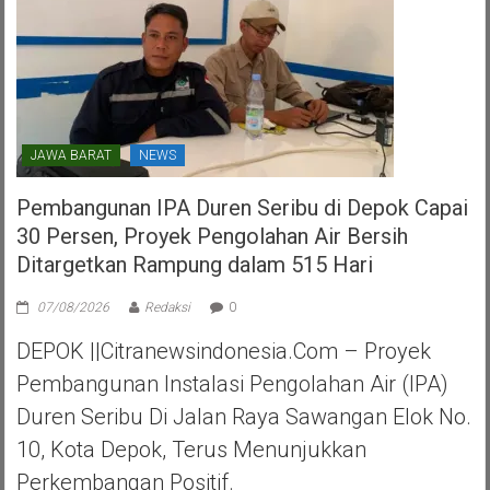
JAWA BARAT
NEWS
Pembangunan IPA Duren Seribu di Depok Capai
30 Persen, Proyek Pengolahan Air Bersih
Ditargetkan Rampung dalam 515 Hari
07/08/2026
Redaksi
0
DEPOK ||Citranewsindonesia.com – Proyek
Pembangunan Instalasi Pengolahan Air (IPA)
Duren Seribu Di Jalan Raya Sawangan Elok No.
10, Kota Depok, Terus Menunjukkan
Perkembangan Positif.