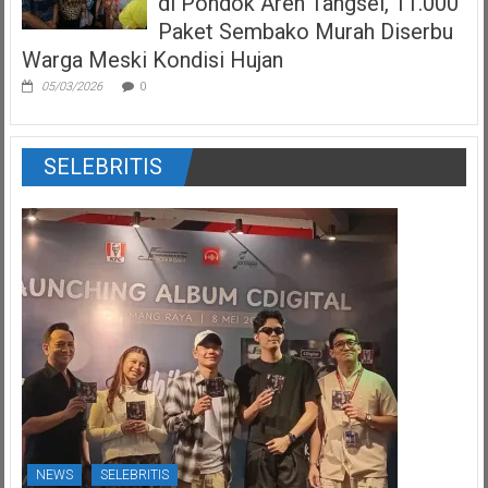
di Pondok Aren Tangsel, 11.000
Paket Sembako Murah Diserbu
Warga Meski Kondisi Hujan
05/03/2026
0
SELEBRITIS
NEWS
SELEBRITIS