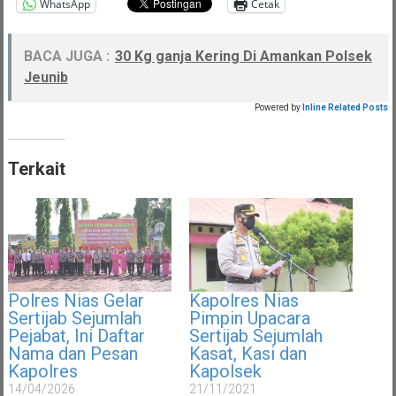
WhatsApp
Cetak
BACA JUGA :
30 Kg ganja Kering Di Amankan Polsek
Jeunib
Powered by
Inline Related Posts
Terkait
Polres Nias Gelar
Kapolres Nias
Sertijab Sejumlah
Pimpin Upacara
Pejabat, Ini Daftar
Sertijab Sejumlah
Nama dan Pesan
Kasat, Kasi dan
Kapolres
Kapolsek
14/04/2026
21/11/2021