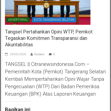
ADVERTORIAL
KOTA TANGERANG SELATAN
Tangsel Pertahankan Opini WTP, Pemkot
Tegaskan Komitmen Transparansi dan
Akuntabilitas
29/05/2026
Redaksi
0
TANGSEL || Citranewsindonesia.com –
Pemerintah Kota (Pemkot) Tangerang Selatan
Kembali Mempertahankan Opini Wajar Tanpa
Pengecualian (WTP) Dari Badan Pemeriksa
Keuangan (BPK) Atas Laporan Keuangan
Bagikan ini: