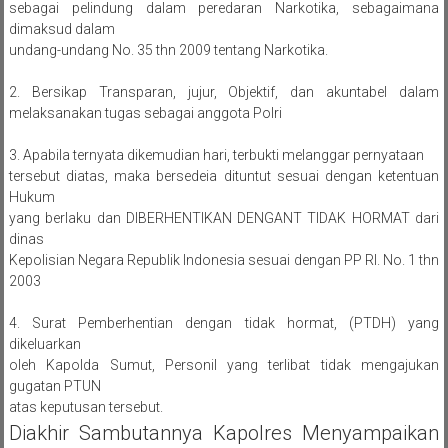
sebagai pelindung dalam peredaran Narkotika, sebagaimana
dimaksud dalam
undang-undang No. 35 thn 2009 tentang Narkotika.
2. Bersikap Transparan, jujur, Objektif, dan akuntabel dalam
melaksanakan tugas sebagai anggota Polri
3. Apabila ternyata dikemudian hari, terbukti melanggar pernyataan
tersebut diatas, maka bersedeia dituntut sesuai dengan ketentuan
Hukum
yang berlaku dan DIBERHENTIKAN DENGANT TIDAK HORMAT dari
dinas
Kepolisian Negara Republik Indonesia sesuai dengan PP RI. No. 1 thn
2003
4. Surat Pemberhentian dengan tidak hormat, (PTDH) yang
dikeluarkan
oleh Kapolda Sumut, Personil yang terlibat tidak mengajukan
gugatan PTUN
atas keputusan tersebut.
Diakhir Sambutannya Kapolres Menyampaikan