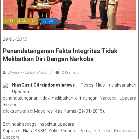
KEPULAUAN NIAS
NEWS
29/01/2015
Penandatanganan Fakta Integritas Tidak
Melibatkan Diri Dengan Narkoba
Diposkan Oleh:Redaksi
0 Komentar
NiasGusit,Citraindonesianews
— Polres Nias melaksanakan
Upacara
penandatanganan tidak melibatkan diri dengan Narkoba, Upacara
tersebut
dilaksanakan di Mapolres Nias Kamis (29/01/2015).
Bertindak sebagai Inspektur Upacara
Kapolres Nias AKBP Yofie Girianto Putro, S,Ik, dan Komandan
Upacara