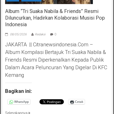
Album “Tri Suaka Nabila & Friends” Resmi
Diluncurkan, Hadirkan Kolaborasi Musisi Pop
Indonesia
08/05/2026
Redaksi
0
JAKARTA || Citranewsindonesia.com –
Album Kompilasi Bertajuk Tri Suaka Nabila &
Friends Resmi Diperkenalkan Kepada Publik
Dalam Acara Peluncuran Yang Digelar Di KFC
Kemang
Bagikan ini:
WhatsApp
Cetak
Selengkapnya