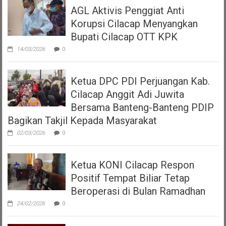
AGL Aktivis Penggiat Anti
Korupsi Cilacap Menyangkan
Bupati Cilacap OTT KPK
14/03/2026
0
Ketua DPC PDI Perjuangan Kab.
Cilacap Anggit Adi Juwita
Bersama Banteng-Banteng PDIP
Bagikan Takjil Kepada Masyarakat
02/03/2026
0
Ketua KONI Cilacap Respon
Positif Tempat Biliar Tetap
Beroperasi di Bulan Ramadhan
24/02/2026
0