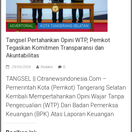
ADVERTORIAL
KOTA TANGERANG SELATAN
Tangsel Pertahankan Opini WTP, Pemkot
Tegaskan Komitmen Transparansi dan
Akuntabilitas
29/05/2026
Redaksi
0
TANGSEL || Citranewsindonesia.com –
Pemerintah Kota (Pemkot) Tangerang Selatan
Kembali Mempertahankan Opini Wajar Tanpa
Pengecualian (WTP) Dari Badan Pemeriksa
Keuangan (BPK) Atas Laporan Keuangan