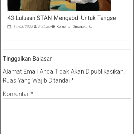
43 Lulusan STAN Mengabdi Untuk Tangsel
pada
14/03/2022
Redaksi
Komentar Dinonaktifkan
43
Lulusan
STAN
Mengabdi
Untuk
Tinggalkan Balasan
Tangsel
Alamat Email Anda Tidak Akan Dipublikasikan.
Ruas Yang Wajib Ditandai
*
Komentar
*