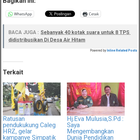
Bagikan ini:
WhatsApp
Cetak
BACA JUGA :
Sebanyak 40 kotak suara untuk 8 TPS
didistribusikan Di Desa Air Hitam
Powered by
Inline Related Posts
Terkait
Ratusan
Hj.Eva Mulusia,S.Pd :
pendukukung Caleg
Saya
HRZ, gelar
Mengembangkan
kampanye Simpatik
Dunia Pendidikan