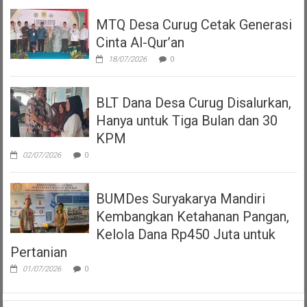
MTQ Desa Curug Cetak Generasi
Cinta Al-Qur’an
18/07/2026
0
BLT Dana Desa Curug Disalurkan,
Hanya untuk Tiga Bulan dan 30
KPM
02/07/2026
0
BUMDes Suryakarya Mandiri
Kembangkan Ketahanan Pangan,
Kelola Dana Rp450 Juta untuk
Pertanian
01/07/2026
0