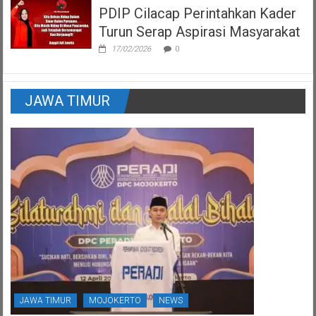
PDIP Cilacap Perintahkan Kader
Turun Serap Aspirasi Masyarakat
17/02/2026
0
JAWA TIMUR
JAWA TIMUR
MOJOKERTO
NEWS