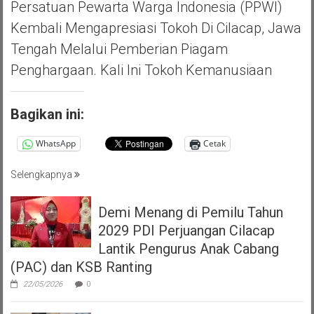
Persatuan Pewarta Warga Indonesia (PPWI)
Kembali Mengapresiasi Tokoh Di Cilacap, Jawa
Tengah Melalui Pemberian Piagam
Penghargaan. Kali Ini Tokoh Kemanusiaan
Bagikan ini:
WhatsApp
Cetak
Selengkapnya
Demi Menang di Pemilu Tahun
2029 PDI Perjuangan Cilacap
Lantik Pengurus Anak Cabang
(PAC) dan KSB Ranting
22/05/2026
0