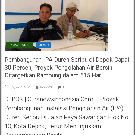
JAWA BARAT
NEWS
Pembangunan IPA Duren Seribu di Depok Capai
30 Persen, Proyek Pengolahan Air Bersih
Ditargetkan Rampung dalam 515 Hari
07/08/2026
Redaksi
0
DEPOK ||Citranewsindonesia.com – Proyek
Pembangunan Instalasi Pengolahan Air (IPA)
Duren Seribu Di Jalan Raya Sawangan Elok No.
10, Kota Depok, Terus Menunjukkan