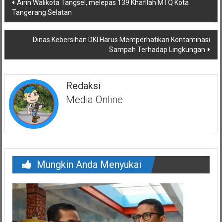
Airin Walikota Tangsel, melepas 139 Khafilah MTQ Kota
pos
Tangerang Selatan
Dinas Kebersihan DKI Harus Memperhatikan Kontaminasi
Sampah Terhadap Lingkungan
Redaksi
Media Online
Mungkin Anda Menyukai