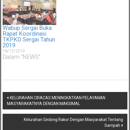
Wabup Sergai Buka
Rapat Koordinasi
TKPKD Sergai Tahun
2019
18/12/2019
Dalam "NEWS"
Navigasi
KELURAHAN CIRACAS MENINGKATKAN PELAYANAN
pos
MASYARAKATNYA DENGAN MAKSIMAL
Kelurahan Gedong Rakor Dengan Masyarakat Tentang
Sampah