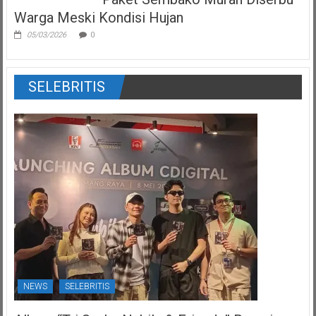
Warga Meski Kondisi Hujan
05/03/2026
0
SELEBRITIS
NEWS
SELEBRITIS