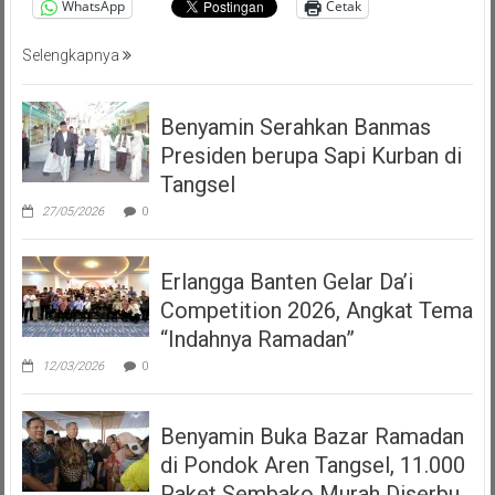
WhatsApp
Cetak
Selengkapnya
Benyamin Serahkan Banmas
Presiden berupa Sapi Kurban di
Tangsel
27/05/2026
0
Erlangga Banten Gelar Da’i
Competition 2026, Angkat Tema
“Indahnya Ramadan”
12/03/2026
0
Benyamin Buka Bazar Ramadan
di Pondok Aren Tangsel, 11.000
Paket Sembako Murah Diserbu