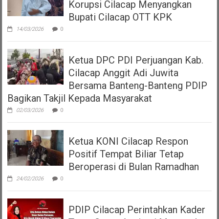
Korupsi Cilacap Menyangkan
Bupati Cilacap OTT KPK
14/03/2026
0
Ketua DPC PDI Perjuangan Kab.
Cilacap Anggit Adi Juwita
Bersama Banteng-Banteng PDIP
Bagikan Takjil Kepada Masyarakat
02/03/2026
0
Ketua KONI Cilacap Respon
Positif Tempat Biliar Tetap
Beroperasi di Bulan Ramadhan
24/02/2026
0
PDIP Cilacap Perintahkan Kader