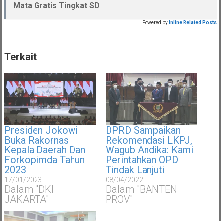
Mata Gratis Tingkat SD
Powered by
Inline Related Posts
Terkait
Presiden Jokowi
DPRD Sampaikan
Buka Rakornas
Rekomendasi LKPJ,
Kepala Daerah Dan
Wagub Andika: Kami
Forkopimda Tahun
Perintahkan OPD
2023
Tindak Lanjuti
17/01/2023
08/04/2022
Dalam "DKI
Dalam "BANTEN
JAKARTA"
PROV"