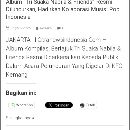
Album “Tri Suaka Nabila & Friends” Resmi
Diluncurkan, Hadirkan Kolaborasi Musisi Pop
Indonesia
08/05/2026
Redaksi
0
JAKARTA || Citranewsindonesia.com –
Album Kompilasi Bertajuk Tri Suaka Nabila &
Friends Resmi Diperkenalkan Kepada Publik
Dalam Acara Peluncuran Yang Digelar Di KFC
Kemang
Bagikan ini:
WhatsApp
Cetak
Selengkapnya