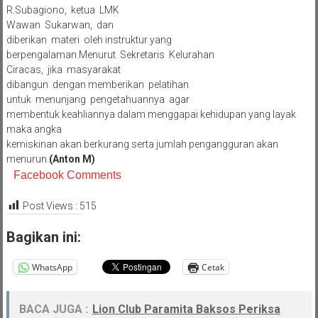
R.Subagiono, ketua LMK
Wawan Sukarwan, dan
diberikan materi oleh instruktur yang
berpengalaman.Menurut Sekretaris Kelurahan
Ciracas, jika masyarakat
dibangun dengan memberikan pelatihan
untuk menunjang pengetahuannya agar
membentuk keahliannya dalam menggapai kehidupan yang layak
maka angka
kemiskinan akan berkurang serta jumlah pengangguran akan
menurun.
(Anton M)
Facebook Comments
Post Views :
515
Bagikan ini:
WhatsApp
Cetak
BACA JUGA :
Lion Club Paramita Baksos Periksa