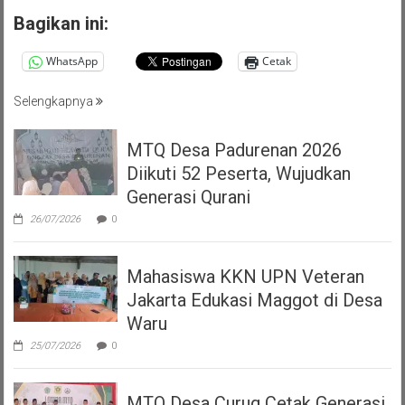
Bagikan ini:
WhatsApp
Cetak
Selengkapnya
MTQ Desa Padurenan 2026
Diikuti 52 Peserta, Wujudkan
Generasi Qurani
26/07/2026
0
Mahasiswa KKN UPN Veteran
Jakarta Edukasi Maggot di Desa
Waru
25/07/2026
0
MTQ Desa Curug Cetak Generasi