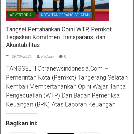
ADVERTORIAL
KOTA TANGERANG SELATAN
Tangsel Pertahankan Opini WTP, Pemkot
Tegaskan Komitmen Transparansi dan
Akuntabilitas
29/05/2026
Redaksi
0
TANGSEL || Citranewsindonesia.com –
Pemerintah Kota (Pemkot) Tangerang Selatan
Kembali Mempertahankan Opini Wajar Tanpa
Pengecualian (WTP) Dari Badan Pemeriksa
Keuangan (BPK) Atas Laporan Keuangan
Bagikan ini: