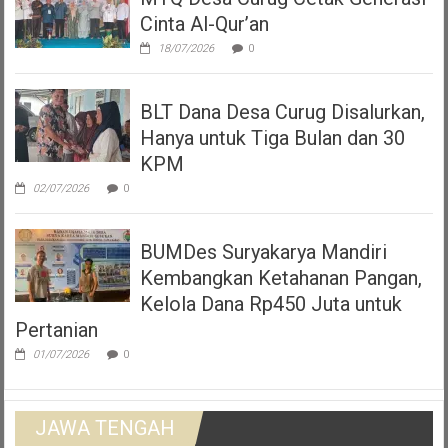
Cinta Al-Qur’an
18/07/2026
0
BLT Dana Desa Curug Disalurkan,
Hanya untuk Tiga Bulan dan 30
KPM
02/07/2026
0
BUMDes Suryakarya Mandiri
Kembangkan Ketahanan Pangan,
Kelola Dana Rp450 Juta untuk
Pertanian
01/07/2026
0
JAWA TENGAH