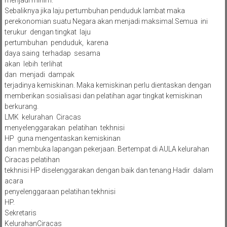
menjadi minim.
Sebaliknya jika laju pertumbuhan penduduk lambat maka
perekonomian suatu Negara akan menjadi maksimal.Semua ini
terukur dengan tingkat laju
pertumbuhan penduduk, karena
daya saing terhadap sesama
akan lebih terlihat
dan menjadi dampak
terjadinya kemiskinan. Maka kemiskinan perlu dientaskan dengan
memberikan sosialisasi dan pelatihan agar tingkat kemiskinan
berkurang.
LMK kelurahan Ciracas
menyelenggarakan pelatihan tekhnisi
HP guna mengentaskan kemiskinan
dan membuka lapangan pekerjaan. Bertempat di AULA kelurahan
Ciracas pelatihan
tekhnisi HP diselenggarakan dengan baik dan tenang.Hadir dalam
acara
penyelenggaraan pelatihan tekhnisi
HP.
Sekretaris
KelurahanCiracas