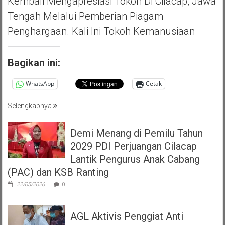
Kembali Mengapresiasi Tokoh Di Cilacap, Jawa
Tengah Melalui Pemberian Piagam
Penghargaan. Kali Ini Tokoh Kemanusiaan
Bagikan ini:
WhatsApp
Cetak
Selengkapnya
Demi Menang di Pemilu Tahun
2029 PDI Perjuangan Cilacap
Lantik Pengurus Anak Cabang
(PAC) dan KSB Ranting
22/05/2026
0
AGL Aktivis Penggiat Anti