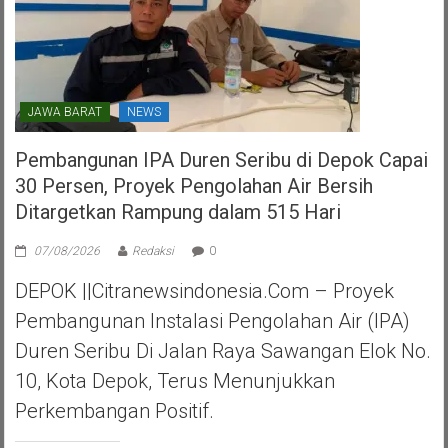
JAWA BARAT
NEWS
Pembangunan IPA Duren Seribu di Depok Capai
30 Persen, Proyek Pengolahan Air Bersih
Ditargetkan Rampung dalam 515 Hari
07/08/2026
Redaksi
0
DEPOK ||Citranewsindonesia.com – Proyek
Pembangunan Instalasi Pengolahan Air (IPA)
Duren Seribu Di Jalan Raya Sawangan Elok No.
10, Kota Depok, Terus Menunjukkan
Perkembangan Positif.