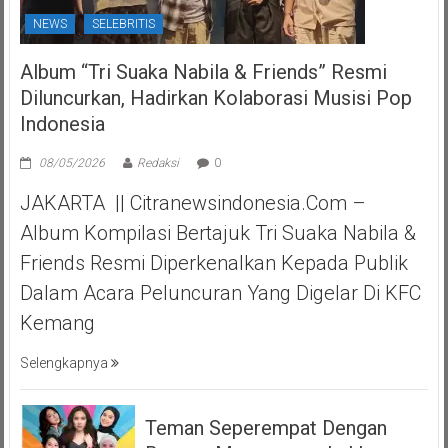
NEWS
SELEBRITIS
Album “Tri Suaka Nabila & Friends” Resmi
Diluncurkan, Hadirkan Kolaborasi Musisi Pop
Indonesia
08/05/2026
Redaksi
0
JAKARTA || Citranewsindonesia.com –
Album Kompilasi Bertajuk Tri Suaka Nabila &
Friends Resmi Diperkenalkan Kepada Publik
Dalam Acara Peluncuran Yang Digelar Di KFC
Kemang
Selengkapnya
Teman Seperempat Dengan