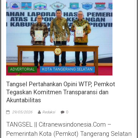
ADVERTORIAL
KOTA TANGERANG SELATAN
Tangsel Pertahankan Opini WTP, Pemkot
Tegaskan Komitmen Transparansi dan
Akuntabilitas
29/05/2026
Redaksi
0
TANGSEL || Citranewsindonesia.com –
Pemerintah Kota (Pemkot) Tangerang Selatan