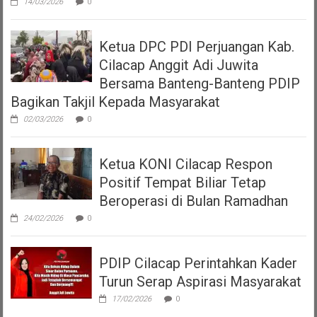
14/03/2026
0
Ketua DPC PDI Perjuangan Kab.
Cilacap Anggit Adi Juwita
Bersama Banteng-Banteng PDIP
Bagikan Takjil Kepada Masyarakat
02/03/2026
0
Ketua KONI Cilacap Respon
Positif Tempat Biliar Tetap
Beroperasi di Bulan Ramadhan
24/02/2026
0
PDIP Cilacap Perintahkan Kader
Turun Serap Aspirasi Masyarakat
17/02/2026
0