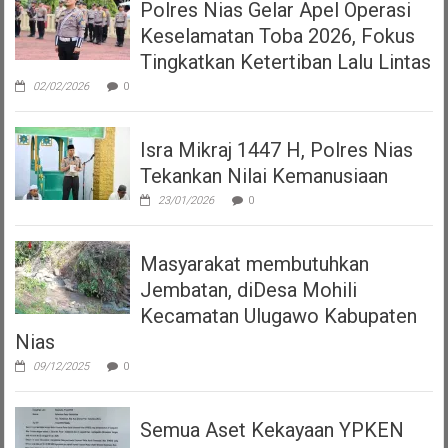
Polres Nias Gelar Apel Operasi
Keselamatan Toba 2026, Fokus
Tingkatkan Ketertiban Lalu Lintas
02/02/2026
0
Isra Mikraj 1447 H, Polres Nias
Tekankan Nilai Kemanusiaan
23/01/2026
0
Masyarakat membutuhkan
Jembatan, diDesa Mohili
Kecamatan Ulugawo Kabupaten
Nias
09/12/2025
0
Semua Aset Kekayaan YPKEN