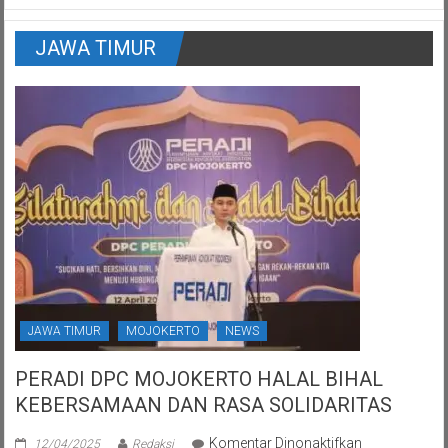
JAWA TIMUR
JAWA TIMUR
MOJOKERTO
NEWS
PERADI DPC MOJOKERTO HALAL BIHAL
KEBERSAMAAN DAN RASA SOLIDARITAS
pada
Komentar Dinonaktifkan
12/04/2025
Redaksi