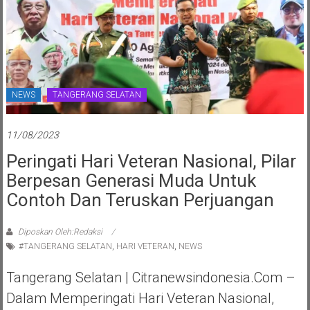
NEWS
TANGERANG SELATAN
11/08/2023
Peringati Hari Veteran Nasional, Pilar
Berpesan Generasi Muda Untuk
Contoh Dan Teruskan Perjuangan
Diposkan Oleh:Redaksi
#TANGERANG SELATAN
,
HARI VETERAN
,
NEWS
Tangerang Selatan | Citranewsindonesia.com –
Dalam Memperingati Hari Veteran Nasional,