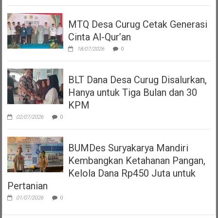
MTQ Desa Curug Cetak Generasi
Cinta Al-Qur’an
18/07/2026
0
BLT Dana Desa Curug Disalurkan,
Hanya untuk Tiga Bulan dan 30
KPM
02/07/2026
0
BUMDes Suryakarya Mandiri
Kembangkan Ketahanan Pangan,
Kelola Dana Rp450 Juta untuk
Pertanian
01/07/2026
0