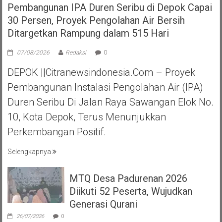
Pembangunan IPA Duren Seribu di Depok Capai
30 Persen, Proyek Pengolahan Air Bersih
Ditargetkan Rampung dalam 515 Hari
07/08/2026
Redaksi
0
DEPOK ||Citranewsindonesia.com – Proyek
Pembangunan Instalasi Pengolahan Air (IPA)
Duren Seribu Di Jalan Raya Sawangan Elok No.
10, Kota Depok, Terus Menunjukkan
Perkembangan Positif.
Selengkapnya
MTQ Desa Padurenan 2026
Diikuti 52 Peserta, Wujudkan
Generasi Qurani
26/07/2026
0