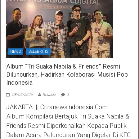
NEWS
SELEBRITIS
Album “Tri Suaka Nabila & Friends” Resmi
Diluncurkan, Hadirkan Kolaborasi Musisi Pop
Indonesia
08/05/2026
Redaksi
0
JAKARTA || Citranewsindonesia.com –
Album Kompilasi Bertajuk Tri Suaka Nabila &
Friends Resmi Diperkenalkan Kepada Publik
Dalam Acara Peluncuran Yang Digelar Di KFC