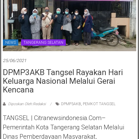
NEWS
TANGERANG SELATAN
25/06/2021
DPMP3AKB Tangsel Rayakan Hari
Keluarga Nasional Melalui Gerai
Kencana
Diposkan Oleh:Redaksi
DPMP3AKB
,
PEMKOT TANGSEL
TANGSEL | Citranewsindonesia.com–
Pemerintah Kota Tangerang Selatan Melalui
Dinas Pemberdayaan Masyarakat,