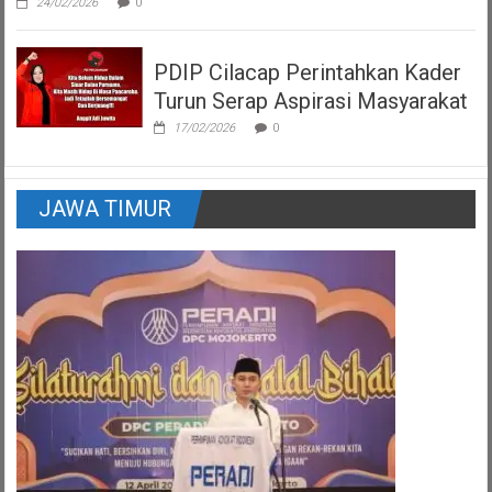
24/02/2026
0
PDIP Cilacap Perintahkan Kader
Turun Serap Aspirasi Masyarakat
17/02/2026
0
JAWA TIMUR