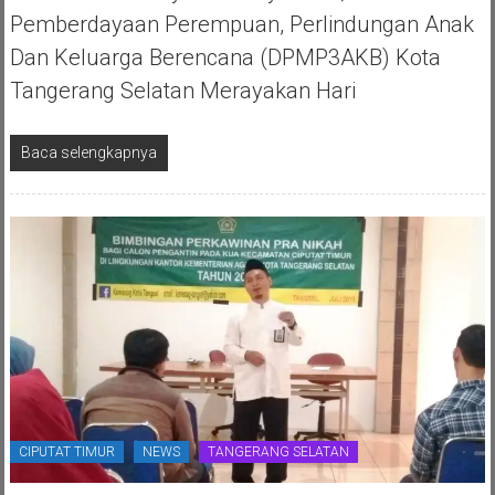
Pemberdayaan Perempuan, Perlindungan Anak
Dan Keluarga Berencana (DPMP3AKB) Kota
Tangerang Selatan Merayakan Hari
Baca selengkapnya
CIPUTAT TIMUR
NEWS
TANGERANG SELATAN