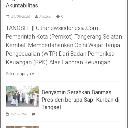
Akuntabilitas
29/05/2026
Redaksi
0
TANGSEL || Citranewsindonesia.com –
Pemerintah Kota (Pemkot) Tangerang Selatan
Kembali Mempertahankan Opini Wajar Tanpa
Pengecualian (WTP) Dari Badan Pemeriksa
Keuangan (BPK) Atas Laporan Keuangan
Selengkapnya
Benyamin Serahkan Banmas
Presiden berupa Sapi Kurban di
Tangsel
27/05/2026
0