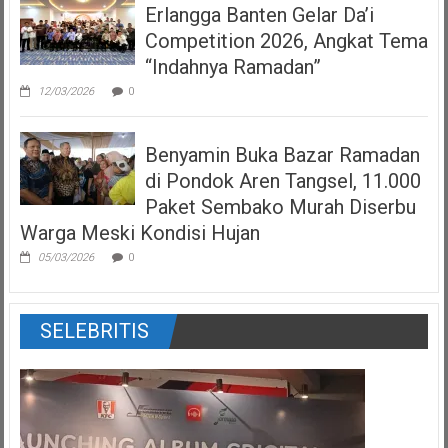
Erlangga Banten Gelar Da’i
Competition 2026, Angkat Tema
“Indahnya Ramadan”
12/03/2026
0
Benyamin Buka Bazar Ramadan
di Pondok Aren Tangsel, 11.000
Paket Sembako Murah Diserbu
Warga Meski Kondisi Hujan
05/03/2026
0
SELEBRITIS