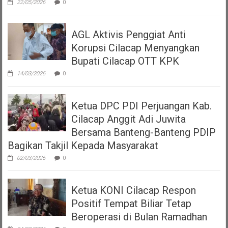
22/05/2026
0
AGL Aktivis Penggiat Anti
Korupsi Cilacap Menyangkan
Bupati Cilacap OTT KPK
14/03/2026
0
Ketua DPC PDI Perjuangan Kab.
Cilacap Anggit Adi Juwita
Bersama Banteng-Banteng PDIP
Bagikan Takjil Kepada Masyarakat
02/03/2026
0
Ketua KONI Cilacap Respon
Positif Tempat Biliar Tetap
Beroperasi di Bulan Ramadhan