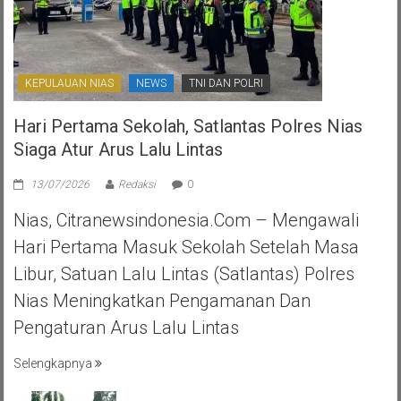
KEPULAUAN NIAS
NEWS
TNI DAN POLRI
Hari Pertama Sekolah, Satlantas Polres Nias
Siaga Atur Arus Lalu Lintas
13/07/2026
Redaksi
0
Nias, Citranewsindonesia.com – Mengawali
Hari Pertama Masuk Sekolah Setelah Masa
Libur, Satuan Lalu Lintas (Satlantas) Polres
Nias Meningkatkan Pengamanan Dan
Pengaturan Arus Lalu Lintas
Selengkapnya