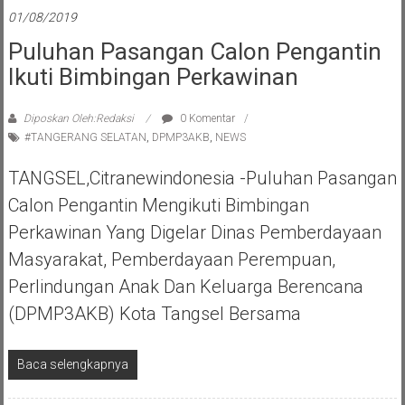
01/08/2019
Puluhan Pasangan Calon Pengantin
Ikuti Bimbingan Perkawinan
Diposkan Oleh:Redaksi
0 Komentar
#TANGERANG SELATAN
,
DPMP3AKB
,
NEWS
TANGSEL,Citranewindonesia -Puluhan Pasangan
Calon Pengantin Mengikuti Bimbingan
Perkawinan Yang Digelar Dinas Pemberdayaan
Masyarakat, Pemberdayaan Perempuan,
Perlindungan Anak Dan Keluarga Berencana
(DPMP3AKB) Kota Tangsel Bersama
Baca selengkapnya