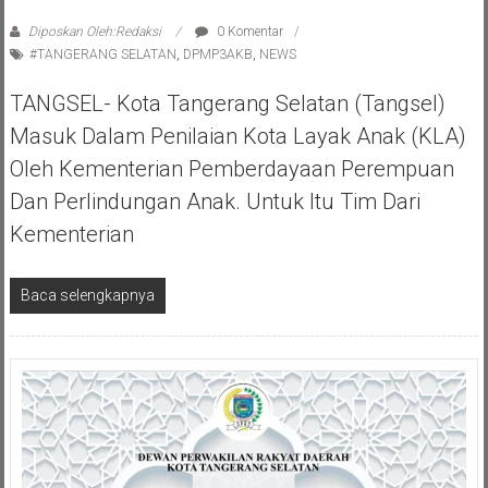
Diposkan Oleh:Redaksi
0 Komentar
#TANGERANG SELATAN
,
DPMP3AKB
,
NEWS
TANGSEL- Kota Tangerang Selatan (Tangsel)
Masuk Dalam Penilaian Kota Layak Anak (KLA)
Oleh Kementerian Pemberdayaan Perempuan
Dan Perlindungan Anak. Untuk Itu Tim Dari
Kementerian
Baca selengkapnya