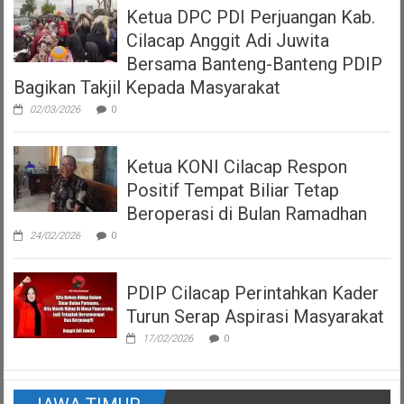
Ketua DPC PDI Perjuangan Kab.
Cilacap Anggit Adi Juwita
Bersama Banteng-Banteng PDIP
Bagikan Takjil Kepada Masyarakat
02/03/2026
0
Ketua KONI Cilacap Respon
Positif Tempat Biliar Tetap
Beroperasi di Bulan Ramadhan
24/02/2026
0
PDIP Cilacap Perintahkan Kader
Turun Serap Aspirasi Masyarakat
17/02/2026
0