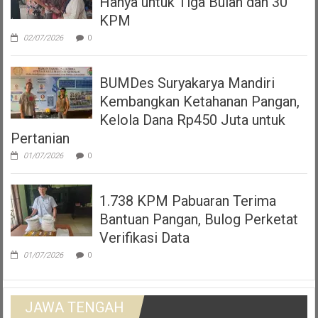
Hanya untuk Tiga Bulan dan 30
KPM
02/07/2026
0
BUMDes Suryakarya Mandiri
Kembangkan Ketahanan Pangan,
Kelola Dana Rp450 Juta untuk
Pertanian
01/07/2026
0
1.738 KPM Pabuaran Terima
Bantuan Pangan, Bulog Perketat
Verifikasi Data
01/07/2026
0
JAWA TENGAH