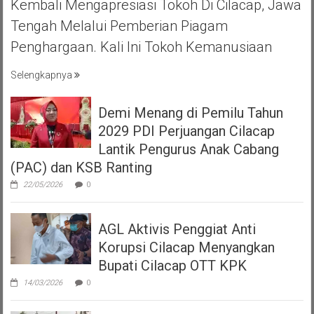
Kembali Mengapresiasi Tokoh Di Cilacap, Jawa
Tengah Melalui Pemberian Piagam
Penghargaan. Kali Ini Tokoh Kemanusiaan
Selengkapnya
Demi Menang di Pemilu Tahun
2029 PDI Perjuangan Cilacap
Lantik Pengurus Anak Cabang
(PAC) dan KSB Ranting
22/05/2026
0
AGL Aktivis Penggiat Anti
Korupsi Cilacap Menyangkan
Bupati Cilacap OTT KPK
14/03/2026
0