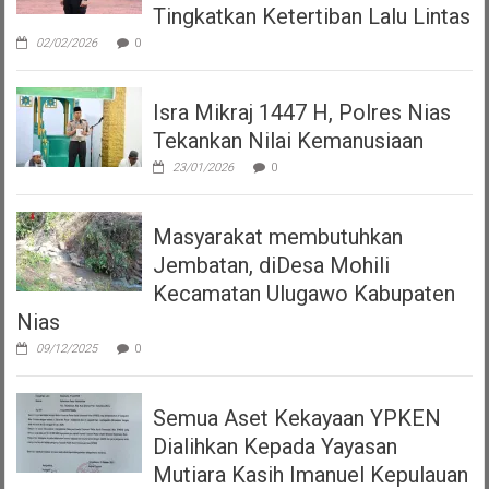
Tingkatkan Ketertiban Lalu Lintas
02/02/2026
0
Isra Mikraj 1447 H, Polres Nias
Tekankan Nilai Kemanusiaan
23/01/2026
0
Masyarakat membutuhkan
Jembatan, diDesa Mohili
Kecamatan Ulugawo Kabupaten
Nias
09/12/2025
0
Semua Aset Kekayaan YPKEN
Dialihkan Kepada Yayasan
Mutiara Kasih Imanuel Kepulauan