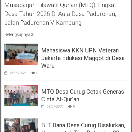
Musabaqah Tilawatil Qur’an (MTQ) Tingkat
Desa Tahun 2026 Di Aula Desa Padurenan,
Jalan Padurenan V, Kampung
Selengkapnya
Mahasiswa KKN UPN Veteran
Jakarta Edukasi Maggot di Desa
Waru
25/07/2026
0
MTQ Desa Curug Cetak Generasi
Cinta Al-Qur’an
18/07/2026
0
BLT Dana Desa Curug Disalurkan,