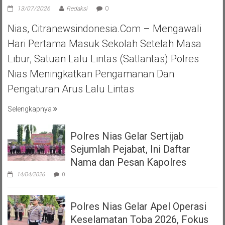
13/07/2026
Redaksi
0
Nias, Citranewsindonesia.com – Mengawali
Hari Pertama Masuk Sekolah Setelah Masa
Libur, Satuan Lalu Lintas (Satlantas) Polres
Nias Meningkatkan Pengamanan Dan
Pengaturan Arus Lalu Lintas
Selengkapnya
Polres Nias Gelar Sertijab
Sejumlah Pejabat, Ini Daftar
Nama dan Pesan Kapolres
14/04/2026
0
Polres Nias Gelar Apel Operasi
Keselamatan Toba 2026, Fokus