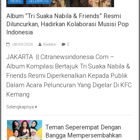
NEWS
SELEBRITIS
Album “Tri Suaka Nabila & Friends” Resmi
Diluncurkan, Hadirkan Kolaborasi Musisi Pop
Indonesia
08/05/2026
Redaksi
0
JAKARTA || Citranewsindonesia.com –
Album Kompilasi Bertajuk Tri Suaka Nabila &
Friends Resmi Diperkenalkan Kepada Publik
Dalam Acara Peluncuran Yang Digelar Di KFC
Kemang
Selengkapnya
Teman Seperempat Dengan
Bangga Mempersembahkan