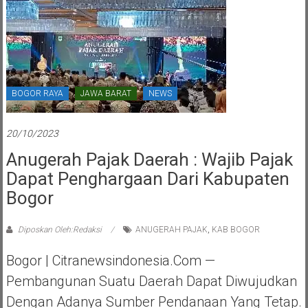
BOGOR RAYA
JAWA BARAT
NEWS
20/10/2023
Anugerah Pajak Daerah : Wajib Pajak
Dapat Penghargaan Dari Kabupaten
Bogor
Diposkan Oleh:Redaksi
ANUGERAH PAJAK
,
KAB BOGOR
Bogor | Citranewsindonesia.com —
Pembangunan Suatu Daerah Dapat Diwujudkan
Dengan Adanya Sumber Pendanaan Yang Tetap.