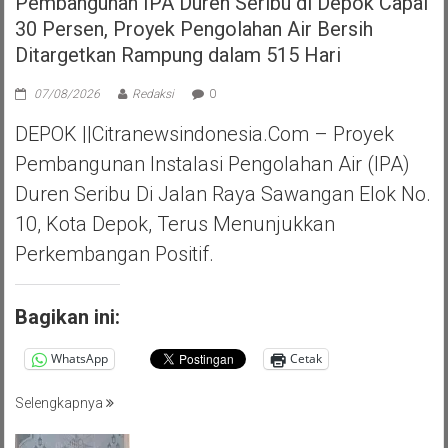
Pembangunan IPA Duren Seribu di Depok Capai
30 Persen, Proyek Pengolahan Air Bersih
Ditargetkan Rampung dalam 515 Hari
07/08/2026
Redaksi
0
DEPOK ||Citranewsindonesia.com – Proyek
Pembangunan Instalasi Pengolahan Air (IPA)
Duren Seribu Di Jalan Raya Sawangan Elok No.
10, Kota Depok, Terus Menunjukkan
Perkembangan Positif.
Bagikan ini:
WhatsApp
Cetak
Selengkapnya