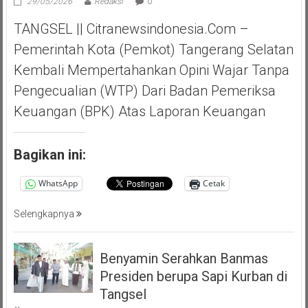
29/05/2026
Redaksi
0
TANGSEL || Citranewsindonesia.com –
Pemerintah Kota (Pemkot) Tangerang Selatan
Kembali Mempertahankan Opini Wajar Tanpa
Pengecualian (WTP) Dari Badan Pemeriksa
Keuangan (BPK) Atas Laporan Keuangan
Bagikan ini:
WhatsApp
Cetak
Selengkapnya
Benyamin Serahkan Banmas
Presiden berupa Sapi Kurban di
Tangsel