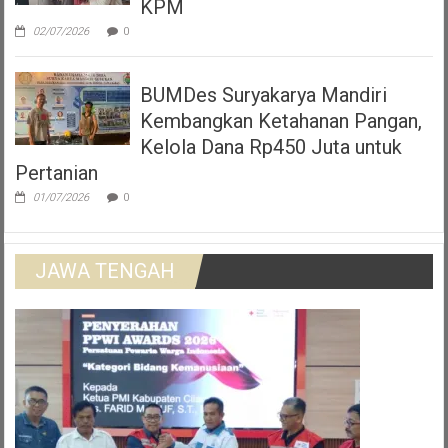
KPM
02/07/2026
0
BUMDes Suryakarya Mandiri
Kembangkan Ketahanan Pangan,
Kelola Dana Rp450 Juta untuk
Pertanian
01/07/2026
0
JAWA TENGAH