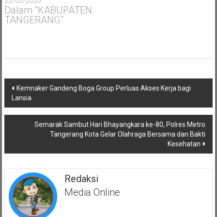
22/02/2020
Dalam "KABUPATEN
TANGERANG"
Navigasi
Kemnaker Gandeng Boga Group Perluas Akses Kerja bagi
pos
Lansia
Semarak Sambut Hari Bhayangkara ke-80, Polres Metro
Tangerang Kota Gelar Olahraga Bersama dan Bakti
Kesehatan
Redaksi
Media Online