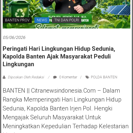
BANTEN PROV
NEWS
TNI DAN POLRI
05/06/2026
Peringati Hari Lingkungan Hidup Sedunia,
Kapolda Banten Ajak Masyarakat Peduli
Lingkungan
Diposkan Oleh:Redaksi
0 Komentar
POLDA BANTEN
BANTEN || Citranewsindonesia.com – Dalam
Rangka Memperingati Hari Lingkungan Hidup
Sedunia, Kapolda Banten Irjen Pol. Hengki
Mengajak Seluruh Masyarakat Untuk
Meningkatkan Kepedulian Terhadap Kelestarian