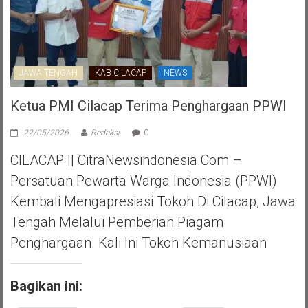
JAWA TENGAH
KAB CILACAP
NEWS
Ketua PMI Cilacap Terima Penghargaan PPWI
22/05/2026
Redaksi
0
CILACAP || CitraNewsindonesia.com –
Persatuan Pewarta Warga Indonesia (PPWI)
Kembali Mengapresiasi Tokoh Di Cilacap, Jawa
Tengah Melalui Pemberian Piagam
Penghargaan. Kali Ini Tokoh Kemanusiaan
Bagikan ini: