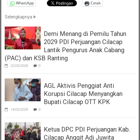
WhatsApp
Cetak
Selengkapnya
Demi Menang di Pemilu Tahun
2029 PDI Perjuangan Cilacap
Lantik Pengurus Anak Cabang
(PAC) dan KSB Ranting
22/05/2026
0
AGL Aktivis Penggiat Anti
Korupsi Cilacap Menyangkan
Bupati Cilacap OTT KPK
14/03/2026
0
Ketua DPC PDI Perjuangan Kab.
Cilacap Anggit Adi Juwita