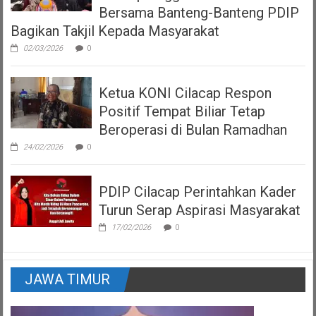
Bersama Banteng-Banteng PDIP
Bagikan Takjil Kepada Masyarakat
02/03/2026
0
Ketua KONI Cilacap Respon
Positif Tempat Biliar Tetap
Beroperasi di Bulan Ramadhan
24/02/2026
0
PDIP Cilacap Perintahkan Kader
Turun Serap Aspirasi Masyarakat
17/02/2026
0
JAWA TIMUR