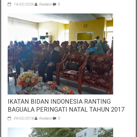
14/02/2026
Redaksi
0
IKATAN BIDAN INDONESIA RANTING
BAGUALA PERINGATI NATAL TAHUN 2017
09/02/2018
Redaksi
0