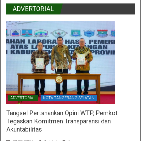
ADVERTORIAL
ADVERTORIAL
KOTA TANGERANG SELATAN
Tangsel Pertahankan Opini WTP, Pemkot
Tegaskan Komitmen Transparansi dan
Akuntabilitas