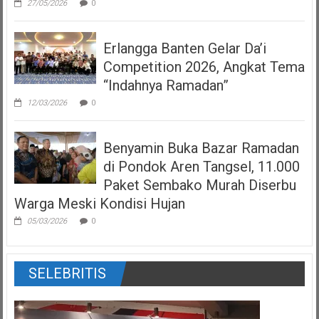
27/05/2026
0
Erlangga Banten Gelar Da’i
Competition 2026, Angkat Tema
“Indahnya Ramadan”
12/03/2026
0
Benyamin Buka Bazar Ramadan
di Pondok Aren Tangsel, 11.000
Paket Sembako Murah Diserbu
Warga Meski Kondisi Hujan
05/03/2026
0
SELEBRITIS