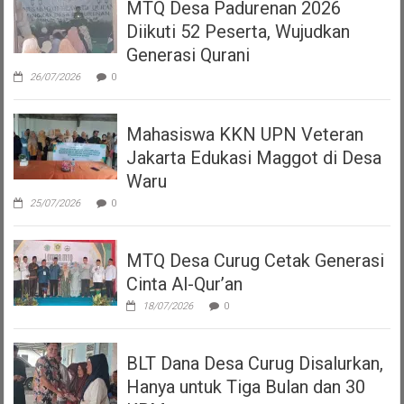
MTQ Desa Padurenan 2026
Diikuti 52 Peserta, Wujudkan
Generasi Qurani
26/07/2026
0
Mahasiswa KKN UPN Veteran
Jakarta Edukasi Maggot di Desa
Waru
25/07/2026
0
MTQ Desa Curug Cetak Generasi
Cinta Al-Qur’an
18/07/2026
0
BLT Dana Desa Curug Disalurkan,
Hanya untuk Tiga Bulan dan 30