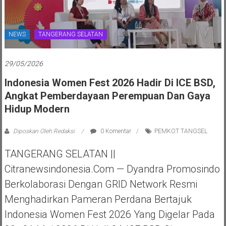
NEWS
TANGERANG SELATAN
29/05/2026
Indonesia Women Fest 2026 Hadir Di ICE BSD,
Angkat Pemberdayaan Perempuan Dan Gaya
Hidup Modern
Diposkan Oleh:Redaksi
0 Komentar
PEMKOT TANGSEL
TANGERANG SELATAN ||
Citranewsindonesia.com — Dyandra Promosindo
Berkolaborasi Dengan GRID Network Resmi
Menghadirkan Pameran Perdana Bertajuk
Indonesia Women Fest 2026 Yang Digelar Pada