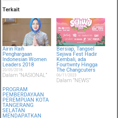
Terkait
Airin Raih
Bersiap, Tangsel
Penghargaan
Sejiwa Fest Hadir
Indonesian Women
Kembali, ada
Leaders 2018
Fourtwnty Hingga
The Changcuters
20/05/2018
Dalam "NASIONAL"
06/11/2023
Dalam "NEWS"
PROGRAM
PEMBERDAYAAN
PEREMPUAN KOTA
TANGERANG
SELATAN
MENDAPATKAN