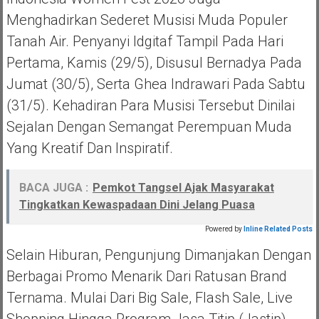
Menghadirkan Sederet Musisi Muda Populer
Tanah Air. Penyanyi Idgitaf Tampil Pada Hari
Pertama, Kamis (29/5), Disusul Bernadya Pada
Jumat (30/5), Serta Ghea Indrawari Pada Sabtu
(31/5). Kehadiran Para Musisi Tersebut Dinilai
Sejalan Dengan Semangat Perempuan Muda
Yang Kreatif Dan Inspiratif.
BACA JUGA :
Pemkot Tangsel Ajak Masyarakat
Tingkatkan Kewaspadaan Dini Jelang Puasa
Powered by
Inline Related Posts
Selain Hiburan, Pengunjung Dimanjakan Dengan
Berbagai Promo Menarik Dari Ratusan Brand
Ternama. Mulai Dari Big Sale, Flash Sale, Live
Shopping Hingga Program Jasa Titip (jastip)