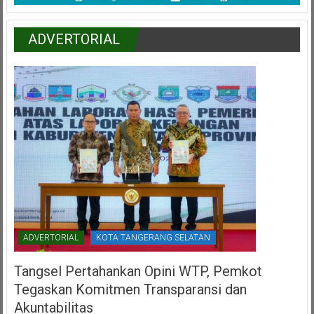
ADVERTORIAL
ADVERTORIAL
KOTA TANGERANG SELATAN
Tangsel Pertahankan Opini WTP, Pemkot
Tegaskan Komitmen Transparansi dan
Akuntabilitas