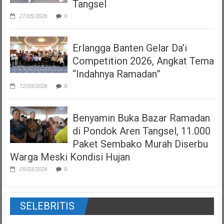
Tangsel
27/05/2026
0
Erlangga Banten Gelar Da’i
Competition 2026, Angkat Tema
“Indahnya Ramadan”
12/03/2026
0
Benyamin Buka Bazar Ramadan
di Pondok Aren Tangsel, 11.000
Paket Sembako Murah Diserbu
Warga Meski Kondisi Hujan
05/03/2026
0
SELEBRITIS