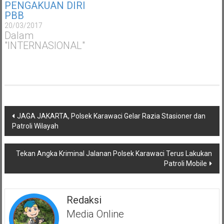
PENGAKUAN DIRI
PBB
20/03/2017
Dalam
"INTERNASIONAL"
Navigasi
JAGA JAKARTA, Polsek Karawaci Gelar Razia Stasioner dan
pos
Patroli Wilayah
Tekan Angka Kriminal Jalanan Polsek Karawaci Terus Lakukan
Patroli Mobile
Redaksi
Media Online