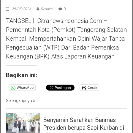
29/05/2026
Redaksi
0
TANGSEL || Citranewsindonesia.com –
Pemerintah Kota (Pemkot) Tangerang Selatan
Kembali Mempertahankan Opini Wajar Tanpa
Pengecualian (WTP) Dari Badan Pemeriksa
Keuangan (BPK) Atas Laporan Keuangan
Bagikan ini:
WhatsApp
Cetak
Selengkapnya
Benyamin Serahkan Banmas
Presiden berupa Sapi Kurban di