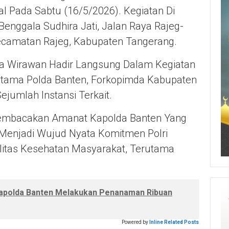
al Pada Sabtu (16/5/2026). Kegiatan Di
enggala Sudhira Jati, Jalan Raya Rajeg-
Kecamatan Rajeg, Kabupaten Tangerang.
a Wirawan
Hadir Langsung Dalam Kegiatan
Utama Polda Banten, Forkopimda Kabupaten
jumlah Instansi Terkait.
mbacakan Amanat Kapolda Banten Yang
enjadi Wujud Nyata Komitmen Polri
itas Kesehatan Masyarakat, Terutama
 Kapolda Banten Melakukan Penanaman Ribuan
Powered by
Inline Related Posts