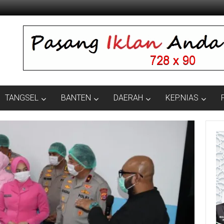
TANGSEL
BANTEN
DAERAH
KEP.NIAS