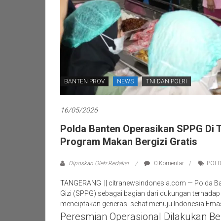
BANTEN PROV
NEWS
TNI DAN POLRI
16/05/2026
Polda Banten Operasikan SPPG Di 
Program Makan Bergizi Gratis
Diposkan Oleh:Redaksi
0 Komentar
POL
TANGERANG || citranewsindonesia.com — Polda B
Gizi (SPPG) sebagai bagian dari dukungan terhadap 
menciptakan generasi sehat menuju Indonesia Ema
Peresmian Operasional Dilakukan B