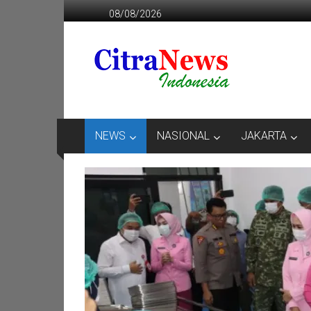
Lompat
08/08/2026
ke
konten
CITRANEWS
INDONESIA
BERANI
DAN
KRISTIS
NEWS
NASIONAL
JAKARTA