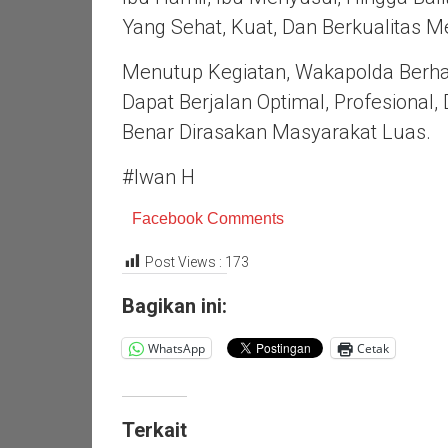
Yang Sehat, Kuat, Dan Berkualitas 
Menutup Kegiatan, Wakapolda Berha
Dapat Berjalan Optimal, Profesiona
Benar Dirasakan Masyarakat Luas.
#Iwan H
Facebook Comments
Post Views :
173
Bagikan ini:
WhatsApp
Cetak
Terkait