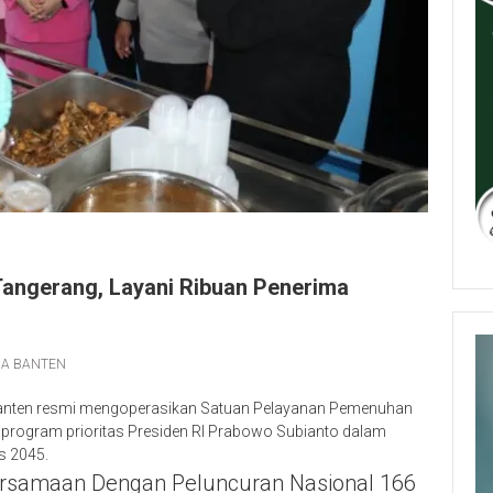
Tangerang, Layani Ribuan Penerima
DA BANTEN
anten resmi mengoperasikan Satuan Pelayanan Pemenuhan
program prioritas Presiden RI
Prabowo Subianto
dalam
s 2045.
ersamaan Dengan Peluncuran Nasional 166