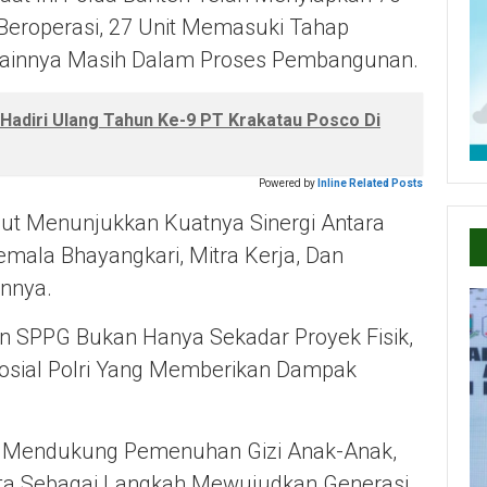
 Beroperasi, 27 Unit Memasuki Tahap
t Lainnya Masih Dalam Proses Pembangunan.
 Hadiri Ulang Tahun Ke-9 PT Krakatau Posco Di
Powered by
Inline Related Posts
ut Menunjukkan Kuatnya Sinergi Antara
emala Bhayangkari
, Mitra Kerja, Dan
nnya.
SPPG Bukan Hanya Sekadar Proyek Fisik,
Sosial Polri Yang Memberikan Dampak
k Mendukung Pemenuhan Gizi Anak-Anak,
lita Sebagai Langkah Mewujudkan Generasi