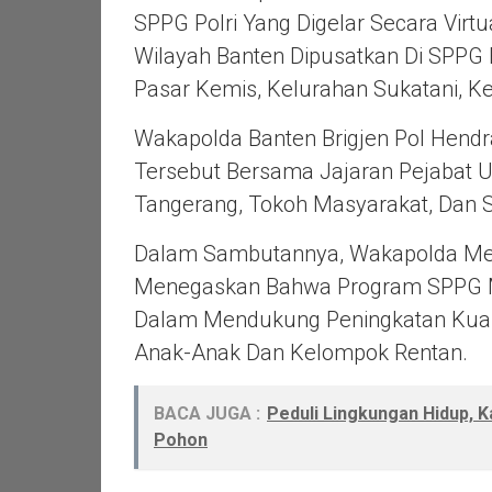
SPPG Polri Yang Digelar Secara Virtu
Wilayah Banten Dipusatkan Di SPPG B
Pasar Kemis, Kelurahan Sukatani, 
Wakapolda Banten Brigjen Pol
Hendr
Tersebut Bersama Jajaran Pejabat 
Tangerang, Tokoh Masyarakat, Dan Se
Dalam Sambutannya, Wakapolda Me
Menegaskan Bahwa Program SPPG M
Dalam Mendukung Peningkatan Kual
Anak-Anak Dan Kelompok Rentan.
BACA JUGA :
Peduli Lingkungan Hidup,
Pohon