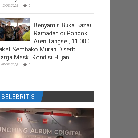
12/03/2026
0
Benyamin Buka Bazar
Ramadan di Pondok
Aren Tangsel, 11.000
aket Sembako Murah Diserbu
arga Meski Kondisi Hujan
05/03/2026
0
SELEBRITIS