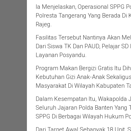
Ia Menjelaskan, Operasional SPPG P
Polresta Tangerang Yang Berada Di
Rajeg.
Fasilitas Tersebut Nantinya Akan Me
Dari Siswa TK Dan PAUD, Pelajar SD
Layanan Posyandu.
Program Makan Bergizi Gratis Itu
Kebutuhan Gizi Anak-Anak Sekaligu
Masyarakat Di Wilayah Kabupaten T
Dalam Kesempatan Itu, Wakapolda 
Seluruh Jajaran Polda Banten Yang
SPPG Di Berbagai Wilayah Hukum Po
Dari Target Awal Sebanyak 18 Unit, 