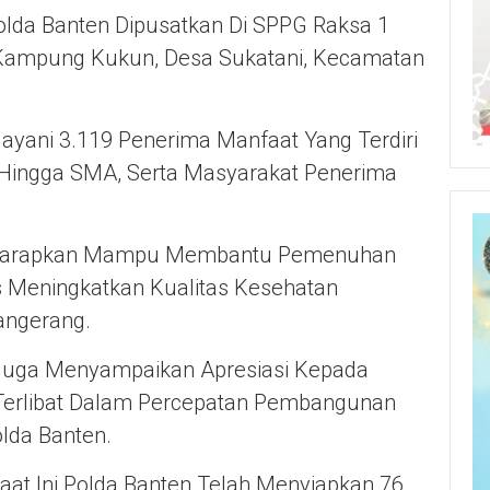
olda Banten Dipusatkan Di SPPG Raksa 1
 Kampung Kukun, Desa Sukatani, Kecamatan
layani 3.119 Penerima Manfaat Yang Terdiri
 Hingga SMA, Serta Masyarakat Penerima
 Diharapkan Mampu Membantu Pemenuhan
s Meningkatkan Kualitas Kesehatan
angerang.
Juga Menyampaikan Apresiasi Kepada
 Terlibat Dalam Percepatan Pembangunan
lda Banten.
Saat Ini Polda Banten Telah Menyiapkan 76