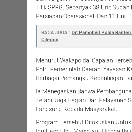
Titik SPPG. Sebanyak 38 Unit Sudah
Persiapan Operasional, Dan 11 Uni
BACA JUGA :
Dit Pamobvit Polda Banten
Cilegon
Menurut Wakapolda, Capaian Terseb
Polri, Pemerintah Daerah,
Yayasan K
Berbagai Pemangku Kepentingan Lai
Ia Menegaskan Bahwa Pembangunan 
Tetapi Juga Bagian Dari Pelayanan 
Langsung Kepada Masyarakat.
Program Tersebut Difokuskan Untu
Ibu Hamil, Ibu Menyusui, Hingga Ba