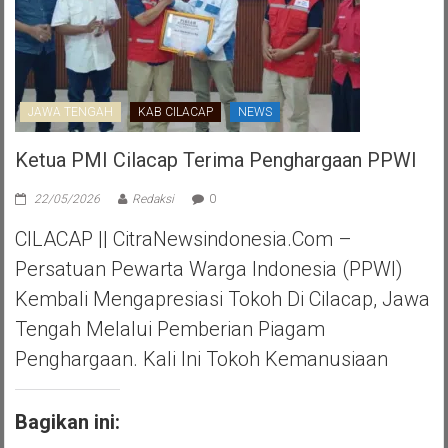
JAWA TENGAH
KAB CILACAP
NEWS
Ketua PMI Cilacap Terima Penghargaan PPWI
22/05/2026
Redaksi
0
CILACAP || CitraNewsindonesia.com –
Persatuan Pewarta Warga Indonesia (PPWI)
Kembali Mengapresiasi Tokoh Di Cilacap, Jawa
Tengah Melalui Pemberian Piagam
Penghargaan. Kali Ini Tokoh Kemanusiaan
Bagikan ini: