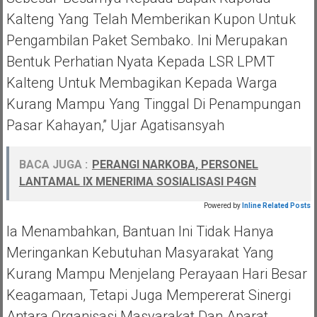
Kalteng Yang Telah Memberikan Kupon Untuk
Pengambilan Paket Sembako. Ini Merupakan
Bentuk Perhatian Nyata Kepada LSR LPMT
Kalteng Untuk Membagikan Kepada Warga
Kurang Mampu Yang Tinggal Di Penampungan
Pasar Kahayan,” Ujar Agatisansyah
BACA JUGA :
PERANGI NARKOBA, PERSONEL
LANTAMAL IX MENERIMA SOSIALISASI P4GN
Powered by
Inline Related Posts
Ia Menambahkan, Bantuan Ini Tidak Hanya
Meringankan Kebutuhan Masyarakat Yang
Kurang Mampu Menjelang Perayaan Hari Besar
Keagamaan, Tetapi Juga Mempererat Sinergi
Antara Organisasi Masyarakat Dan Aparat