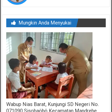
Mungkin Anda Menyukai
Wabup Nias Barat, Kunjungi SD Negeri No.
071090 Sisobaöhö Kecamatan Mandrehe