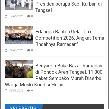
Presiden berupa Sapi Kurban di
Tangsel
27/05/2026
0
Erlangga Banten Gelar Da’i
Competition 2026, Angkat Tema
“Indahnya Ramadan”
12/03/2026
0
Benyamin Buka Bazar Ramadan
di Pondok Aren Tangsel, 11.000
Paket Sembako Murah Diserbu
Warga Meski Kondisi Hujan
05/03/2026
0
SELEBRITIS