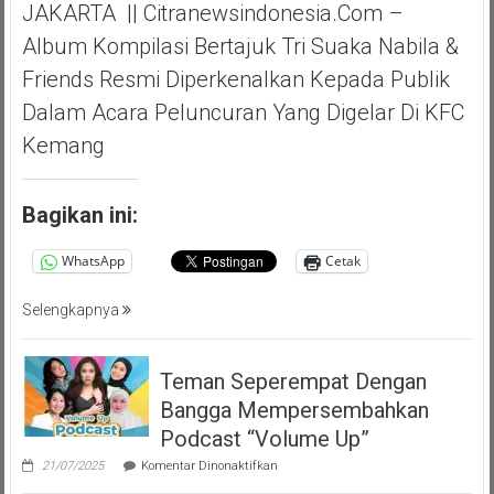
JAKARTA || Citranewsindonesia.com –
Album Kompilasi Bertajuk Tri Suaka Nabila &
Friends Resmi Diperkenalkan Kepada Publik
Dalam Acara Peluncuran Yang Digelar Di KFC
Kemang
Bagikan ini:
WhatsApp
Cetak
Selengkapnya
Teman Seperempat Dengan
Bangga Mempersembahkan
Podcast “Volume Up”
pada
21/07/2025
Komentar Dinonaktifkan
Teman