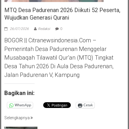
MTQ Desa Padurenan 2026 Diikuti 52 Peserta,
Wujudkan Generasi Qurani
26/07/2026
Redaksi
0
BOGOR || Citranewsindonesia.com –
Pemerintah Desa Padurenan Menggelar
Musabaqah Tilawatil Qur’an (MTQ) Tingkat
Desa Tahun 2026 Di Aula Desa Padurenan,
Jalan Padurenan V, Kampung
Bagikan ini:
WhatsApp
Cetak
Selengkapnya