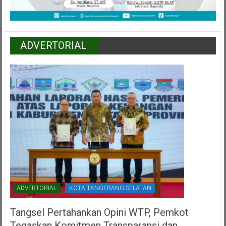
ADVERTORIAL
ADVERTORIAL
KOTA TANGERANG SELATAN
Tangsel Pertahankan Opini WTP, Pemkot
Tegaskan Komitmen Transparansi dan