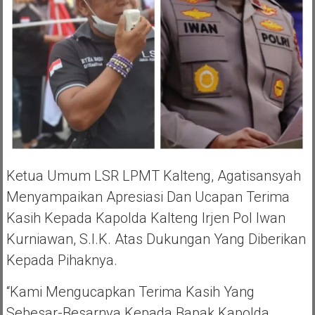
Ketua Umum LSR LPMT Kalteng, Agatisansyah
Menyampaikan Apresiasi Dan Ucapan Terima
Kasih Kepada Kapolda Kalteng Irjen Pol Iwan
Kurniawan, S.I.K. Atas Dukungan Yang Diberikan
Kepada Pihaknya.
“Kami Mengucapkan Terima Kasih Yang
Sebesar-Besarnya Kepada Bapak Kapolda