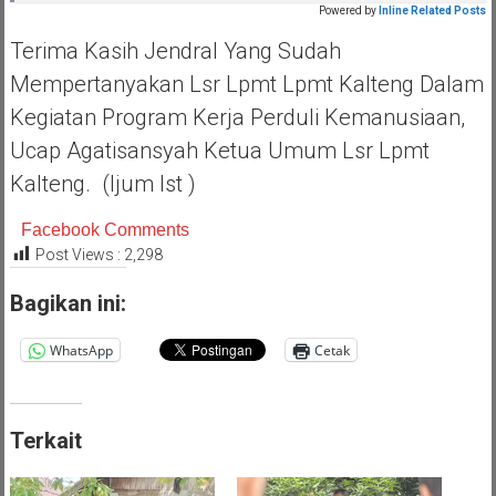
Powered by
Inline Related Posts
Terima Kasih Jendral Yang Sudah
Mempertanyakan Lsr Lpmt Lpmt Kalteng Dalam
Kegiatan Program Kerja Perduli Kemanusiaan,
Ucap Agatisansyah Ketua Umum Lsr Lpmt
Kalteng. (Ijum Ist )
Facebook Comments
Post Views :
2,298
Bagikan ini:
WhatsApp
Cetak
Terkait