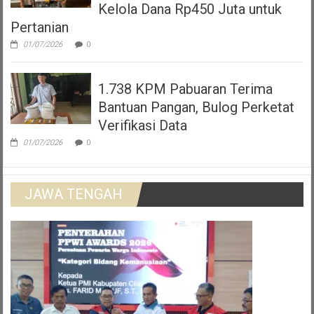
Kelola Dana Rp450 Juta untuk
Pertanian
01/07/2026
0
1.738 KPM Pabuaran Terima
Bantuan Pangan, Bulog Perketat
Verifikasi Data
01/07/2026
0
JAWA TENGAH