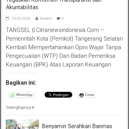
Akuntabilitas
29/05/2026
Redaksi
0
TANGSEL || Citranewsindonesia.com –
Pemerintah Kota (Pemkot) Tangerang Selatan
Kembali Mempertahankan Opini Wajar Tanpa
Pengecualian (WTP) Dari Badan Pemeriksa
Keuangan (BPK) Atas Laporan Keuangan
Bagikan ini:
WhatsApp
Cetak
Selengkapnya
Benyamin Serahkan Banmas