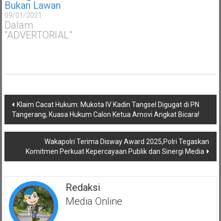
Bukan Lawan
09/01/2021
Dalam
"ADVERTORIAL"
Navigasi
Klaim Cacat Hukum: Mukota IV Kadin Tangsel Digugat di PN
pos
Tangerang, Kuasa Hukum Calon Ketua Arnovi Angkat Bicara!
Wakapolri Terima Disway Award 2025,Polri Tegaskan
Komitmen Perkuat Kepercayaan Publik dan Sinergi Media
Redaksi
Media Online