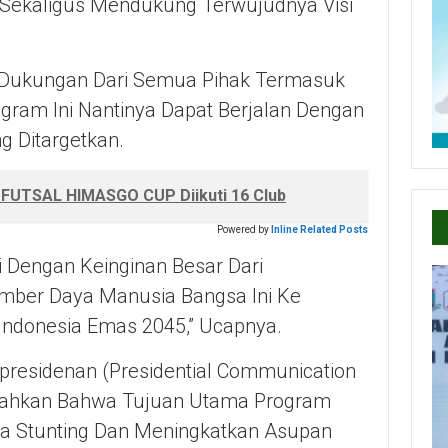
 Sekaligus Mendukung Terwujudnya Visi
ali Dukungan Dari Semua Pihak Termasuk
gram Ini Nantinya Dapat Berjalan Dengan
g Ditargetkan.
UTSAL HIMASGO CUP Diikuti 16 Club
Powered by
Inline Related Posts
 Dengan Keinginan Besar Dari
mber Daya Manusia Bangsa Ini Ke
ndonesia Emas 2045,” Ucapnya.
presidenan (Presidential Communication
mbahkan Bahwa Tujuan Utama Program
a Stunting Dan Meningkatkan Asupan