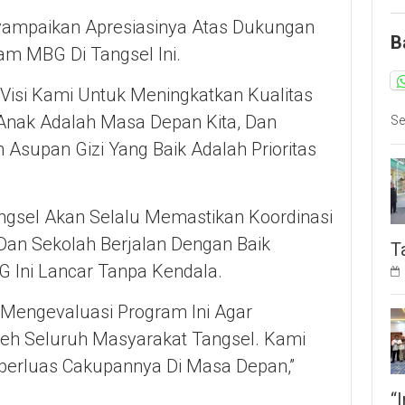
yampaikan Apresiasinya Atas Dukungan
B
m MBG Di Tangsel Ini.
Visi Kami Untuk Meningkatkan Kualitas
Anak Adalah Masa Depan Kita, Dan
Se
supan Gizi Yang Baik Adalah Prioritas
gsel Akan Selalu Memastikan Koordinasi
Dan Sekolah Berjalan Dengan Baik
T
 Ini Lancar Tanpa Kendala.
Mengevaluasi Program Ini Agar
eh Seluruh Masyarakat Tangsel. Kami
iperluas Cakupannya Di Masa Depan,”
“