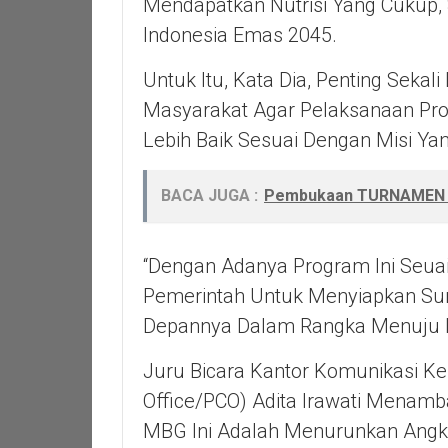
Mendapatkan Nutrisi Yang Cukup,
Indonesia Emas 2045.
Untuk Itu, Kata Dia, Penting Sek
Masyarakat Agar Pelaksanaan Pro
Lebih Baik Sesuai Dengan Misi Yan
BACA JUGA :
Pembukaan TURNAMEN F
“Dengan Adanya Program Ini Seuai
Pemerintah Untuk Menyiapkan Su
Depannya Dalam Rangka Menuju I
Juru Bicara Kantor Komunikasi Ke
Office/PCO) Adita Irawati Mena
MBG Ini Adalah Menurunkan Angk