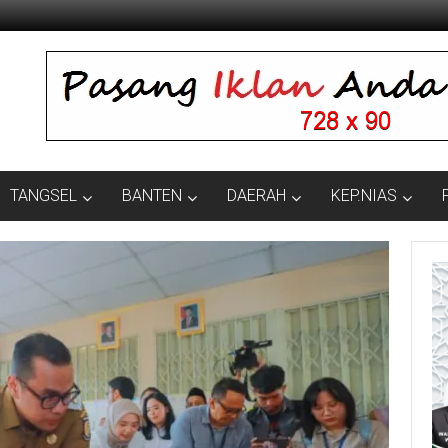
TANGSEL
BANTEN
DAERAH
KEP.NIAS