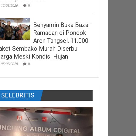
12/03/2026
0
Benyamin Buka Bazar
Ramadan di Pondok
Aren Tangsel, 11.000
aket Sembako Murah Diserbu
arga Meski Kondisi Hujan
05/03/2026
0
SELEBRITIS