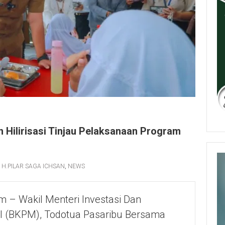
 Hilirisasi Tinjau Pelaksanaan Program
,
H.PILAR SAGA ICHSAN
,
NEWS
 – Wakil Menteri Investasi Dan
l (BKPM), Todotua Pasaribu Bersama