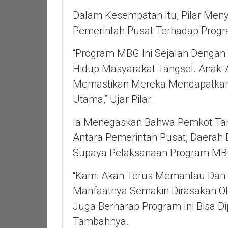
Dalam Kesempatan Itu, Pilar Men
Pemerintah Pusat Terhadap Progra
“Program MBG Ini Sejalan Dengan 
Hidup Masyarakat Tangsel. Anak-
Memastikan Mereka Mendapatkan A
Utama,” Ujar Pilar.
Ia Menegaskan Bahwa Pemkot Tan
Antara Pemerintah Pusat, Daerah 
Supaya Pelaksanaan Program MBG
“Kami Akan Terus Memantau Dan 
Manfaatnya Semakin Dirasakan Ol
Juga Berharap Program Ini Bisa D
Tambahnya.