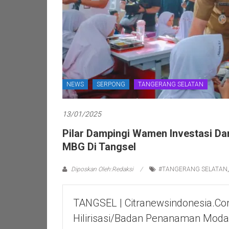
NEWS
SERPONG
TANGERANG SELATAN
13/01/2025
Pilar Dampingi Wamen Investasi Dan
MBG Di Tangsel
Diposkan Oleh:Redaksi
#TANGERANG SELATAN
TANGSEL | Citranewsindonesia.com
Hilirisasi/Badan Penanaman Moda