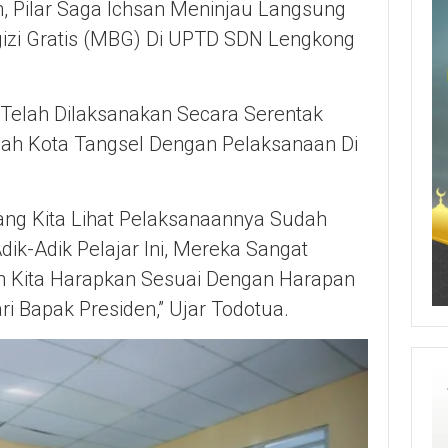
n, Pilar Saga Ichsan Meninjau Langsung
izi Gratis (MBG) Di UPTD SDN Lengkong
Telah Dilaksanakan Secara Serentak
ayah Kota Tangsel Dengan Pelaksanaan Di
mang Kita Lihat Pelaksanaannya Sudah
dik-Adik Pelajar Ini, Mereka Sangat
an Kita Harapkan Sesuai Dengan Harapan
ri Bapak Presiden,” Ujar Todotua.