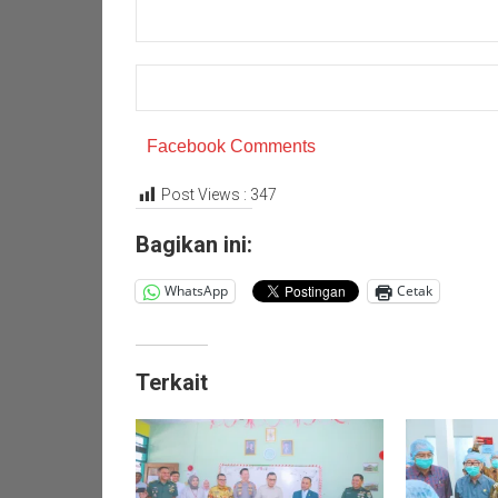
Facebook Comments
Post Views :
347
Bagikan ini:
WhatsApp
Cetak
Terkait