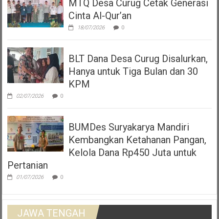
MTQ Desa Curug Cetak Generasi
Cinta Al-Qur’an
18/07/2026
0
BLT Dana Desa Curug Disalurkan,
Hanya untuk Tiga Bulan dan 30
KPM
02/07/2026
0
BUMDes Suryakarya Mandiri
Kembangkan Ketahanan Pangan,
Kelola Dana Rp450 Juta untuk
Pertanian
01/07/2026
0
JAWA TENGAH