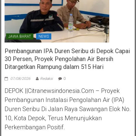
JAWA BARAT
NEWS
Pembangunan IPA Duren Seribu di Depok Capai
30 Persen, Proyek Pengolahan Air Bersih
Ditargetkan Rampung dalam 515 Hari
07/08/2026
Redaksi
0
DEPOK ||Citranewsindonesia.com – Proyek
Pembangunan Instalasi Pengolahan Air (IPA)
Duren Seribu Di Jalan Raya Sawangan Elok No.
10, Kota Depok, Terus Menunjukkan
Perkembangan Positif.