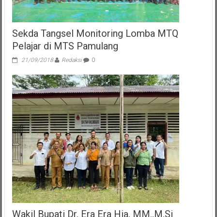
Sekda Tangsel Monitoring Lomba MTQ
Pelajar di MTS Pamulang
21/09/2018
Redaksi
0
Wakil Bupati Dr. Era Era Hia, MM.,M.Si