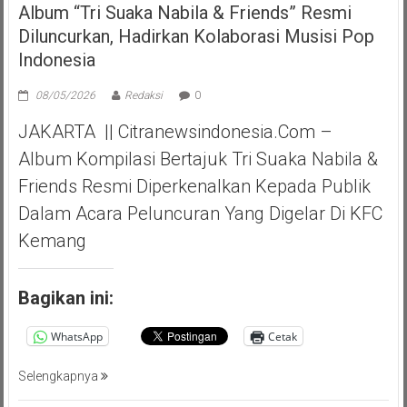
Album “Tri Suaka Nabila & Friends” Resmi
Diluncurkan, Hadirkan Kolaborasi Musisi Pop
Indonesia
08/05/2026
Redaksi
0
JAKARTA || Citranewsindonesia.com –
Album Kompilasi Bertajuk Tri Suaka Nabila &
Friends Resmi Diperkenalkan Kepada Publik
Dalam Acara Peluncuran Yang Digelar Di KFC
Kemang
Bagikan ini:
WhatsApp
Cetak
Selengkapnya