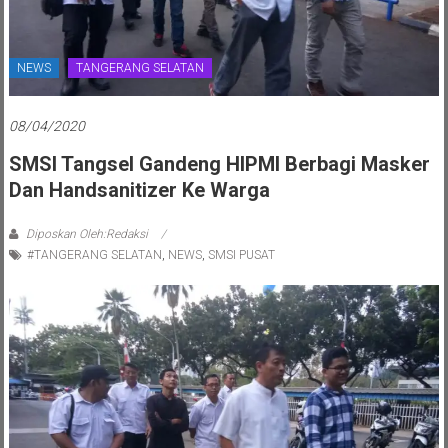
NEWS
TANGERANG SELATAN
08/04/2020
SMSI Tangsel Gandeng HIPMI Berbagi Masker
Dan Handsanitizer Ke Warga
Diposkan Oleh:Redaksi
#TANGERANG SELATAN
,
NEWS
,
SMSI PUSAT