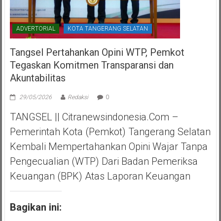
ADVERTORIAL
KOTA TANGERANG SELATAN
Tangsel Pertahankan Opini WTP, Pemkot
Tegaskan Komitmen Transparansi dan
Akuntabilitas
29/05/2026
Redaksi
0
TANGSEL || Citranewsindonesia.com –
Pemerintah Kota (Pemkot) Tangerang Selatan
Kembali Mempertahankan Opini Wajar Tanpa
Pengecualian (WTP) Dari Badan Pemeriksa
Keuangan (BPK) Atas Laporan Keuangan
Bagikan ini: