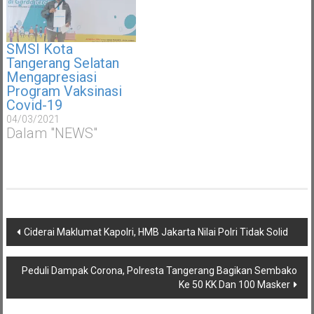
SMSI Kota
Tangerang Selatan
Mengapresiasi
Program Vaksinasi
Covid-19
04/03/2021
Dalam "NEWS"
Navigasi
Ciderai Maklumat Kapolri, HMB Jakarta Nilai Polri Tidak Solid
pos
Peduli Dampak Corona, Polresta Tangerang Bagikan Sembako
Ke 50 KK Dan 100 Masker