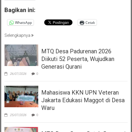
Bagikan ini:
WhatsApp
Cetak
Selengkapnya
MTQ Desa Padurenan 2026
Diikuti 52 Peserta, Wujudkan
Generasi Qurani
26/07/2026
0
Mahasiswa KKN UPN Veteran
Jakarta Edukasi Maggot di Desa
Waru
25/07/2026
0