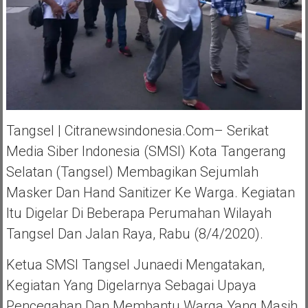
Tangsel | Citranewsindonesia.com– Serikat
Media Siber Indonesia (SMSI) Kota Tangerang
Selatan (Tangsel) Membagikan Sejumlah
Masker Dan Hand Sanitizer Ke Warga. Kegiatan
Itu Digelar Di Beberapa Perumahan Wilayah
Tangsel Dan Jalan Raya, Rabu (8/4/2020).
Ketua SMSI Tangsel Junaedi Mengatakan,
Kegiatan Yang Digelarnya Sebagai Upaya
Pencegahan Dan Membantu Warga Yang Masih