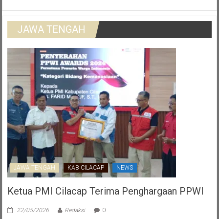
JAWA TENGAH
JAWA TENGAH
KAB CILACAP
NEWS
Ketua PMI Cilacap Terima Penghargaan PPWI
22/05/2026
Redaksi
0