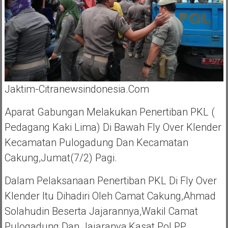
Jaktim-Citranewsindonesia.com
Aparat Gabungan Melakukan Penertiban PKL (
Pedagang Kaki Lima) Di Bawah Fly Over Klender
Kecamatan Pulogadung Dan Kecamatan
Cakung,Jumat(7/2) Pagi.
Dalam Pelaksanaan Penertiban PKL Di Fly Over
Klender Itu Dihadiri Oleh Camat Cakung,Ahmad
Solahudin Beserta Jajarannya,Wakil Camat
Pulogadung Dan Jajaranya,Kasat Pol PP