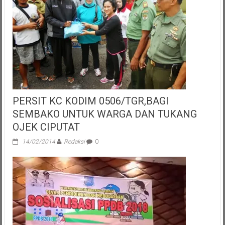
PERSIT KC KODIM 0506/TGR,BAGI
SEMBAKO UNTUK WARGA DAN TUKANG
OJEK CIPUTAT
14/02/2014
Redaksi
0