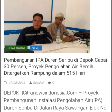
Tangerang
Selatan
JAWA BARAT
NEWS
Pembangunan IPA Duren Seribu di Depok Capai
30 Persen, Proyek Pengolahan Air Bersih
Ditargetkan Rampung dalam 515 Hari
07/08/2026
Redaksi
0
DEPOK ||Citranewsindonesia.com – Proyek
Pembangunan Instalasi Pengolahan Air (IPA)
Duren Seribu Di Jalan Raya Sawangan Elok No.