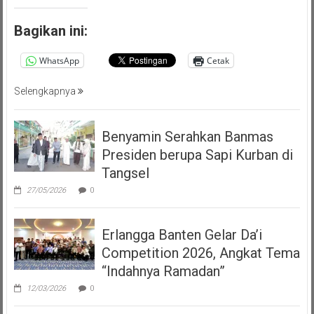
Bagikan ini:
WhatsApp
Cetak
Selengkapnya
Benyamin Serahkan Banmas
Presiden berupa Sapi Kurban di
Tangsel
27/05/2026
0
Erlangga Banten Gelar Da’i
Competition 2026, Angkat Tema
“Indahnya Ramadan”
12/03/2026
0