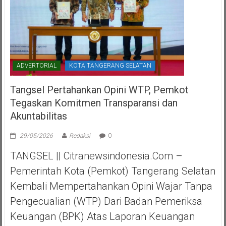
ADVERTORIAL
KOTA TANGERANG SELATAN
Tangsel Pertahankan Opini WTP, Pemkot
Tegaskan Komitmen Transparansi dan
Akuntabilitas
29/05/2026
Redaksi
0
TANGSEL || Citranewsindonesia.com –
Pemerintah Kota (Pemkot) Tangerang Selatan
Kembali Mempertahankan Opini Wajar Tanpa
Pengecualian (WTP) Dari Badan Pemeriksa
Keuangan (BPK) Atas Laporan Keuangan