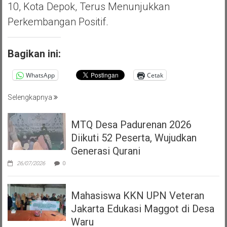
10, Kota Depok, Terus Menunjukkan
Perkembangan Positif.
Bagikan ini:
WhatsApp
Cetak
Selengkapnya
MTQ Desa Padurenan 2026
Diikuti 52 Peserta, Wujudkan
Generasi Qurani
26/07/2026
0
Mahasiswa KKN UPN Veteran
Jakarta Edukasi Maggot di Desa
Waru