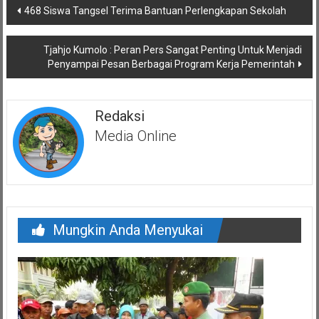
Navigasi
468 Siswa Tangsel Terima Bantuan Perlengkapan Sekolah
pos
Tjahjo Kumolo : Peran Pers Sangat Penting Untuk Menjadi
Penyampai Pesan Berbagai Program Kerja Pemerintah
Redaksi
Media Online
Mungkin Anda Menyukai