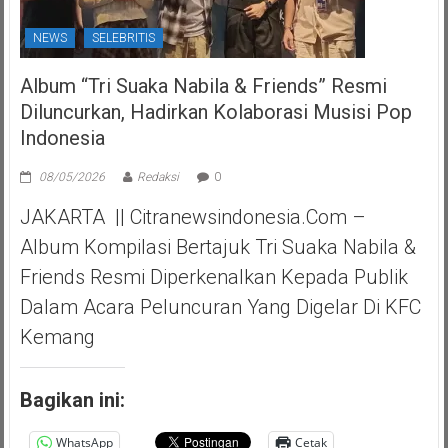
NEWS
SELEBRITIS
Album “Tri Suaka Nabila & Friends” Resmi
Diluncurkan, Hadirkan Kolaborasi Musisi Pop
Indonesia
08/05/2026
Redaksi
0
JAKARTA || Citranewsindonesia.com –
Album Kompilasi Bertajuk Tri Suaka Nabila &
Friends Resmi Diperkenalkan Kepada Publik
Dalam Acara Peluncuran Yang Digelar Di KFC
Kemang
Bagikan ini:
WhatsApp
Cetak