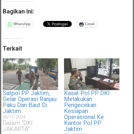
Bagikan ini:
WhatsApp
Cetak
Terkait
Satpol PP Jaktim,
Kasat Pol PP DKI
Gelar Operasi Ranjau
Melakukan
Paku Dan Baut Di
Pengecekan
Jaktim
Kesiapan
Operasional Ke
06/11/2024
Dalam "DKI
Kantor Pol PP
JAKARTA"
Jaktim