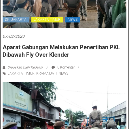
DKI JAKARTA
JAKARTA TIMUR
NEWS
07/02/2020
Aparat Gabungan Melakukan Penertiban PKL
Dibawah Fly Over Klender
Diposkan Oleh:Redaksi
0 Komentar
JAKARTA TIMUR
,
KRAMATJATI
,
NEWS