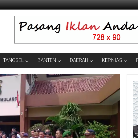
TANGSEL
BANTEN
DAERAH
KEP.NIAS