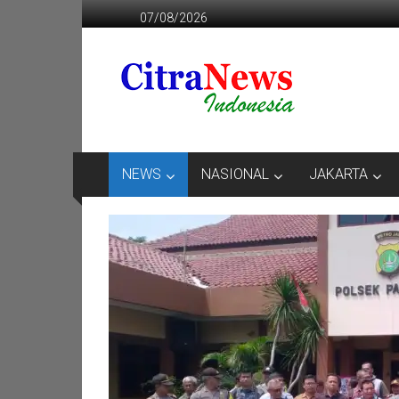
Lompat
07/08/2026
ke
konten
CITRANEWS
INDONESIA
BERANI
DAN
KRISTIS
NEWS
NASIONAL
JAKARTA