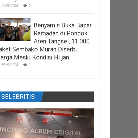
12/03/2026
0
Benyamin Buka Bazar
Ramadan di Pondok
Aren Tangsel, 11.000
aket Sembako Murah Diserbu
arga Meski Kondisi Hujan
05/03/2026
0
SELEBRITIS