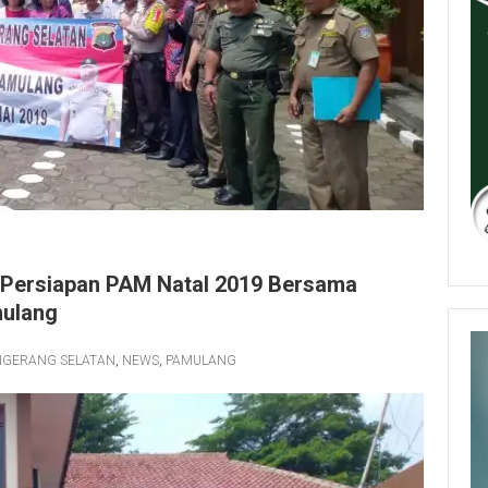
 Persiapan PAM Natal 2019 Bersama
mulang
NGERANG SELATAN
,
NEWS
,
PAMULANG