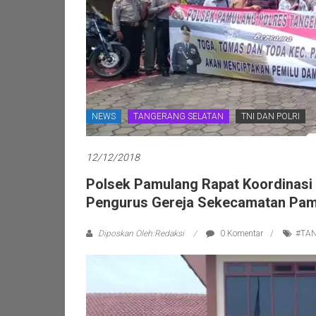
NEWS
TANGERANG SELATAN
TNI DAN POLRI
12/12/2018
Polsek Pamulang Rapat Koordinasi
Pengurus Gereja Sekecamatan Pa
Diposkan Oleh:Redaksi
0 Komentar
#TA