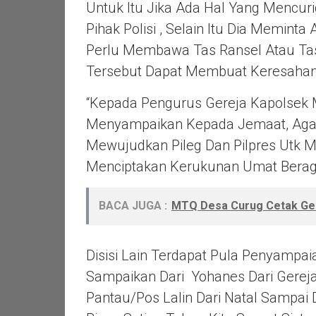
Untuk Itu Jika Ada Hal Yang Mencur
Pihak Polisi , Selain Itu Dia Memint
Perlu Membawa Tas Ransel Atau Tas
Tersebut Dapat Membuat Keresahan
“Kepada Pengurus Gereja Kapolsek 
Menyampaikan Kepada Jemaat, Agar
Mewujudkan Pileg Dan Pilpres Utk 
Menciptakan Kerukunan Umat Berag
BACA JUGA :
MTQ Desa Curug Cetak Gen
Disisi Lain Terdapat Pula Penyampai
Sampaikan Dari Yohanes Dari Gereja
Pantau/pos Lalin Dari Natal Sampai