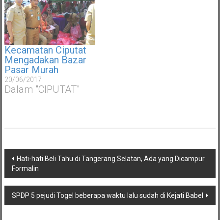
Kecamatan Ciputat
Mengadakan Bazar
Pasar Murah
20/06/2017
Dalam "CIPUTAT"
Navigasi
Hati-hati Beli Tahu di Tangerang Selatan, Ada yang Dicampur
pos
Formalin
SPDP 5 pejudi Togel beberapa waktu lalu sudah di Kejati Babel