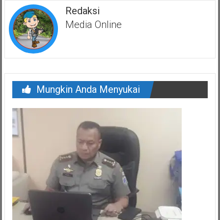
Redaksi
Media Online
Mungkin Anda Menyukai