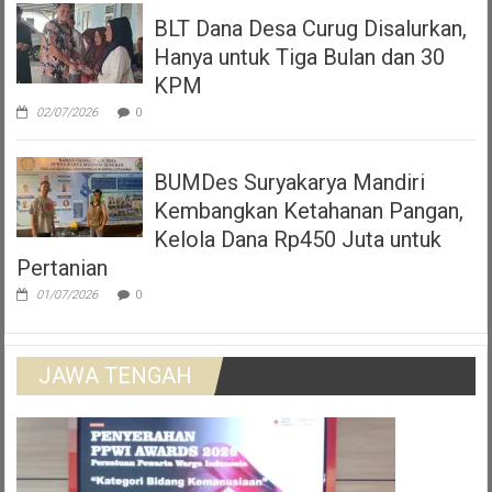
BLT Dana Desa Curug Disalurkan,
Hanya untuk Tiga Bulan dan 30
KPM
02/07/2026
0
BUMDes Suryakarya Mandiri
Kembangkan Ketahanan Pangan,
Kelola Dana Rp450 Juta untuk
Pertanian
01/07/2026
0
JAWA TENGAH