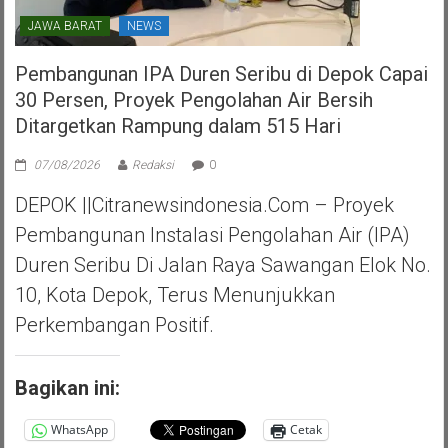
JAWA BARAT
NEWS
Pembangunan IPA Duren Seribu di Depok Capai
30 Persen, Proyek Pengolahan Air Bersih
Ditargetkan Rampung dalam 515 Hari
07/08/2026
Redaksi
0
DEPOK ||Citranewsindonesia.com – Proyek
Pembangunan Instalasi Pengolahan Air (IPA)
Duren Seribu Di Jalan Raya Sawangan Elok No.
10, Kota Depok, Terus Menunjukkan
Perkembangan Positif.
Bagikan ini:
WhatsApp
Cetak