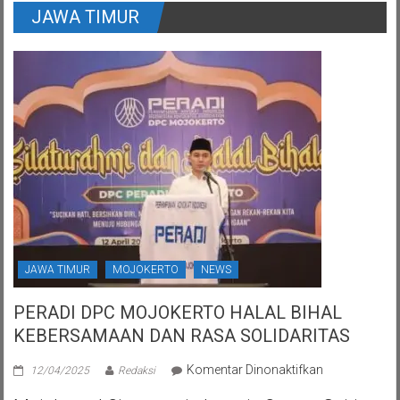
JAWA TIMUR
JAWA TIMUR
MOJOKERTO
NEWS
PERADI DPC MOJOKERTO HALAL BIHAL
KEBERSAMAAN DAN RASA SOLIDARITAS
pada
Komentar Dinonaktifkan
12/04/2025
Redaksi
PERADI