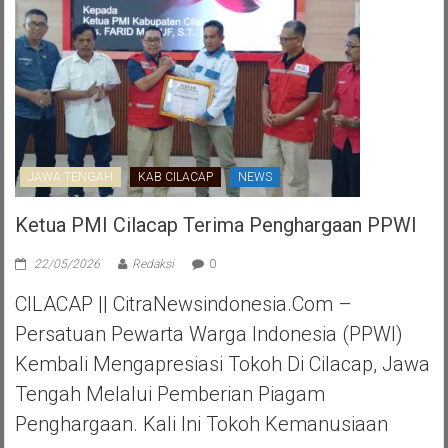
JAWA TENGAH
KAB CILACAP
NEWS
Ketua PMI Cilacap Terima Penghargaan PPWI
22/05/2026
Redaksi
0
CILACAP || CitraNewsindonesia.com –
Persatuan Pewarta Warga Indonesia (PPWI)
Kembali Mengapresiasi Tokoh Di Cilacap, Jawa
Tengah Melalui Pemberian Piagam
Penghargaan. Kali Ini Tokoh Kemanusiaan