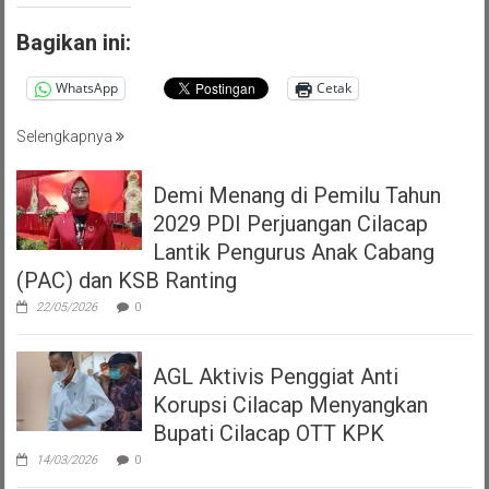
Bagikan ini:
WhatsApp
Cetak
Selengkapnya
Demi Menang di Pemilu Tahun
2029 PDI Perjuangan Cilacap
Lantik Pengurus Anak Cabang
(PAC) dan KSB Ranting
22/05/2026
0
AGL Aktivis Penggiat Anti
Korupsi Cilacap Menyangkan
Bupati Cilacap OTT KPK
14/03/2026
0