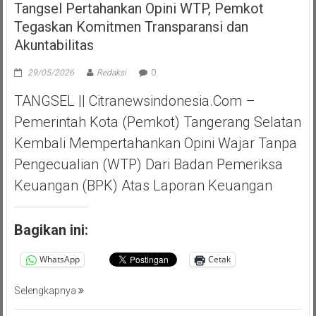
Tangsel Pertahankan Opini WTP, Pemkot
Tegaskan Komitmen Transparansi dan
Akuntabilitas
29/05/2026
Redaksi
0
TANGSEL || Citranewsindonesia.com –
Pemerintah Kota (Pemkot) Tangerang Selatan
Kembali Mempertahankan Opini Wajar Tanpa
Pengecualian (WTP) Dari Badan Pemeriksa
Keuangan (BPK) Atas Laporan Keuangan
Bagikan ini:
WhatsApp
Cetak
Selengkapnya