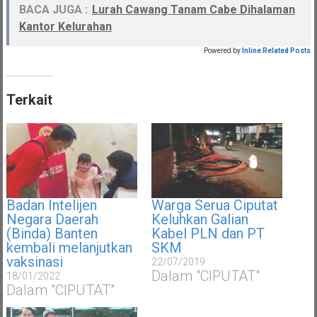
BACA JUGA :
Lurah Cawang Tanam Cabe Dihalaman
Kantor Kelurahan
Powered by
Inline Related Posts
Terkait
Badan Intelijen
Warga Serua Ciputat
Negara Daerah
Keluhkan Galian
(Binda) Banten
Kabel PLN dan PT
kembali melanjutkan
SKM
vaksinasi
22/07/2019
Dalam "CIPUTAT"
18/01/2022
Dalam "CIPUTAT"