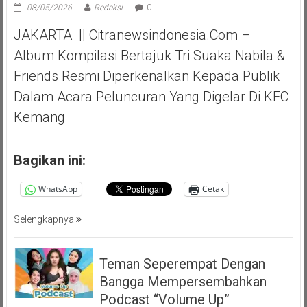
08/05/2026
Redaksi
0
JAKARTA || Citranewsindonesia.com –
Album Kompilasi Bertajuk Tri Suaka Nabila &
Friends Resmi Diperkenalkan Kepada Publik
Dalam Acara Peluncuran Yang Digelar Di KFC
Kemang
Bagikan ini:
WhatsApp
Cetak
Selengkapnya
Teman Seperempat Dengan
Bangga Mempersembahkan
Podcast “Volume Up”