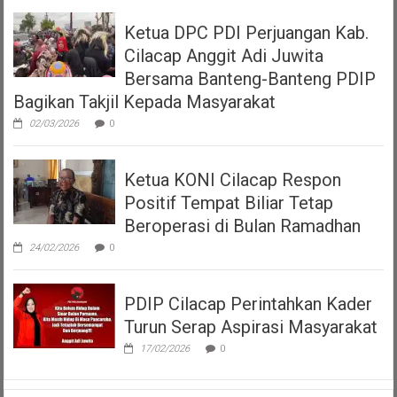
Ketua DPC PDI Perjuangan Kab.
Cilacap Anggit Adi Juwita
Bersama Banteng-Banteng PDIP
Bagikan Takjil Kepada Masyarakat
02/03/2026
0
Ketua KONI Cilacap Respon
Positif Tempat Biliar Tetap
Beroperasi di Bulan Ramadhan
24/02/2026
0
PDIP Cilacap Perintahkan Kader
Turun Serap Aspirasi Masyarakat
17/02/2026
0