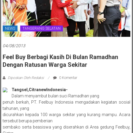
NEWS
TANGERANG SELATAN
04/08/2013
Feel Buy Berbagi Kasih Di Bulan Ramadhan
Dengan Ratusan Warga Sekitar
Diposkan Oleh:Redaksi
0 Komentar
Tangsel,CitranewIndonesia-
Dalam menyambut bulan suci Ramadhan yang
penuh berkah, PT. Feelbuy Indonesia mengadakan kegiatan sosial
tahunan, yang
dicurahkan kepada 100 warga sekitar yang kurang mampu. Acara
tersebut berupa pemberian
sembako serta beasiswa yang diserahkan di Area gedung Feelbuy,