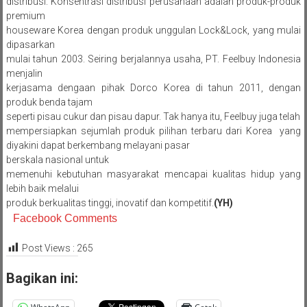
distribusi. Konsentrasi distribusi perusahaan adalah produk-produk
premium
houseware Korea dengan produk unggulan Lock&Lock, yang mulai
dipasarkan
mulai tahun 2003. Seiring berjalannya usaha, PT. Feelbuy Indonesia
menjalin
kerjasama dengaan pihak Dorco Korea di tahun 2011, dengan
produk benda tajam
seperti pisau cukur dan pisau dapur. Tak hanya itu, Feelbuy juga telah
mempersiapkan sejumlah produk pilihan terbaru dari Korea yang
diyakini dapat berkembang melayani pasar
berskala nasional untuk
memenuhi kebutuhan masyarakat mencapai kualitas hidup yang
lebih baik melalui
produk berkualitas tinggi, inovatif dan kompetitif.
(YH)
Facebook Comments
Post Views :
265
Bagikan ini: