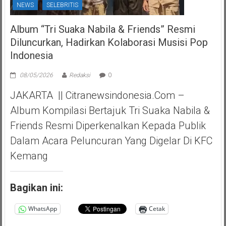
NEWS
SELEBRITIS
Album “Tri Suaka Nabila & Friends” Resmi
Diluncurkan, Hadirkan Kolaborasi Musisi Pop
Indonesia
08/05/2026
Redaksi
0
JAKARTA || Citranewsindonesia.com –
Album Kompilasi Bertajuk Tri Suaka Nabila &
Friends Resmi Diperkenalkan Kepada Publik
Dalam Acara Peluncuran Yang Digelar Di KFC
Kemang
Bagikan ini:
WhatsApp
Cetak