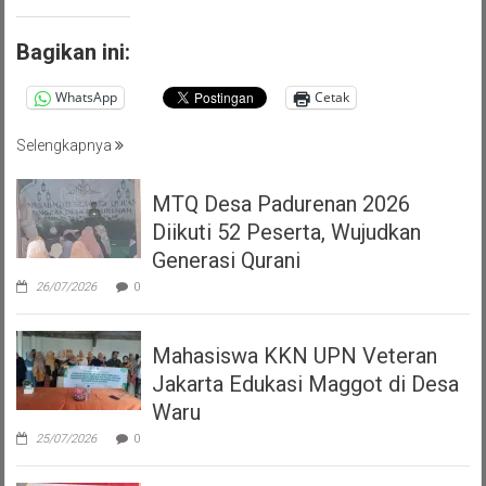
Bagikan ini:
WhatsApp
Cetak
Selengkapnya
MTQ Desa Padurenan 2026
Diikuti 52 Peserta, Wujudkan
Generasi Qurani
26/07/2026
0
Mahasiswa KKN UPN Veteran
Jakarta Edukasi Maggot di Desa
Waru
25/07/2026
0