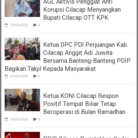
AGL Aktivis Penggiat Anti
Korupsi Cilacap Menyangkan
Bupati Cilacap OTT KPK
14/03/2026
0
Ketua DPC PDI Perjuangan Kab.
Cilacap Anggit Adi Juwita
Bersama Banteng-Banteng PDIP
Bagikan Takjil Kepada Masyarakat
02/03/2026
0
Ketua KONI Cilacap Respon
Positif Tempat Biliar Tetap
Beroperasi di Bulan Ramadhan
24/02/2026
0