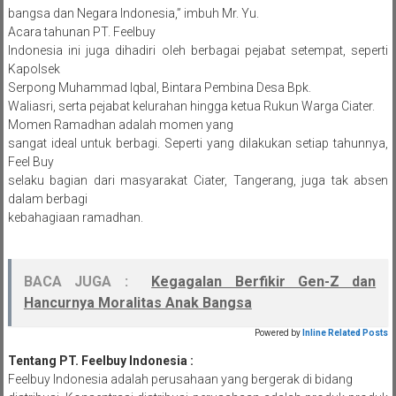
bangsa dan Negara Indonesia,” imbuh Mr. Yu.
Acara tahunan PT. Feelbuy
Indonesia ini juga dihadiri oleh berbagai pejabat setempat, seperti
Kapolsek
Serpong Muhammad Iqbal, Bintara Pembina Desa Bpk.
Waliasri, serta pejabat kelurahan hingga ketua Rukun Warga Ciater.
Momen Ramadhan adalah momen yang
sangat ideal untuk berbagi. Seperti yang dilakukan setiap tahunnya,
Feel Buy
selaku bagian dari masyarakat Ciater, Tangerang, juga tak absen
dalam berbagi
kebahagiaan ramadhan.
BACA JUGA :
Kegagalan Berfikir Gen-Z dan
Hancurnya Moralitas Anak Bangsa
Powered by
Inline Related Posts
Tentang PT. Feelbuy
Indonesia :
Feelbuy Indonesia adalah perusahaan yang bergerak di bidang