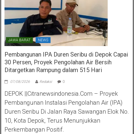
JAWA BARAT
NEWS
Pembangunan IPA Duren Seribu di Depok Capai
30 Persen, Proyek Pengolahan Air Bersih
Ditargetkan Rampung dalam 515 Hari
07/08/2026
Redaksi
0
DEPOK ||Citranewsindonesia.com – Proyek
Pembangunan Instalasi Pengolahan Air (IPA)
Duren Seribu Di Jalan Raya Sawangan Elok No.
10, Kota Depok, Terus Menunjukkan
Perkembangan Positif.