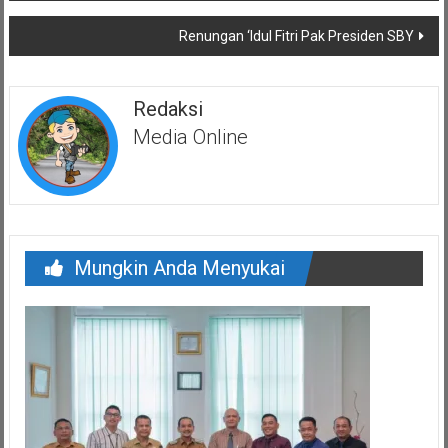
Renungan ‘Idul Fitri Pak Presiden SBY
Redaksi
Media Online
Mungkin Anda Menyukai