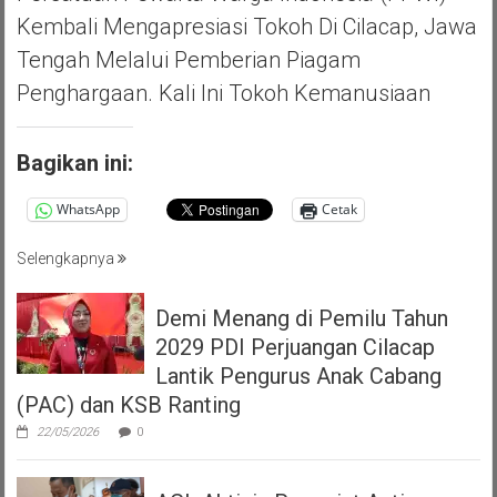
Kembali Mengapresiasi Tokoh Di Cilacap, Jawa
Tengah Melalui Pemberian Piagam
Penghargaan. Kali Ini Tokoh Kemanusiaan
Bagikan ini:
WhatsApp
Cetak
Selengkapnya
Demi Menang di Pemilu Tahun
2029 PDI Perjuangan Cilacap
Lantik Pengurus Anak Cabang
(PAC) dan KSB Ranting
22/05/2026
0