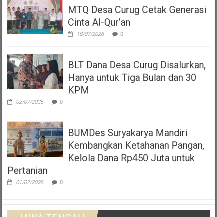
MTQ Desa Curug Cetak Generasi
Cinta Al-Qur’an
18/07/2026
0
BLT Dana Desa Curug Disalurkan,
Hanya untuk Tiga Bulan dan 30
KPM
02/07/2026
0
BUMDes Suryakarya Mandiri
Kembangkan Ketahanan Pangan,
Kelola Dana Rp450 Juta untuk
Pertanian
01/07/2026
0