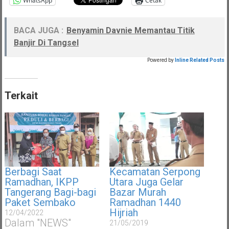
WhatsApp
Cetak
BACA JUGA :
Benyamin Davnie Memantau Titik
Banjir Di Tangsel
Powered by
Inline Related Posts
Terkait
Berbagi Saat
Kecamatan Serpong
Ramadhan, IKPP
Utara Juga Gelar
Tangerang Bagi-bagi
Bazar Murah
Paket Sembako
Ramadhan 1440
Hijriah
12/04/2022
Dalam "NEWS"
21/05/2019