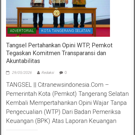
ADVERTORIAL
KOTA TANGERANG SELATAN
Tangsel Pertahankan Opini WTP, Pemkot
Tegaskan Komitmen Transparansi dan
Akuntabilitas
29/05/2026
Redaksi
0
TANGSEL || Citranewsindonesia.com –
Pemerintah Kota (Pemkot) Tangerang Selatan
Kembali Mempertahankan Opini Wajar Tanpa
Pengecualian (WTP) Dari Badan Pemeriksa
Keuangan (BPK) Atas Laporan Keuangan