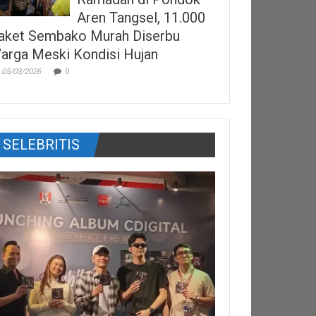
Aren Tangsel, 11.000
aket Sembako Murah Diserbu
arga Meski Kondisi Hujan
05/03/2026
0
SELEBRITIS