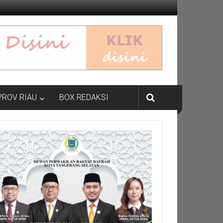
PROV RIAU
BOX REDAKSI