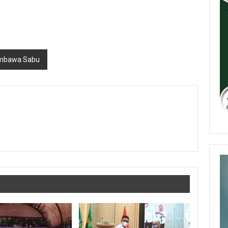
embawa Sabu