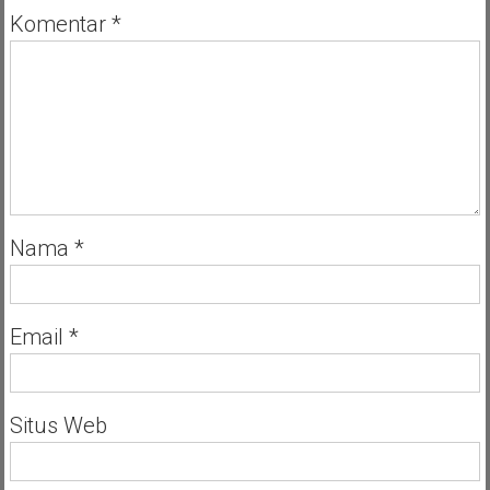
Pemkab
Komentar
*
Nias
Barat
Nama
*
Email
*
Situs Web