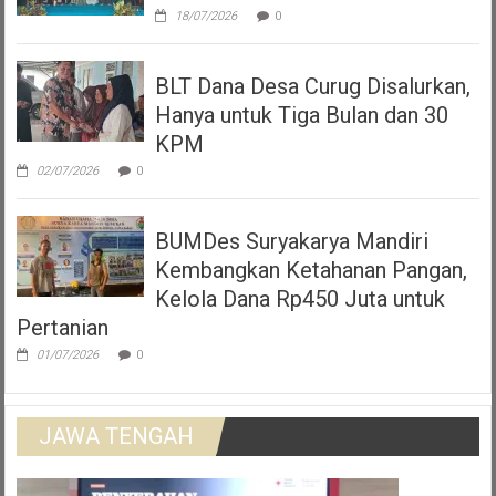
18/07/2026
0
BLT Dana Desa Curug Disalurkan,
Hanya untuk Tiga Bulan dan 30
KPM
02/07/2026
0
BUMDes Suryakarya Mandiri
Kembangkan Ketahanan Pangan,
Kelola Dana Rp450 Juta untuk
Pertanian
01/07/2026
0
JAWA TENGAH