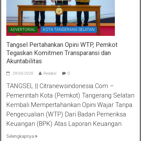
ADVERTORIAL
KOTA TANGERANG SELATAN
Tangsel Pertahankan Opini WTP, Pemkot
Tegaskan Komitmen Transparansi dan
Akuntabilitas
29/05/2026
Redaksi
0
TANGSEL || Citranewsindonesia.com –
Pemerintah Kota (Pemkot) Tangerang Selatan
Kembali Mempertahankan Opini Wajar Tanpa
Pengecualian (WTP) Dari Badan Pemeriksa
Keuangan (BPK) Atas Laporan Keuangan
Selengkapnya