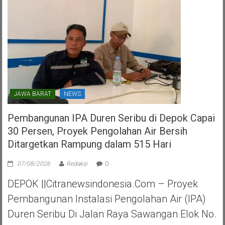
Tangerang
Selatan
JAWA BARAT
NEWS
Pembangunan IPA Duren Seribu di Depok Capai
30 Persen, Proyek Pengolahan Air Bersih
Ditargetkan Rampung dalam 515 Hari
07/08/2026
Redaksi
0
DEPOK ||Citranewsindonesia.com – Proyek
Pembangunan Instalasi Pengolahan Air (IPA)
Duren Seribu Di Jalan Raya Sawangan Elok No.