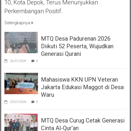
10, Kota Depok, Terus Menunjukkan
Perkembangan Positif.
Selengkapnya
MTQ Desa Padurenan 2026
Diikuti 52 Peserta, Wujudkan
Generasi Qurani
26/07/2026
0
Mahasiswa KKN UPN Veteran
Jakarta Edukasi Maggot di Desa
Waru
25/07/2026
0
MTQ Desa Curug Cetak Generasi
Cinta Al-Qur’an