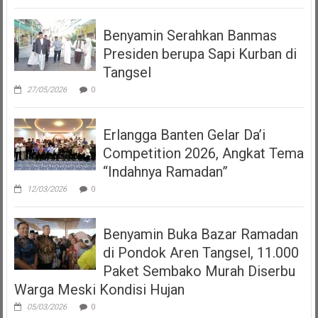
Benyamin Serahkan Banmas
Presiden berupa Sapi Kurban di
Tangsel
27/05/2026
0
Erlangga Banten Gelar Da’i
Competition 2026, Angkat Tema
“Indahnya Ramadan”
12/03/2026
0
Benyamin Buka Bazar Ramadan
di Pondok Aren Tangsel, 11.000
Paket Sembako Murah Diserbu
Warga Meski Kondisi Hujan
05/03/2026
0