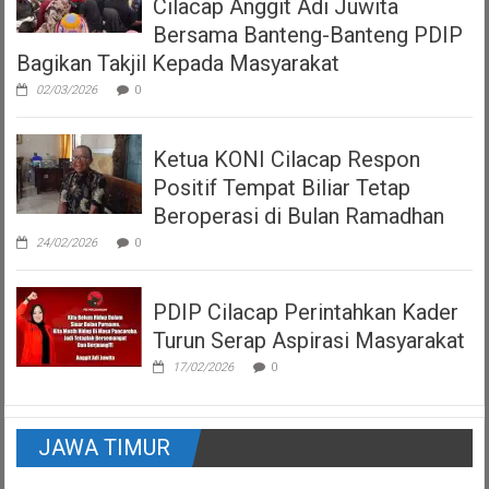
Cilacap Anggit Adi Juwita
Bersama Banteng-Banteng PDIP
Bagikan Takjil Kepada Masyarakat
02/03/2026
0
Ketua KONI Cilacap Respon
Positif Tempat Biliar Tetap
Beroperasi di Bulan Ramadhan
24/02/2026
0
PDIP Cilacap Perintahkan Kader
Turun Serap Aspirasi Masyarakat
17/02/2026
0
JAWA TIMUR