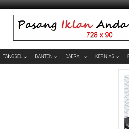
TANGSEL
BANTEN
DAERAH
KEP.NIAS