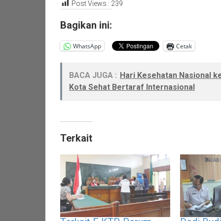
Post Views :
239
Bagikan ini:
WhatsApp
Cetak
BACA JUGA :
Hari Kesehatan Nasional 
Kota Sehat Bertaraf Internasional
Terkait