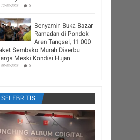
12/03/2026
0
Benyamin Buka Bazar
Ramadan di Pondok
Aren Tangsel, 11.000
aket Sembako Murah Diserbu
arga Meski Kondisi Hujan
05/03/2026
0
SELEBRITIS