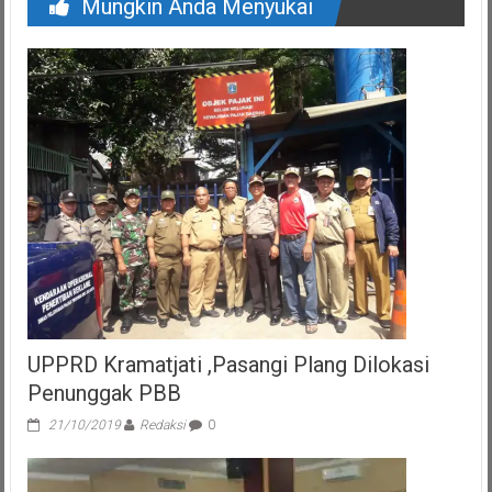
Mungkin Anda Menyukai
UPPRD Kramatjati ,Pasangi Plang Dilokasi
Penunggak PBB
21/10/2019
Redaksi
0