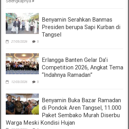
Selengkapnya
Benyamin Serahkan Banmas
Presiden berupa Sapi Kurban di
Tangsel
27/05/2026
0
Erlangga Banten Gelar Da’i
Competition 2026, Angkat Tema
“Indahnya Ramadan”
12/03/2026
0
Benyamin Buka Bazar Ramadan
di Pondok Aren Tangsel, 11.000
Paket Sembako Murah Diserbu
Warga Meski Kondisi Hujan