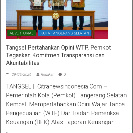
ADVERTORIAL
KOTA TANGERANG SELATAN
Tangsel Pertahankan Opini WTP, Pemkot
Tegaskan Komitmen Transparansi dan
Akuntabilitas
29/05/2026
Redaksi
0
TANGSEL || Citranewsindonesia.com –
Pemerintah Kota (Pemkot) Tangerang Selatan
Kembali Mempertahankan Opini Wajar Tanpa
Pengecualian (WTP) Dari Badan Pemeriksa
Keuangan (BPK) Atas Laporan Keuangan