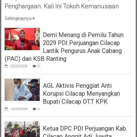
Penghargaan. Kali Ini Tokoh Kemanusiaan
Selengkapnya
Demi Menang di Pemilu Tahun
2029 PDI Perjuangan Cilacap
Lantik Pengurus Anak Cabang
(PAC) dan KSB Ranting
22/05/2026
0
AGL Aktivis Penggiat Anti
Korupsi Cilacap Menyangkan
Bupati Cilacap OTT KPK
14/03/2026
0
Ketua DPC PDI Perjuangan Kab.
Cilacap Anggit Adi Juwita