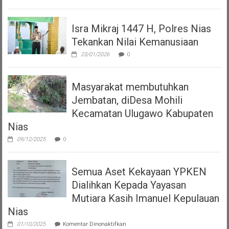
Isra Mikraj 1447 H, Polres Nias
Tekankan Nilai Kemanusiaan
23/01/2026
0
Masyarakat membutuhkan
Jembatan, diDesa Mohili
Kecamatan Ulugawo Kabupaten
Nias
09/12/2025
0
Semua Aset Kekayaan YPKEN
Dialihkan Kepada Yayasan
Mutiara Kasih Imanuel Kepulauan
Nias
pada
01/10/2025
Komentar Dinonaktifkan