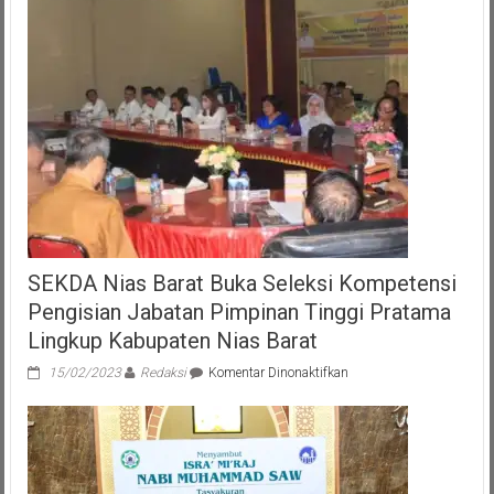
SEKDA Nias Barat Buka Seleksi Kompetensi
Pengisian Jabatan Pimpinan Tinggi Pratama
Lingkup Kabupaten Nias Barat
pada
15/02/2023
Redaksi
Komentar Dinonaktifkan
SEKDA
Nias
Barat
Buka
Seleksi
Kompetensi