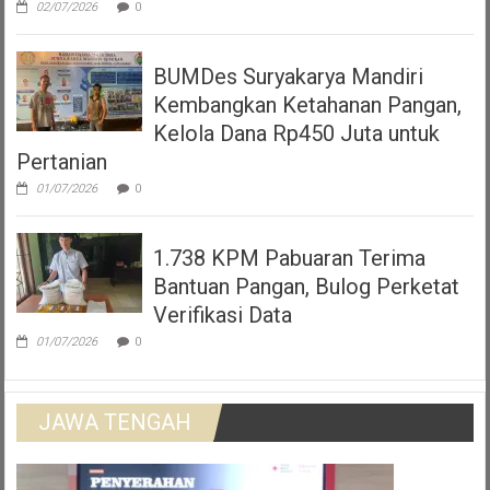
02/07/2026
0
BUMDes Suryakarya Mandiri
Kembangkan Ketahanan Pangan,
Kelola Dana Rp450 Juta untuk
Pertanian
01/07/2026
0
1.738 KPM Pabuaran Terima
Bantuan Pangan, Bulog Perketat
Verifikasi Data
01/07/2026
0
JAWA TENGAH