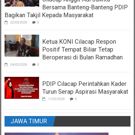
Bersama Banteng-Banteng PDIP
Bagikan Takjil Kepada Masyarakat
02/03/2026
0
Ketua KONI Cilacap Respon
Positif Tempat Biliar Tetap
Beroperasi di Bulan Ramadhan
24/02/2026
0
PDIP Cilacap Perintahkan Kader
Turun Serap Aspirasi Masyarakat
17/02/2026
0
JAWA TIMUR