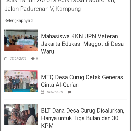
Desa Tahun 2026 Di Aula Desa Padurenan,
Jalan Padurenan V, Kampung
Selengkapnya
Mahasiswa KKN UPN Veteran
Jakarta Edukasi Maggot di Desa
Waru
25/07/2026
0
MTQ Desa Curug Cetak Generasi
Cinta Al-Qur’an
18/07/2026
0
BLT Dana Desa Curug Disalurkan,
Hanya untuk Tiga Bulan dan 30
KPM