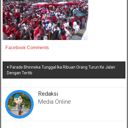
Facebook Comments
Navigasi
Parade Bhinneka Tunggal Ika Ribuan Orang Turun Ke Jalan
pos
Dengan Tertib
Redaksi
Media Online