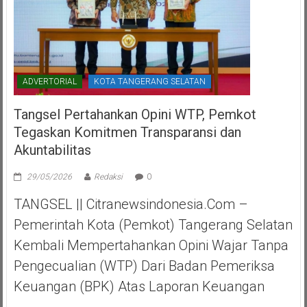
ADVERTORIAL
KOTA TANGERANG SELATAN
Tangsel Pertahankan Opini WTP, Pemkot
Tegaskan Komitmen Transparansi dan
Akuntabilitas
29/05/2026
Redaksi
0
TANGSEL || Citranewsindonesia.com –
Pemerintah Kota (Pemkot) Tangerang Selatan
Kembali Mempertahankan Opini Wajar Tanpa
Pengecualian (WTP) Dari Badan Pemeriksa
Keuangan (BPK) Atas Laporan Keuangan