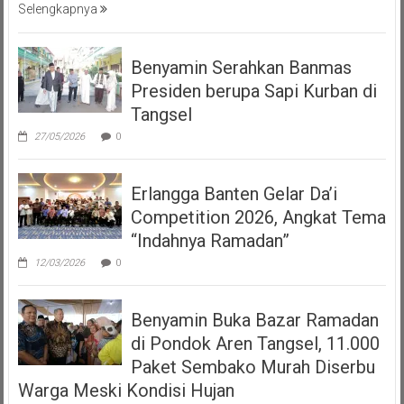
Selengkapnya
Benyamin Serahkan Banmas
Presiden berupa Sapi Kurban di
Tangsel
27/05/2026
0
Erlangga Banten Gelar Da’i
Competition 2026, Angkat Tema
“Indahnya Ramadan”
12/03/2026
0
Benyamin Buka Bazar Ramadan
di Pondok Aren Tangsel, 11.000
Paket Sembako Murah Diserbu
Warga Meski Kondisi Hujan