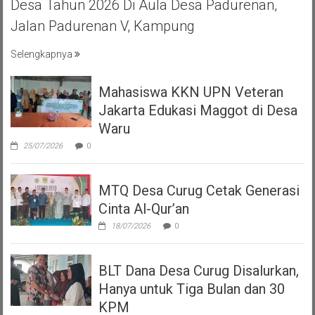
Desa Tahun 2026 Di Aula Desa Padurenan,
Jalan Padurenan V, Kampung
Selengkapnya
Mahasiswa KKN UPN Veteran
Jakarta Edukasi Maggot di Desa
Waru
25/07/2026
0
MTQ Desa Curug Cetak Generasi
Cinta Al-Qur’an
18/07/2026
0
BLT Dana Desa Curug Disalurkan,
Hanya untuk Tiga Bulan dan 30
KPM