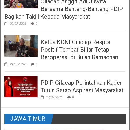
Cilacap Anggit Adi Juwita
Bersama Banteng-Banteng PDIP
Bagikan Takjil Kepada Masyarakat
02/03/2026
0
Ketua KONI Cilacap Respon
Positif Tempat Biliar Tetap
Beroperasi di Bulan Ramadhan
24/02/2026
0
PDIP Cilacap Perintahkan Kader
Turun Serap Aspirasi Masyarakat
17/02/2026
0
JAWA TIMUR