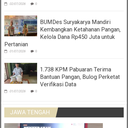
02/07/2026
0
BUMDes Suryakarya Mandiri
Kembangkan Ketahanan Pangan,
Kelola Dana Rp450 Juta untuk
Pertanian
01/07/2026
0
1.738 KPM Pabuaran Terima
Bantuan Pangan, Bulog Perketat
Verifikasi Data
01/07/2026
0
JAWA TENGAH