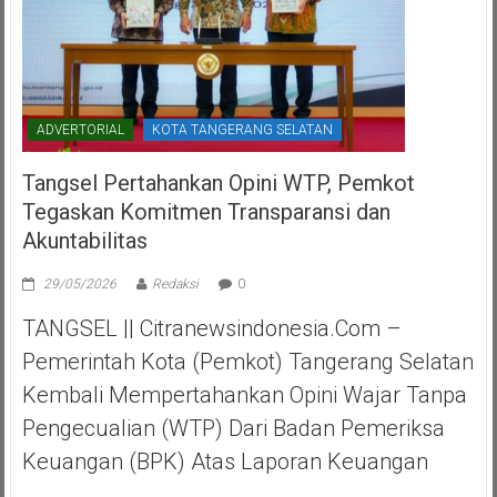
ADVERTORIAL
KOTA TANGERANG SELATAN
Tangsel Pertahankan Opini WTP, Pemkot
Tegaskan Komitmen Transparansi dan
Akuntabilitas
29/05/2026
Redaksi
0
TANGSEL || Citranewsindonesia.com –
Pemerintah Kota (Pemkot) Tangerang Selatan
Kembali Mempertahankan Opini Wajar Tanpa
Pengecualian (WTP) Dari Badan Pemeriksa
Keuangan (BPK) Atas Laporan Keuangan