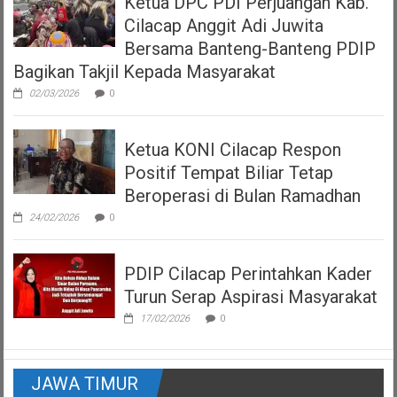
Ketua DPC PDI Perjuangan Kab.
Cilacap Anggit Adi Juwita
Bersama Banteng-Banteng PDIP
Bagikan Takjil Kepada Masyarakat
02/03/2026
0
Ketua KONI Cilacap Respon
Positif Tempat Biliar Tetap
Beroperasi di Bulan Ramadhan
24/02/2026
0
PDIP Cilacap Perintahkan Kader
Turun Serap Aspirasi Masyarakat
17/02/2026
0
JAWA TIMUR