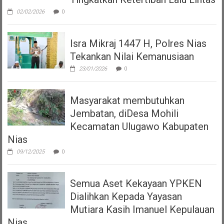
02/02/2026
0
Isra Mikraj 1447 H, Polres Nias
Tekankan Nilai Kemanusiaan
23/01/2026
0
Masyarakat membutuhkan
Jembatan, diDesa Mohili
Kecamatan Ulugawo Kabupaten
Nias
09/12/2025
0
Semua Aset Kekayaan YPKEN
Dialihkan Kepada Yayasan
Mutiara Kasih Imanuel Kepulauan
Nias