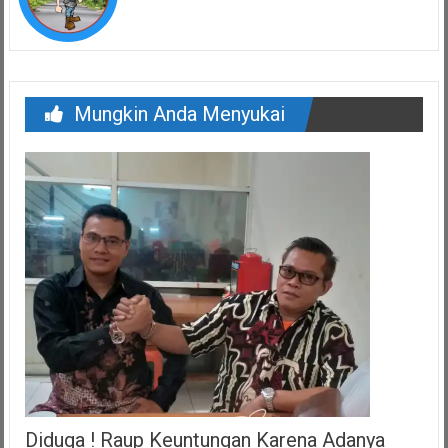
Mungkin Anda Menyukai
Diduga ! Raup Keuntungan Karena Adanya