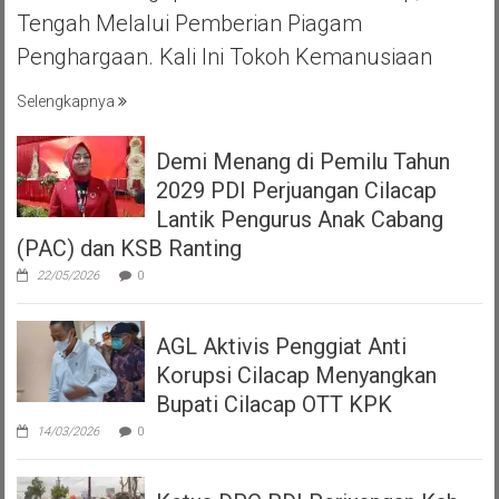
Tengah Melalui Pemberian Piagam
Penghargaan. Kali Ini Tokoh Kemanusiaan
Selengkapnya
Demi Menang di Pemilu Tahun
2029 PDI Perjuangan Cilacap
Lantik Pengurus Anak Cabang
(PAC) dan KSB Ranting
22/05/2026
0
AGL Aktivis Penggiat Anti
Korupsi Cilacap Menyangkan
Bupati Cilacap OTT KPK
14/03/2026
0