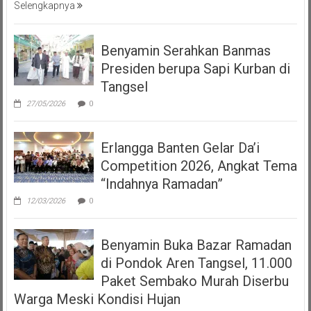
Selengkapnya
Benyamin Serahkan Banmas
Presiden berupa Sapi Kurban di
Tangsel
27/05/2026
0
Erlangga Banten Gelar Da’i
Competition 2026, Angkat Tema
“Indahnya Ramadan”
12/03/2026
0
Benyamin Buka Bazar Ramadan
di Pondok Aren Tangsel, 11.000
Paket Sembako Murah Diserbu
Warga Meski Kondisi Hujan