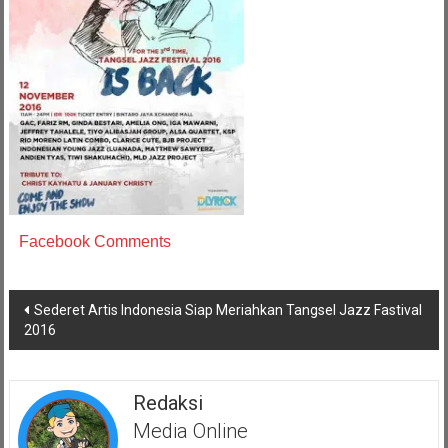
Facebook Comments
Navigasi
Sederet Artis Indonesia Siap Meriahkan Tangsel Jazz Fastival
pos
2016
Redaksi
Media Online