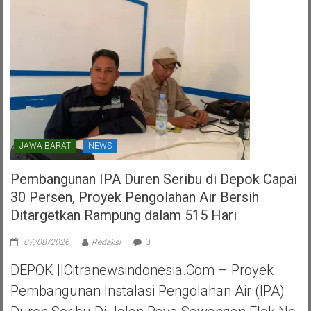
Kota
Tangerang
Selatan
JAWA BARAT
NEWS
Pembangunan IPA Duren Seribu di Depok Capai
30 Persen, Proyek Pengolahan Air Bersih
Ditargetkan Rampung dalam 515 Hari
07/08/2026
Redaksi
0
DEPOK ||Citranewsindonesia.com – Proyek
Pembangunan Instalasi Pengolahan Air (IPA)