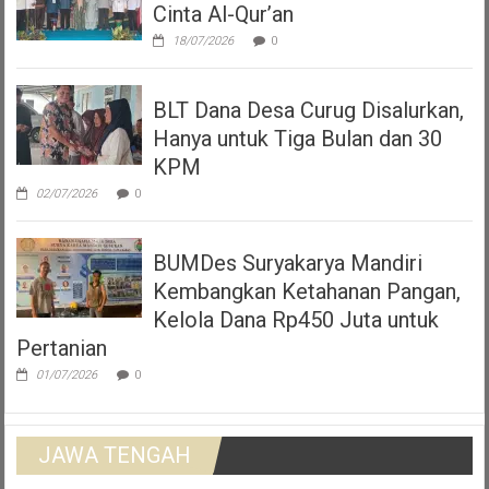
Cinta Al-Qur’an
18/07/2026
0
BLT Dana Desa Curug Disalurkan,
Hanya untuk Tiga Bulan dan 30
KPM
02/07/2026
0
BUMDes Suryakarya Mandiri
Kembangkan Ketahanan Pangan,
Kelola Dana Rp450 Juta untuk
Pertanian
01/07/2026
0
JAWA TENGAH