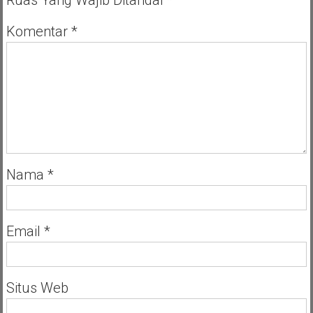
Ruas Yang Wajib Ditandai
*
Komentar
*
Nama
*
Email
*
Situs Web