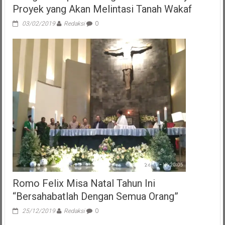
Proyek yang Akan Melintasi Tanah Wakaf
03/02/2019
Redaksi
0
Romo Felix Misa Natal Tahun Ini
“Bersahabatlah Dengan Semua Orang”
25/12/2019
Redaksi
0