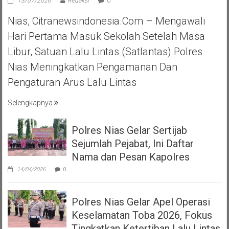
13/07/2026
Redaksi
0
Nias, Citranewsindonesia.com – Mengawali
Hari Pertama Masuk Sekolah Setelah Masa
Libur, Satuan Lalu Lintas (Satlantas) Polres
Nias Meningkatkan Pengamanan Dan
Pengaturan Arus Lalu Lintas
Selengkapnya
Polres Nias Gelar Sertijab
Sejumlah Pejabat, Ini Daftar
Nama dan Pesan Kapolres
14/04/2026
0
Polres Nias Gelar Apel Operasi
Keselamatan Toba 2026, Fokus
Tingkatkan Ketertiban Lalu Lintas