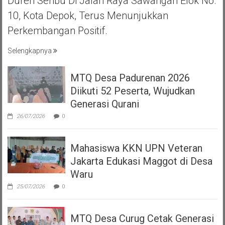
Duren Seribu Di Jalan Raya Sawangan Elok No.
10, Kota Depok, Terus Menunjukkan
Perkembangan Positif.
Selengkapnya
MTQ Desa Padurenan 2026
Diikuti 52 Peserta, Wujudkan
Generasi Qurani
26/07/2026
0
Mahasiswa KKN UPN Veteran
Jakarta Edukasi Maggot di Desa
Waru
25/07/2026
0
MTQ Desa Curug Cetak Generasi